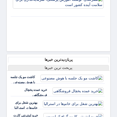
به دیابت
کنید
توسعه
موثرند
پزشکی
سرمایه
برای 
آینده
پربازدیدترین خبرها
پربحث ترین خبرها
کاشت مو یک جلسه
با هوش مصنوعی
خرید عمده یخچال
فروشگاهی
بهترین شغل برای
خانم‌ها در استرالیا
خرید اینترنتی کارت