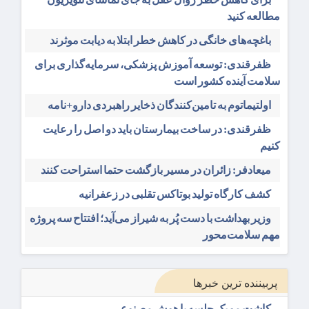
مطالعه کنید
باغچه‌های خانگی در کاهش خطر ابتلا به دیابت موثرند
ظفرقندی: توسعه آموزش پزشکی، سرمایه‌گذاری برای
سلامت آینده کشور است
اولتیماتوم به تامین‌کنندگان ذخایر راهبردی دارو+نامه
ظفرقندی: در ساخت بیمارستان باید دو اصل را رعایت
کنیم
میعادفر: زائران در مسیر بازگشت حتما استراحت کنند
کشف کارگاه تولید بوتاکس تقلبی در زعفرانیه
وزیر بهداشت با دست پُر به شیراز می‌آید؛ افتتاح سه پروژه
مهم سلامت‌محور
پربیننده ترین خبرها
کاشت مو یک جلسه با هوش مصنوعی