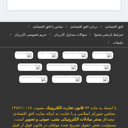
افق اقتصادی
درباره افق اقتصادی
تماس با افق اقتصادی
شرایط بازنشر محتوا
سوالات متداول کاربران
حریم خصوصی کاربران
تبلیغات
با استناد به ماده ۷۴
قانون تجارت الکترونیک
مصوب ۱۳۸۲/۱۰/۱۷
مجلس شورای اسلامی و با عنایت به اینکه سایت افق اقتصادی
مصداق
بستر مبادلات الکترونیکی متنی، صوتی و تصویر
است،
مسئولیت نقض حقوق تصریح شده مولفان در قانون فوق از قبیل