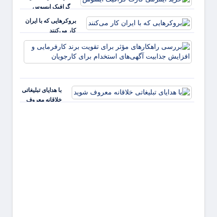
گرافیک ایسوس
بروکرهایی‌ که با ایران
کار می‌کنند
بررس
راهکا
مؤثر ب
تقویت 
کارفر
با هدایای تبلیغاتی
و افز
خلاقانه معروف
جذابی
شوید
آگهی‌ه