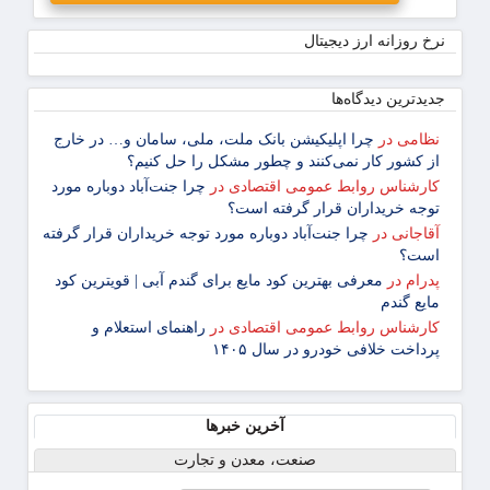
نرخ روزانه ارز دیجیتال
جدیدترین دیدگاه‌‌ها
نظامی
در
چرا اپلیکیشن بانک ملت، ملی، سامان و… در خارج
از کشور کار نمی‌کنند و چطور مشکل را حل کنیم؟
کارشناس روابط عمومی اقتصادی
در
چرا جنت‌آباد دوباره مورد
توجه خریداران قرار گرفته است؟
آقاجانی
در
چرا جنت‌آباد دوباره مورد توجه خریداران قرار گرفته
است؟
پدرام
در
معرفی بهترین کود مایع برای گندم آبی | قویترین کود
مایع گندم
کارشناس روابط عمومی اقتصادی
در
راهنمای استعلام و
پرداخت خلافی خودرو در سال ۱۴۰۵
آخرین خبرها
صنعت، معدن و تجارت