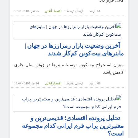
مالی قرار داد.
61 بازدید
ارسال توسط :
اقتصاد آنلاین
25 تیر 1405 - 13:44
آخرین وضعیت بازار رمزارزها در جهان |
ماینرهای بیت‌کوین کم‌کار شدند
میزان استخراج بیت‌کوین توسط ماینرها در ژوئن سال جاری
کاهش یافت.
66 بازدید
ارسال توسط :
اقتصاد آنلاین
24 تیر 1405 - 13:44
تحلیل پرونده اقتصادی؛ قدیمی‌ترین و
معتبرترین پراپ فرم ایرانی کدام مجموعه
است؟