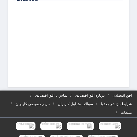
جذابی
شوید
آگهی‌ه
افق اقتصادی
درباره افق اقتصادی
تماس با افق اقتصادی
شرایط بازنشر محتوا
سوالات متداول کاربران
حریم خصوصی کاربران
تبلیغات