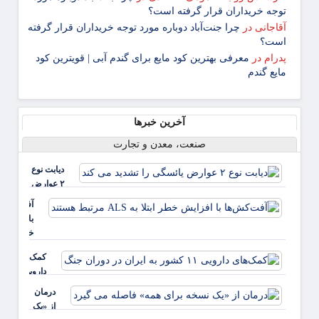
توجه خریداران قرار گرفته است؟
آقاجانی
در
چرا جنت‌آباد دوباره مورد توجه خریداران قرار گرفته
است؟
پدرام
در
معرفی بهترین کود مایع برای گندم آبی | قویترین کود
مایع گندم
آخرین خبرها
صنعت، معدن و تجارت
دیابت نوع
۲ عوارض
یائسگی را
آفت‌کش‌ها
تشدید می
با افزایش
کند
خطر ابتلا ب
ALS مرت
کمک‌های
هستند
دارویی ۱۱
کشور به
درمان
ایران در
از «یک
دوران