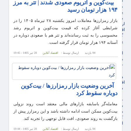
سهام عدالت
بیت‌کوین و اتریوم صعودی شدند | تتر به مرز
مالیات
۱۹۴ هزار تومان رسید
یارانه و معیشت مردم
برق، آب و انرژی
بازار رمزارز‌ها معاملات امروز یکشنبه ۲۸ تیرماه ۱۴۰۵ را در
ارز دیجیتال
شرایطی آغاز کرده که قیمت بیت‌کوین و اتریوم رشد
اقتصاد اجتماعی
محسوسی را به ثبت رسانده‌اند و تتر هم با صعودی دوباره در
گردشگری
پزشکی، سلامت و زیبایی
آستانه ۱۹۴ هزار تومان قرار گرفته است.
ایران مدلب
اجتماعی
94 بازدید
ارسال توسط :
اقتصاد آنلاین
28 تیر 1405 - 19:45
بازنشستگان
حقوق و قضایی
دفتر وکیل
ورزشی
اقتصاد شهری و روستایی
آخرین وضعیت بازار رمزارزها / بیت‌کوین
شهر و مسکن و عمران
دوباره سقوط کرد
گسترش ساختمان
حمل و نقل
معامله‌گر باسابقه بازارهای مالی معتقد است روند نزولی
شهرک های صنعتی
بیت‌کوین ممکن است ادامه داشته باشد و این رمزارز پیش از
صنایع غذایی
کشاورزی و دامداری
بازگشت به روند صعودی، افت قابل توجهی را تجربه کند.
اخبار استان ها
استان تهران
94 بازدید
ارسال توسط :
اقتصاد آنلاین
28 تیر 1405 - 19:44