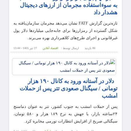
به سوءاستفاده مجرمان از ارزهای دیجیتال
هشدار داد
تازه‌ترین گزارش FATF نشان می‌دهد مجرمان سازمان‌یافته به
شکل گسترده از رمزارزها برای جابه‌جایی میلیاردها دلار پول
غیرقانونی و اجرای طرح‌های کلاهبرداری بهره می‌برند.
86 بازدید
ارسال توسط :
اقتصاد آنلاین
27 تیر 1405 - 13:44
دلار در آستانه ورود به کانال ۱۹۰ هزار
تومانی / سیگنال صعودی تتر پس از حملات
امشب
پس از حملات امشب به جنوب کشور، تتر به عنوان دماسنج
۲۴ساعته بازار، با جهش به نرخ ۱۸۹ هزار و ۵۸۰ تومان،
سیگنالی صریح از افزایش انتظارات تورمی مخابره کرد.