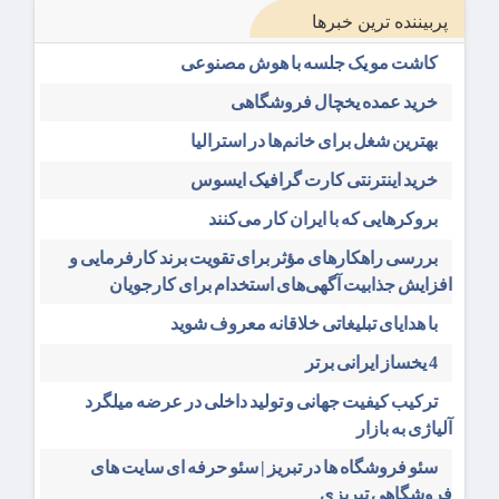
پربیننده ترین خبرها
کاشت مو یک جلسه با هوش مصنوعی
خرید عمده یخچال فروشگاهی
بهترین شغل برای خانم‌ها در استرالیا
خرید اینترنتی کارت گرافیک ایسوس
بروکرهایی‌ که با ایران کار می‌کنند
بررسی راهکارهای مؤثر برای تقویت برند کارفرمایی و
افزایش جذابیت آگهی‌های استخدام برای کارجویان
با هدایای تبلیغاتی خلاقانه معروف شوید
4 یخساز ایرانی برتر
ترکیب کیفیت جهانی و تولید داخلی در عرضه میلگرد
آلیاژی به بازار
سئو فروشگاه‌ ها در تبریز | سئو حرفه ای سایت های
فروشگاهی تبریزی