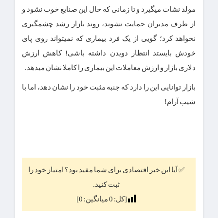
مولد نشات میگیرد و تا زمانی که حال این صنایع خوب نشود و
از طرف مدیران حمایت نشوند، روند بازار رشد چشمگیری
نخواهد کرد؛ گویی از یک فرد بیماری که نمیتواند روی پای
خودش بایستد انتظار دویدن داشته باشی! کاهش ارزش
دلاری بازار و ارزش معاملات این بیماری را کاملا نشان میدهد.
بازار توانایی این را دارد که جنبه مثبت خود را نشان دهد، اما با
شیب آرام!
✅ آیا این خبر اقتصادی برای شما مفید بود؟ امتیاز خود را
ثبت کنید.
[کل:
0
میانگین:
0
]