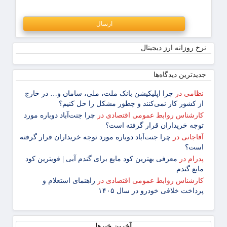
نرخ روزانه ارز دیجیتال
جدیدترین دیدگاه‌‌ها
نظامی
در
چرا اپلیکیشن بانک ملت، ملی، سامان و… در خارج
از کشور کار نمی‌کنند و چطور مشکل را حل کنیم؟
کارشناس روابط عمومی اقتصادی
در
چرا جنت‌آباد دوباره مورد
توجه خریداران قرار گرفته است؟
آقاجانی
در
چرا جنت‌آباد دوباره مورد توجه خریداران قرار گرفته
است؟
پدرام
در
معرفی بهترین کود مایع برای گندم آبی | قویترین کود
مایع گندم
کارشناس روابط عمومی اقتصادی
در
راهنمای استعلام و
پرداخت خلافی خودرو در سال ۱۴۰۵
آخرین خبرها