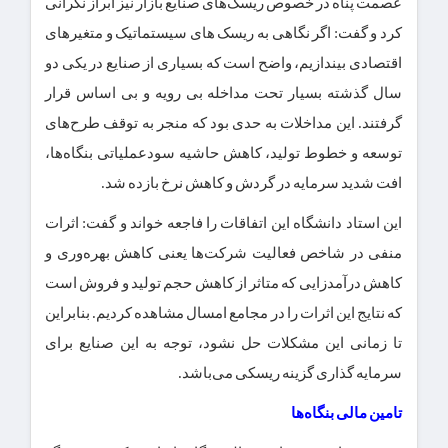
عصمت پناه در خصوص ریسک‌های صنایع بازار نیز ابراز نگرانی
کرد و گفت: اگر نگاهی به ریسک های سیستماتیک و متغیرهای
اقتصادی بیندازیم، واضح است که بسیاری از صنایع در یکی دو
سال گذشته بسیار تحت مداخله بی رویه و بی اساس قرار
گرفتند. این مداخلات به حدی بود که منجر به توقف طرح‌های
توسعه و خطوط تولید، کاهش حاشیه سودعملیاتی بنگاه‌ها،
افت شدید سرمایه در گردش و کاهش نرخ بازده شد.
این استاد دانشگاه این اتفاقات را فاجعه خواند و گفت: اثرات
منفی در شاخص فعالیت شرکت‌ها یعنی کاهش بهره‌وری و
کاهش درآمدزایی که متاثر از کاهش حجم تولید و فروش است
که نتایج این اثرات را در مجامع امسال مشاهده کردیم. بنابراین
تا زمانی این مشکلات حل نشود، توجه به این صنایع برای
سرمایه گذاری گزینه ریسکی می‌باشد.
تامین مالی بنگاه‌ها