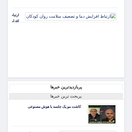
تهدیدی
همه ک
ارتباط
است
افزایش
دما و
تضعیف
سلامت
روان
کودکان
پربازدیدترین خبرها
پربحث ترین خبرها
کاشت مو یک جلسه با هوش مصنوعی