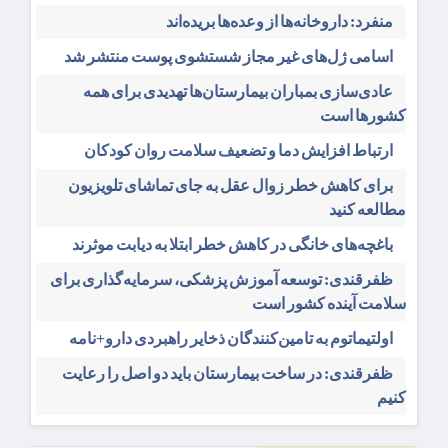
منفرد: داروخانه‌ها از وعده‌ها بریده‌اند
اسامی ژل‌های غیر مجاز شستشوی پوست منتشر شد
عادی‌سازی بمباران بیمارستان‌ها تهدیدی برای همه
کشورها است
ارتباط افزایش دما و تضعیف سلامت روان کودکان
برای کاهش خطر زوال عقل به جای تماشای تلویزیون
مطالعه کنید
باغچه‌های خانگی در کاهش خطر ابتلا به دیابت موثرند
ظفرقندی: توسعه آموزش پزشکی، سرمایه‌گذاری برای
سلامت آینده کشور است
اولتیماتوم به تامین‌کنندگان ذخایر راهبردی دارو+نامه
ظفرقندی: در ساخت بیمارستان باید دو اصل را رعایت
کنیم