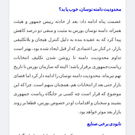
محدودیت دامنه نوسان، خوب یا بد؟
عصمت پناه ادامه داد: بعد از حادثه رییس جمهور و هیئت
همراه، دامنه نوسان بورس به مثبت و منفی دو درصد کاهش
پیدا کرد که به عقیده بنده به دلیل کنترل هیجان و بلاتکلیفی
بازار، در کنار بی اعتمادی که از قبل ایجاد شده بود، بهتر است
تداوم محدودیت دامنه تا روشن شدن تکلیف انتخابات
ریاست‌جمهوری برقرار باشد؛ البته که سازمان بورس تا تاریخ
نهم تیرماه، محدودیت دامنه نوسان را ادامه دار کرد اما فضای
بازار حتی بعد از انتخابات هم، همچنان مبهم است. چرا که این
موضوع که قرار است چه کسی بر جایگاه ریاست جمهوری
بشیند و سخنان و اقدامات او در خصوص بورس، قطعا بر روند
بازار بعد موثر خواهد بود.
نابودی برخی صنایع