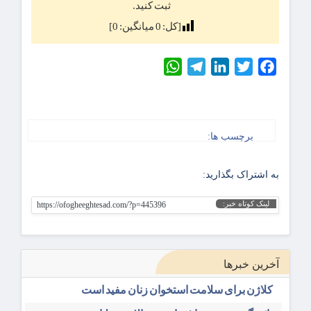
ثبت کنید.
[کل:
0
میانگین:
0
]
WhatsApp
Telegram
LinkedIn
Twitter
Facebook
برچسب ها:
به اشتراک بگذارید:
لینک کوتاه خبر:
https://ofogheeghtesad.com/?p=445396
آخرین خبرها
کلاژن برای سلامت استخوان زنان مفید است