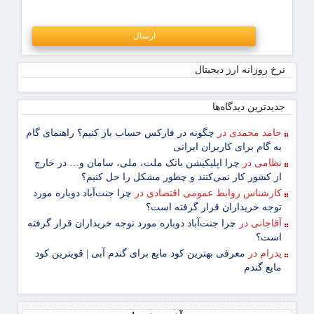
نرخ روزانه ارز دیجیتال
جدیدترین دیدگاه‌‌ها
حامد محمدی
در
چگونه در فارکس حساب باز کنیم؟ راهنمای گام
‌به ‌گام برای کاربران ایرانی
نظامی
در
چرا اپلیکیشن بانک ملت، ملی، سامان و… در خارج
از کشور کار نمی‌کنند و چطور مشکل را حل کنیم؟
کارشناس روابط عمومی اقتصادی
در
چرا جنت‌آباد دوباره مورد
توجه خریداران قرار گرفته است؟
آقاجانی
در
چرا جنت‌آباد دوباره مورد توجه خریداران قرار گرفته
است؟
پدرام
در
معرفی بهترین کود مایع برای گندم آبی | قویترین کود
مایع گندم