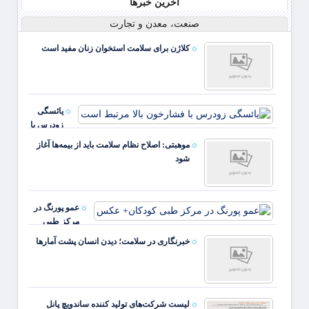
آخرین خبرها
صنعت، معدن و تجارت
کلاژن برای سلامت استخوان زنان مفید است
یائسگی
زودرس با
فشارخون
موهبتی: اصلاح نظام سلامت باید از بیمه‌ها آغاز
بالا مرتبط
شود
است
عمو پورنگ در
مرکز طبی
کودکان+ عکس
خبرنگاری در سلامت؛ دیدن انسان پشت آمارها
لیست شرکت‌های تولید کننده ساندویچ پانل