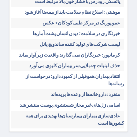
یائسگی زودرس با فشارخون بالا مرتبط است
موهبتی: اصلاح نظام سلامت باید از بیمه‌ها آغاز شود
عمو پورنگ در مرکز طبی کودکان+ عکس
خبرنگاری در سلامت؛ دیدن انسان پشت آمارها
لیست شرکت‌های تولید کننده ساندویچ پانل
کرمانپور: خبرنگاران نمی گذارند واقعیت زیر آوار بماند
حذف لبنیات چه بلایی سر بیماران کلیوی می آورد
انتقاد بیماران هموفیلی از کمبود دارو؛ درخواست از
رسانه‌ها
منفرد: داروخانه‌ها از وعده‌ها بریده‌اند
اسامی ژل‌های غیر مجاز شستشوی پوست منتشر شد
عادی‌سازی بمباران بیمارستان‌ها تهدیدی برای همه
کشورها است