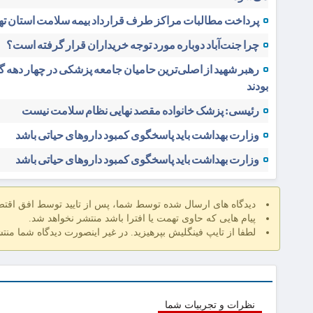
پرداخت مطالبات مراکز طرف قرارداد بیمه سلامت استان ته
چرا جنت‌آباد دوباره مورد توجه خریداران قرار گرفته است؟
رهبر شهید از اصلی‌ترین حامیان جامعه پزشکی در چهار دهه 
بودند
رئیسی: پزشک خانواده مقصد نهایی نظام سلامت نیست
وزارت بهداشت باید پاسخگوی کمبود داروهای حیاتی باشد
وزارت بهداشت باید پاسخگوی کمبود داروهای حیاتی باشد
دیدگاه های ارسال شده توسط شما، پس از تایید توسط افق اقت
پیام هایی که حاوی تهمت یا افترا باشد منتشر نخواهد شد.
لطفا از تایپ فینگلیش بپرهیزید. در غیر اینصورت دیدگاه شما منت
نظرات و تجربیات شما