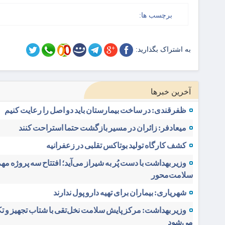
برچسب ها:
به اشتراک بگذارید:
آخرین خبرها
ظفرقندی: در ساخت بیمارستان باید دو اصل را رعایت کنیم
میعادفر: زائران در مسیر بازگشت حتما استراحت کنند
کشف کارگاه تولید بوتاکس تقلبی در زعفرانیه
وزیر بهداشت با دست پُر به شیراز می‌آید؛ افتتاح سه پروژه مه
سلامت‌محور
شهریاری: بیماران برای تهیه دارو پول ندارند
وزیر بهداشت: مرکز پایش سلامت نخل‌تقی با شتاب تجهیز و ت
می‌شود