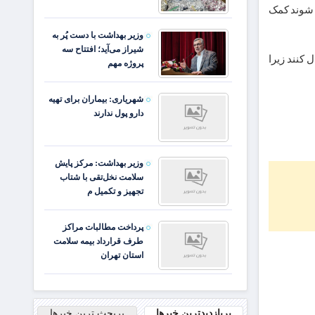
ل شوند کمک
وزیر بهداشت با دست پُر به
شیراز می‌آید؛ افتتاح سه
 کنند زیرا
پروژه مهم
شهریاری: بیماران برای تهیه
دارو پول ندارند
وزیر بهداشت: مرکز پایش
سلامت نخل‌تقی با شتاب
تجهیز و تکمیل م
پرداخت مطالبات مراکز
طرف قرارداد بیمه سلامت
استان تهران
پربازدیدترین خبرها
پربحث ترین خبرها