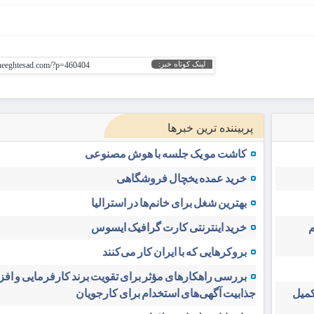
لینک کوتاه خبر:
gheeghtesad.com/?p=460404
پربیننده ترین خبرها
کاشت مو یک جلسه با هوش مصنوعی
خرید عمده یخچال فروشگاهی
بهترین شغل برای خانم‌ها در استرالیا
م
خرید اینترنتی کارت گرافیک ایسوس
بروکرهایی‌ که با ایران کار می‌کنند
بررسی راهکارهای مؤثر برای تقویت برند کارفرمایی و اف
کمیل
جذابیت آگهی‌های استخدام برای کارجویان