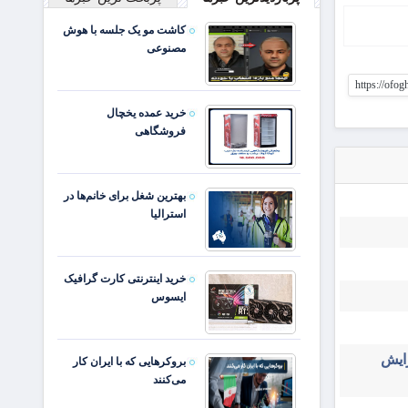
کاشت مو یک جلسه با هوش
مصنوعی
https://ofo
خرید عمده یخچال
فروشگاهی
بهترین شغل برای خانم‌ها در
استرالیا
خرید اینترنتی کارت گرافیک
ایسوس
زایش
بروکرهایی‌ که با ایران کار
می‌کنند