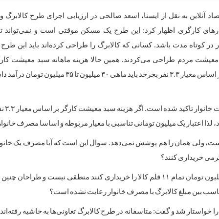
اد آنلاین به نقل از ایسنا، اسعد صالحی در ارزیابی اجرای طرح کالابرگ و ت
های کارگری اظهار کرد: این طرح یک مسکن موقتی است و نمی‌تواند تا
در کوتاه مدت باشد. کسانی که کالابرگ را طراحی کرده‌اند باید این طرح 
میلیون تومان رسیده است و برای آنکه زندگی یک خانوار کارگری بر اساس معیار ۳.۳ نفر بچرخد باید ماهی ۰
وی افزود: در بند دوم
، ولی همان را هم پوشش نمی‌دهد. سوال این است که آیا مصرف یک خانوا
وی تاکید کرد: اینکه گفته می‌شود خانوارها می‌توانند با مبلغ یک میلیون تومان تمام ۱۱ قلم کالا را خریداری کنند منطقی نیست 
 تناسب بین مبلغ کالابرگ با مصرف خانوار رعایت نشده است؟
استار شد و گفت: متاسفانه در طرح کالابرگ تعاونی‌ها به حاشیه رفته‌اند و