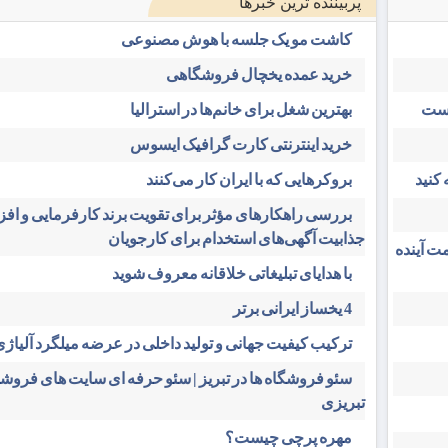
پربیننده ترین خبرها
کاشت مو یک جلسه با هوش مصنوعی
خرید عمده یخچال فروشگاهی
است
بهترین شغل برای خانم‌ها در استرالیا
خرید اینترنتی کارت گرافیک ایسوس
کنید
بروکرهایی‌ که با ایران کار می‌کنند
بررسی راهکارهای مؤثر برای تقویت برند کارفرمایی و اف
جذابیت آگهی‌های استخدام برای کارجویان
ت آینده
با هدایای تبلیغاتی خلاقانه معروف شوید
4 یخساز ایرانی برتر
ترکیب کیفیت جهانی و تولید داخلی در عرضه میلگرد آلیاژی 
سئو فروشگاه‌ ها در تبریز | سئو حرفه ای سایت های فرو
تبریزی
مهره پرچی چیست؟