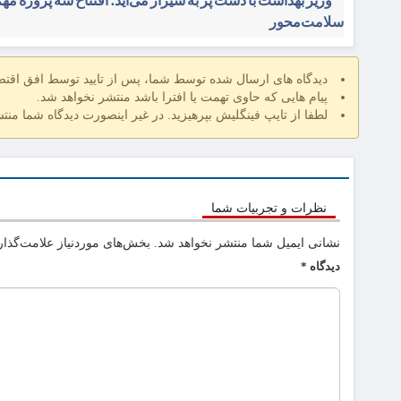
وزیر بهداشت با دست پُر به شیراز می‌آید؛ افتتاح سه پروژه مه
سلامت‌محور
دیدگاه های ارسال شده توسط شما، پس از تایید توسط افق اقت
پیام هایی که حاوی تهمت یا افترا باشد منتشر نخواهد شد.
لطفا از تایپ فینگلیش بپرهیزید. در غیر اینصورت دیدگاه شما منت
نظرات و تجربیات شما
نشانی ایمیل شما منتشر نخواهد شد.
بخش‌های موردنیاز علامت‌گذار
دیدگاه
*