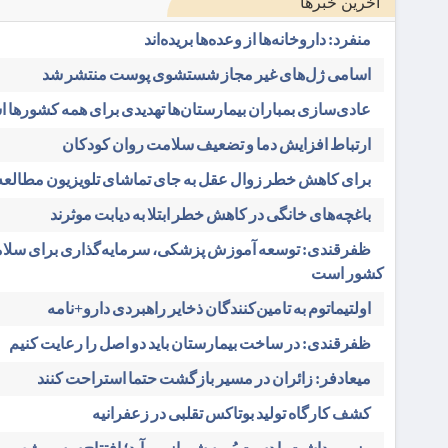
آخرین خبرها
منفرد: داروخانه‌ها از وعده‌ها بریده‌اند
اسامی ژل‌های غیر مجاز شستشوی پوست منتشر شد
عادی‌سازی بمباران بیمارستان‌ها تهدیدی برای همه کشورها 
ارتباط افزایش دما و تضعیف سلامت روان کودکان
برای کاهش خطر زوال عقل به جای تماشای تلویزیون مطالعه 
باغچه‌های خانگی در کاهش خطر ابتلا به دیابت موثرند
ظفرقندی: توسعه آموزش پزشکی، سرمایه‌گذاری برای سلام
کشور است
اولتیماتوم به تامین‌کنندگان ذخایر راهبردی دارو+نامه
ظفرقندی: در ساخت بیمارستان باید دو اصل را رعایت کنیم
میعادفر: زائران در مسیر بازگشت حتما استراحت کنند
کشف کارگاه تولید بوتاکس تقلبی در زعفرانیه