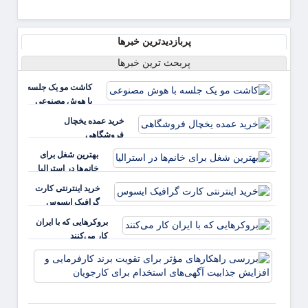
پربازدیدترین خبرها
پربحث ترین خبرها
کاشت مو یک جلسه
با هوش مصنوعی
خرید عمده یخچال
فروشگاهی
بهترین شغل برای
خانم‌ها در استرالیا
خرید اینترنتی کارت
گرافیک ایسوس
بروکرهایی‌ که با ایران
کار می‌کنند
بررس
راهکا
مؤثر ب
تقویت 