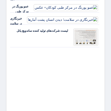
است
نظام
عمو پورنگ در
سلامت
مرکز طبی
باید از
کودکان+ عکس
خبرنگاری
بیمه‌ها
در سلامت؛
آغاز شود
دیدن
لیست شرکت‌های تولید کننده ساندویچ پانل
انسان
پشت
آمارها