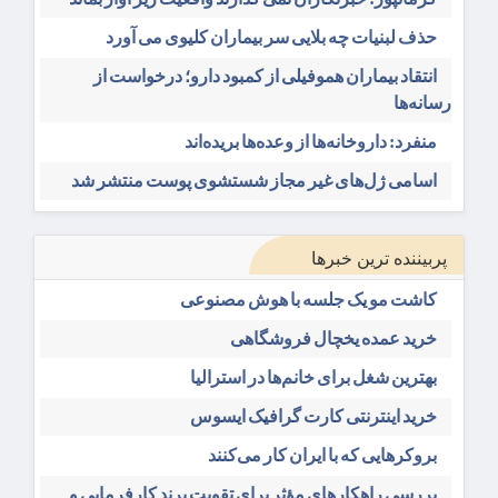
حذف لبنیات چه بلایی سر بیماران کلیوی می آورد
انتقاد بیماران هموفیلی از کمبود دارو؛ درخواست از
رسانه‌ها
منفرد: داروخانه‌ها از وعده‌ها بریده‌اند
اسامی ژل‌های غیر مجاز شستشوی پوست منتشر شد
پربیننده ترین خبرها
کاشت مو یک جلسه با هوش مصنوعی
خرید عمده یخچال فروشگاهی
بهترین شغل برای خانم‌ها در استرالیا
خرید اینترنتی کارت گرافیک ایسوس
بروکرهایی‌ که با ایران کار می‌کنند
بررسی راهکارهای مؤثر برای تقویت برند کارفرمایی و