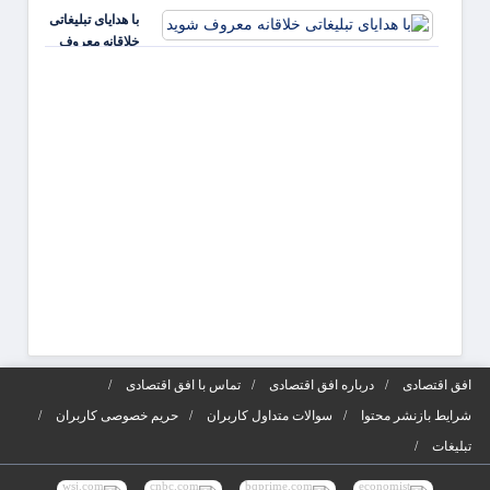
کارفر
با هدایای تبلیغاتی
و افز
خلاقانه معروف
جذابی
شوید
آگهی‌ه
افق اقتصادی
درباره افق اقتصادی
تماس با افق اقتصادی
شرایط بازنشر محتوا
سوالات متداول کاربران
حریم خصوصی کاربران
تبلیغات