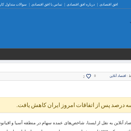
افق اقتصادی
درباره افق اقتصادی
تماس با افق اقتصادی
سوالات متداول کار
ط :
اقتصاد آنلاین
0
2
اد آنلاین به نقل از ایسنا، شاخص‌های عمده سهام در منطقه آسیا و اقیانو