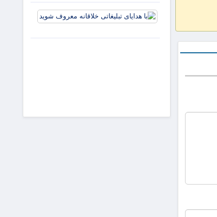
و افزایش
با هدایای
جذابیت
تبلیغاتی
آگهی‌ها
خلاقانه
معروف
شوید