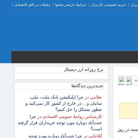
بران
حریم خصوصی کاربران
شرایط بازنشر محتوا
تبلیغات در افق اقتصادی
نرخ روزانه ارز دیجیتال
پ
جدیدترین دیدگاه‌‌ها
نظامی
در
چرا اپلیکیشن بانک ملت، ملی،
سامان و… در خارج از کشور کار نمی‌کنند و
چطور مشکل را حل کنیم؟
کارشناس روابط عمومی اقتصادی
در
چرا
جنت‌آباد دوباره مورد توجه خریداران قرار گرفته
است؟
سیه در روز
آقاجانی
در
چرا جنت‌آباد دوباره مورد توجه