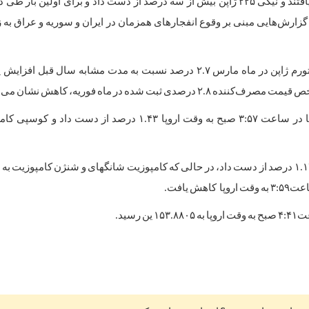
جمعه کاهش یافتند و نیکی ۲۲۵ ژاپن بیش از سه درصد از دست داد و برای اولین بار ط
علاوه بر این، تورم ژاپن در ماه مارس ۲.۷ درصد نسبت به مدت مشابه سال قبل ا
 ۲.۸ درصدی ثبت شده در ماه فوریه، کاهش نشان می‌دهد.
سهام استرالیا در ساعت ۳:۵۷ صبح به وقت اروپا ۱.۴۳ درصد از دست داد 