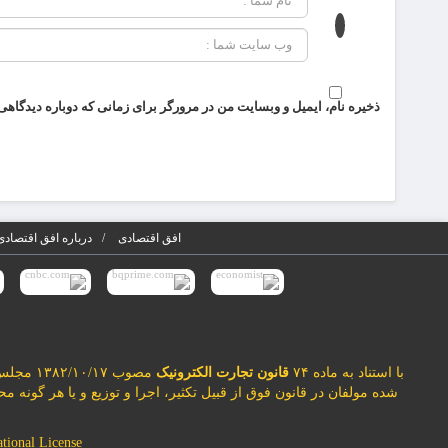
ذخیره نام، ایمیل و وبسایت من در مرورگر برای زمانی که دوباره دیدگاهی
افق اقتصادی
درباره افق اقتصادی
با استناد به ماده ۷۴
قانون تجارت الکترونیک
مصوب ۱۳۸۲/۱۰/۱۷ مجلس شورای اسلامی و با عنایت به اینکه سایت افق اقتصادی مصداق
شده مولفان در قانون فوق از قبیل تکثیر، اجرا و توزیع و یا هر گونه 
onal License ©️