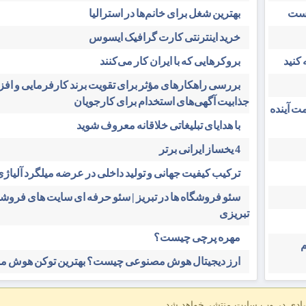
است
بهترین شغل برای خانم‌ها در استرالیا
خرید اینترنتی کارت گرافیک ایسوس
کنید
بروکرهایی‌ که با ایران کار می‌کنند
بررسی راهکارهای مؤثر برای تقویت برند کارفرمایی و اف
جذابیت آگهی‌های استخدام برای کارجویان
ت آینده
با هدایای تبلیغاتی خلاقانه معروف شوید
4 یخساز ایرانی برتر
ترکیب کیفیت جهانی و تولید داخلی در عرضه میلگرد آلیاژی 
سئو فروشگاه‌ ها در تبریز | سئو حرفه ای سایت های فرو
تبریزی
مهره پرچی چیست؟
م
ارز دیجیتال هوش مصنوعی چیست؟ بهترین توکن هوش 
صادی در وب سایت منتشر خواهد شد