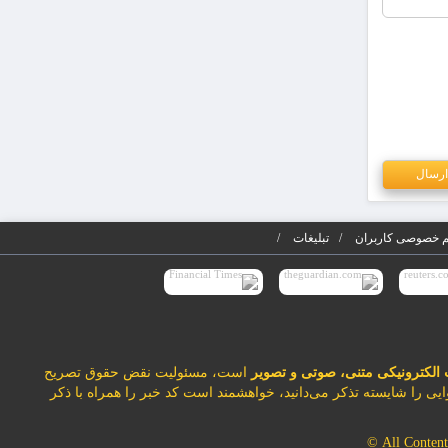
 خصوصی کاربران
تبلیغات
 الکترونیکی متنی، صوتی و تصویر
است، مسئولیت نقض حقوق تصریح
ایی را شایسته تذکر می‌دانید، خواهشمند است کد خبر را همراه با ذکر
All Conten