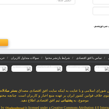
 می‌نویسم.
تماس با افق اقتصادی
شرایط بازنشر محتوا
سوالات متداول کاربران
حریم
بستر مبادلات
محتوی خلاف قوانین کشور ایران بر عهده منبع اخبار و کاربران است. چنانچه محتو
موضوع، به
پشتیبانی
تیم افق اقتصادی اطلاع دهید.
t by
is licensed under a Creative Commons Attribution 4.0 Internati
Ofogheeghtesad