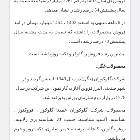
فروش کل سال 1402 به رقم 2261 میلیارد رسیده که نسبت به
سال پیشینش 54 درصد رشد را نشان میدهد.
در 6 ماهه منتهی به اسفند 1402 ، 1454 میلیارد تومان در آمد
فروش محصولات را داشته که نسبت به مدت مشابه سال
پیشینش 78 درصد رشد داشت.
بیشترین رشد فروش را گلوکز و دکستروز داشته است.
محصولات غگل:
شرکت گلوکوزان (غگل) در سال 1349 تاسیس گردید و در
شهر صنعتی البرز قزوین آغاز به کار نمود. این شرکت در سال
1378 در بازار دوم سازمان بورس پذیرفته شد.
محصولات شرکت گلوکوزان عمدتا گلوکوز ، فروکتوز ،
نشاسته، اکسید نشاسته، چسب Z۴، نشاسته پری ژلاتینه،
روغن، گلوتن، کنجاله، پوسته، خمیر صابون، دکستروز و جرم
می باشد.