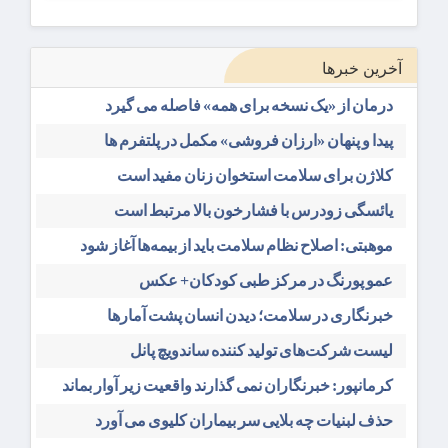
آخرین خبرها
درمان از «یک نسخه برای همه» فاصله می گیرد
پیدا و پنهان «ارزان فروشی» مکمل در پلتفرم ها
کلاژن برای سلامت استخوان زنان مفید است
یائسگی زودرس با فشارخون بالا مرتبط است
موهبتی: اصلاح نظام سلامت باید از بیمه‌ها آغاز شود
عمو پورنگ در مرکز طبی کودکان+ عکس
خبرنگاری در سلامت؛ دیدن انسان پشت آمارها
لیست شرکت‌های تولید کننده ساندویچ پانل
کرمانپور: خبرنگاران نمی گذارند واقعیت زیر آوار بماند
حذف لبنیات چه بلایی سر بیماران کلیوی می آورد