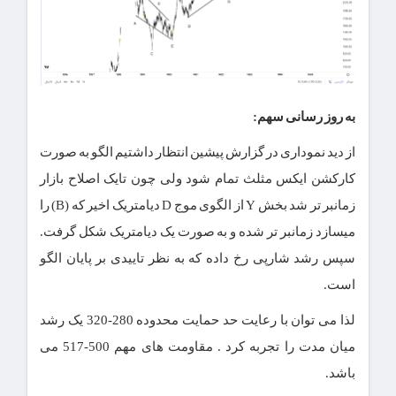
به روز رسانی سهم:
از دید نموداری در گزارش پیشین انتظار داشتیم الگو به صورت
کارکشن ایکس مثلث تمام شود ولی چون تایک اصلاح بازار
زمانبر تر شد بخش Y از الگوی موج D دیامتریک اخیر که (B) را
میسازد زمانبر تر شده و به صورت یک دیامتریک شکل گرفت.
سپس رشد شارپی رخ داده که به نظر تاییدی بر پایان الگو
است.
لذا می توان با رعایت حد حمایت محدوده 280-320 یک رشد
میان مدت را تجربه کرد . مقاومت های مهم 500-517 می
باشد.