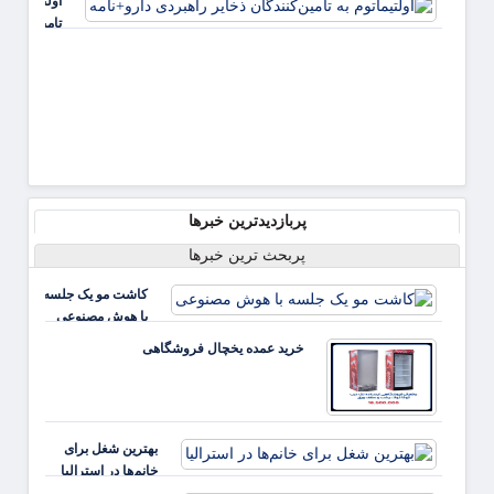
اولتیماتوم به
آینده
تامین‌کنندگا
ذخایر راهبر
دارو+نامه
پربازدیدترین خبرها
پربحث ترین خبرها
کاشت مو یک جلسه
با هوش مصنوعی
خرید عمده یخچال فروشگاهی
بهترین شغل برای
خانم‌ها در استرالیا