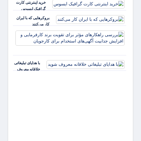
خرید اینترنتی کارت
گرافیک ایسوس
بروکرهایی‌ که با ایران
کار می‌کنند
بررس
راهکا
مؤثر ب
تقویت 
کارفر
با هدایای تبلیغاتی
و افز
خلاقانه معروف
جذابی
شوید
آگهی‌ه