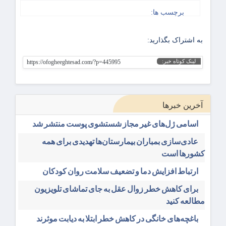
برچسب ها:
به اشتراک بگذارید:
لینک کوتاه خبر:
https://ofogheeghtesad.com/?p=445995
آخرین خبرها
اسامی ژل‌های غیر مجاز شستشوی پوست منتشر شد
عادی‌سازی بمباران بیمارستان‌ها تهدیدی برای همه
کشورها است
ارتباط افزایش دما و تضعیف سلامت روان کودکان
برای کاهش خطر زوال عقل به جای تماشای تلویزیون
مطالعه کنید
باغچه‌های خانگی در کاهش خطر ابتلا به دیابت موثرند