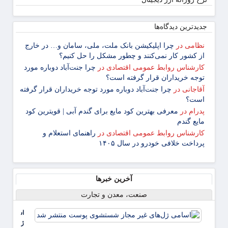
جدیدترین دیدگاه‌‌ها
نظامی
در
چرا اپلیکیشن بانک ملت، ملی، سامان و… در خارج
از کشور کار نمی‌کنند و چطور مشکل را حل کنیم؟
کارشناس روابط عمومی اقتصادی
در
چرا جنت‌آباد دوباره مورد
توجه خریداران قرار گرفته است؟
آقاجانی
در
چرا جنت‌آباد دوباره مورد توجه خریداران قرار گرفته
است؟
پدرام
در
معرفی بهترین کود مایع برای گندم آبی | قویترین کود
مایع گندم
کارشناس روابط عمومی اقتصادی
در
راهنمای استعلام و
پرداخت خلافی خودرو در سال ۱۴۰۵
آخرین خبرها
صنعت، معدن و تجارت
اسامی
ژل‌های غی