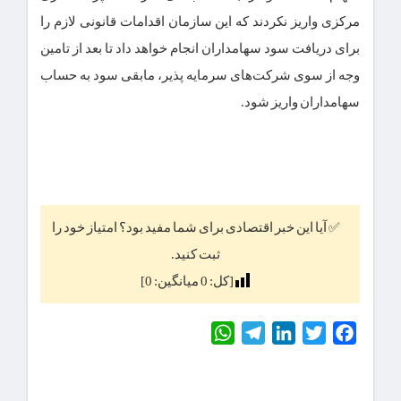
مرکزی واریز نکردند که این سازمان اقدامات قانونی لازم را
برای دریافت سود سهامداران انجام خواهد داد تا بعد از تامین
وجه از سوی شرکت‌های سرمایه پذیر، مابقی سود به حساب
سهامداران واریز شود.
✅ آیا این خبر اقتصادی برای شما مفید بود؟ امتیاز خود را
ثبت کنید.
[کل:
0
میانگین:
0
]
WhatsApp
Telegram
LinkedIn
Twitter
Facebook