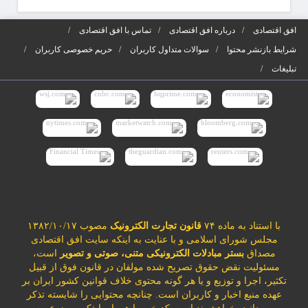
افق اقتصادی
درباره افق اقتصادی
تماس با افق اقتصادی
شرایط بازنشر محتوا
سوالات متداول کاربران
حریم خصوصی کاربران
تبلیغات
با استناد به ماده ۷۴
قانون تجارت الکترونیک
مصوب ۱۳۸۲/۱۰/۱۷
مجلس شورای اسلامی و با عنایت به اینکه سایت افق اقتصادی
مصداق
بستر مبادلات الکترونیکی متنی، صوتی و تصویر
است،
مسئولیت نقض حقوق تصریح شده مولفان در قانون فوق از قبیل
تکثیر، اجرا و توزیع و یا هر گونه محتوی خلاف قوانین کشور ایران بر
عهده منبع اخبار و کاربران است. چنانچه محتوایی را شایسته تذکر