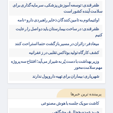
ظفرقندی: توسعه آموزش پزشکی، سرمایه‌گذاری برای
سلامت آینده کشور است
اولتیماتوم به تامین‌کنندگان ذخایر راهبردی دارو+نامه
ظفرقندی: در ساخت بیمارستان باید دو اصل را رعایت
کنیم
میعادفر: زائران در مسیر بازگشت حتما استراحت کنند
کشف کارگاه تولید بوتاکس تقلبی در زعفرانیه
وزیر بهداشت با دست پُر به شیراز می‌آید؛ افتتاح سه پروژه
مهم سلامت‌محور
شهریاری: بیماران برای تهیه دارو پول ندارند
پربیننده ترین خبرها
کاشت مو یک جلسه با هوش مصنوعی
خرید عمده یخچال فروشگاهی