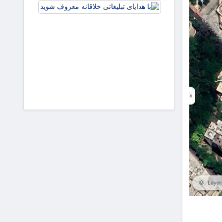
با هدایای
جذابیت
تبلیغاتی
آگهی‌ها
خلاقانه
معروف
شوید