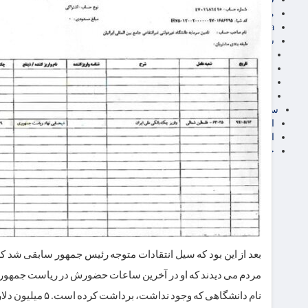
مناطق آزاد تجاری
24intermedia
سایر اخبار اقتصادی
عمومی و سرگرمی
فناوری
آگهی رسمی و مزایده
آکادمی آموزش اقتصادی
سایر رسانه ها
اقتصاد فارسی
اقتصاد آفرین
خرید انواع دیزل ژنراتور
بعد از این بود که سیل انتقادات متوجه رئیس جمهور سابقی شد 
نام دانشگاهی که وجود نداشت، برداشت کرده است. ۵ میلیون دلار، امروز ۳۰۰ میلیارد تومان است.