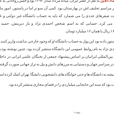
اد آنلاین
به نقل از
عصر ایران، میانه مرداد سال ۱۳۹۲ بود و حسن 
 مراسم تحلیف اش در بهارستان بود. کمی آن سو تر اما در پاستور، امور م
صفرهای عددی را می شمارد که باید به حساب دانشگاه غیر دولتی و غی
یز می کرد، حسابی که به اسم شخص احمدی نژاد و یار دیرینش، حمید ب
تومان.
ور داده بود این پول به حساب دانشگاه او که وجود خارجی نداشت واریز کنند. 
دی نژاد به نام روابط عمومی این دانشگاه منتشر کرده بود، چنین نوشته بود
بین‌المللی ایرانیان بر اساس پیشنهاد جمعی از نخبگان علمی ایرانی در داخل
در سراسر جهان و دستیابی به مرزهای دانش و نیل به تراز جهانی صورت گرفت
همیشه به دانشگاه ها و حتی خوابگاه های دانشجویی دانشگا تهران کمک کرده ا
لت بود که سند این جابجایی میلیاردی را در فضای مجازی منتشر کرده بود.