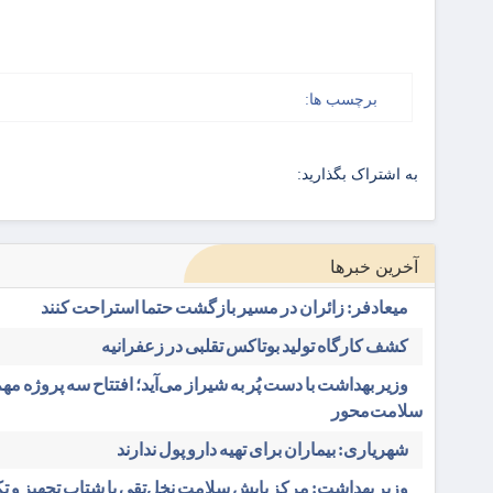
برچسب ها:
به اشتراک بگذارید:
آخرین خبرها
میعادفر: زائران در مسیر بازگشت حتما استراحت کنند
کشف کارگاه تولید بوتاکس تقلبی در زعفرانیه
وزیر بهداشت با دست پُر به شیراز می‌آید؛ افتتاح سه پروژه مه
سلامت‌محور
شهریاری: بیماران برای تهیه دارو پول ندارند
وزیر بهداشت: مرکز پایش سلامت نخل‌تقی با شتاب تجهیز و ت