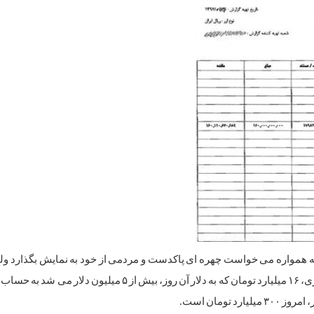
که همواره می خواست چهره ای پاکدست و مردمی از خود به نمایش بگذارد ولی
مردم می دیدند که او در آخرین ساعات حضورش در ریاست جمهوری، ۱۶ میلیارد تومان که به دلار آن روز، بیش از 