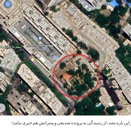
 این باره نشد، از رسیدگی به پرونده صدیقی و پسرانش هم خبری نیامد!