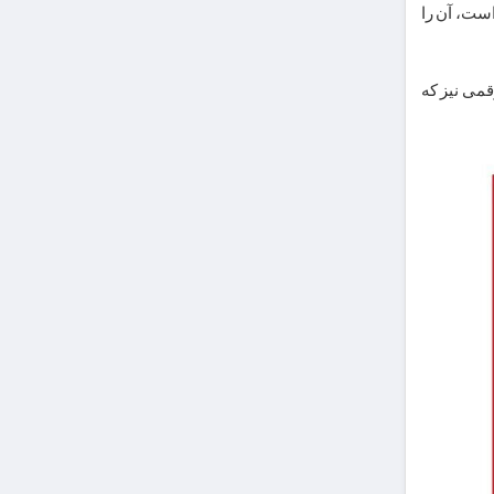
ست، آن را
قمی نیز که