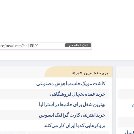
لینک کوتاه خبر:
gheeghtesad.com/?p=445100
پربیننده ترین خبرها
کاشت مو یک جلسه با هوش مصنوعی
خرید عمده یخچال فروشگاهی
م
بهترین شغل برای خانم‌ها در استرالیا
خرید اینترنتی کارت گرافیک ایسوس
بروکرهایی‌ که با ایران کار می‌کنند
کمیل