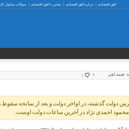
افق اقتصادی
درباره افق اقتصادی
تماس با افق اقتصادی
سوالات متداول کار
ط :
اقتصاد آنلاین
0
2
 مدیران بورس دولت گذشته، در اواخر دولت و بعد از سانحه سقوط
ب محمود احمدی نژاد در آخرین ساعات دولت اوست.