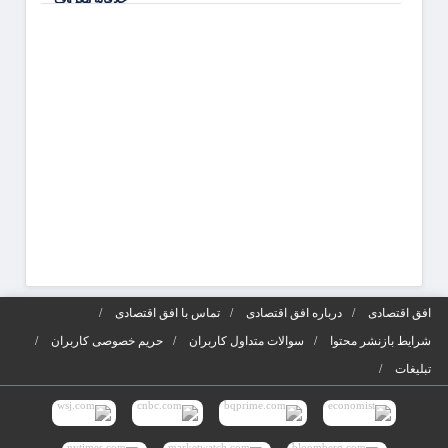
جذابی
شوید
آگهی‌ه
افق اقتصادی
درباره افق اقتصادی
تماس با افق اقتصادی
شرایط بازنشر محتوا
سوالات متداول کاربران
حریم خصوصی کاربران
تبلیغات