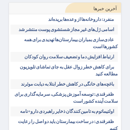
آخرین خبرها
منفرد: داروخانه‌ها از وعده‌ها بریده‌اند
اسامی ژل‌های غیر مجاز شستشوی پوست منتشر شد
عادی‌سازی بمباران بیمارستان‌ها تهدیدی برای همه
کشورها است
ارتباط افزایش دما و تضعیف سلامت روان کودکان
برای کاهش خطر زوال عقل به جای تماشای تلویزیون
مطالعه کنید
باغچه‌های خانگی در کاهش خطر ابتلا به دیابت موثرند
ظفرقندی: توسعه آموزش پزشکی، سرمایه‌گذاری برای
سلامت آینده کشور است
اولتیماتوم به تامین‌کنندگان ذخایر راهبردی دارو+نامه
ظفرقندی: در ساخت بیمارستان باید دو اصل را رعایت
کنیم