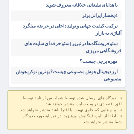
با هدایای تبلیغاتی خلاقانه معروف شوید
4 یخساز ایرانی برتر
ترکیب کیفیت جهانی و تولید داخلی در عرضه میلگرد
آلیاژی به بازار
سئو فروشگاه‌ ها در تبریز | سئو حرفه ای سایت های
فروشگاهی تبریزی
مهره پرچی چیست؟
ارز دیجیتال هوش مصنوعی چیست؟ بهترین توکن هوش
مصنوعی
×
دیدگاه های ارسال شده توسط شما، پس از تایید توسط
افق اقتصادی در وب سایت منتشر خواهد شد
پیام هایی که حاوی تهمت یا افترا باشد منتشر نخواهد شد.
لطفا از تایپ فینگلیش بپرهیزید. در غیر اینصورت دیدگاه
شما منتشر نخواهد شد.