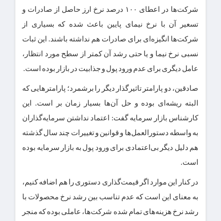
شرکت‌ها در اعطای ۱۰۰ درصد نرخ ارز حاصل از صادرات و
تسعیر آن با نرخ نیمای پایین باعث شده که بسیاری از
شرکت‌ها انگیزه‌ای برای صادرات هم نداشته باشند. این ثبات
نسبی نرخ نیما و یا حتی رشد آن کمتر از سطح مورد انتظار،
عامل دیگری برای عدم ورود پول و جذابیت در بازار بوده است
.
صادقین،
دو پارامتر تاثیرگذار دیگر را برشمرد؛ پارامترهایی که
البته ریشه‌ای بوده و حل آن‌ها بسیار زمان بر است. این
کارشناس بازار سرمایه گفت: اعتماد نداشتن سرمایه‌گذاران
به واسطه دستورالعمل‌ها و قوانین و تغییرات چند سال گذشته
هم دلیل دیگر بی‌اعتمادی برای ورود پول به بازار سرمایه بوده
است.
در کنار این موارد اگر قیمت‌گذاری دستوری را هم اضافه کنیم،
به معنای این است که عدم تناسب بین رشد نرخ محصولات با
رشد نرخ هزینه‌های تمام شده شرکت‌ها، عاملی بوده که منجر