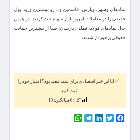
نماد‌های وشهر، وپارس، فاسمین و دارو بیشترین ورود پول
حقیقی را در معاملات امروز بازار سهام ثبت کردند. در همین
حال نماد‌های فولاد، فملی، پارسان، صبا از بیشترین حمایت
حقوقی برخوردار شدند.
✅ آیا این خبر اقتصادی برای شما مفید بود؟ امتیاز خود را
ثبت کنید.
[کل:
0
میانگین:
0
]
WhatsApp
Telegram
LinkedIn
Twitter
Facebook