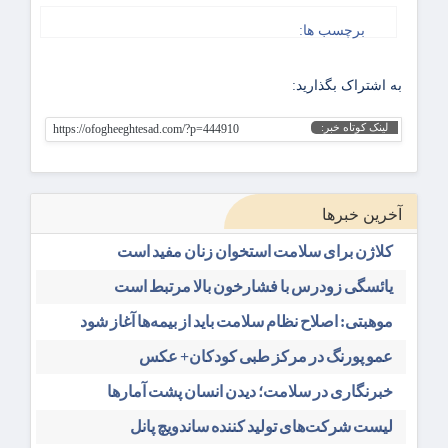
برچسب ها:
به اشتراک بگذارید:
لینک کوتاه خبر:
https://ofogheeghtesad.com/?p=444910
آخرین خبرها
کلاژن برای سلامت استخوان زنان مفید است
یائسگی زودرس با فشارخون بالا مرتبط است
موهبتی: اصلاح نظام سلامت باید از بیمه‌ها آغاز شود
عمو پورنگ در مرکز طبی کودکان+ عکس
خبرنگاری در سلامت؛ دیدن انسان پشت آمارها
لیست شرکت‌های تولید کننده ساندویچ پانل