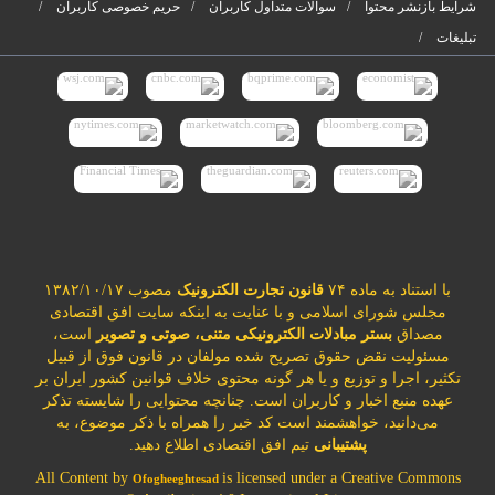
شرایط بازنشر محتوا
سوالات متداول کاربران
حریم خصوصی کاربران
تبلیغات
با استناد به ماده ۷۴
قانون تجارت الکترونیک
مصوب ۱۳۸۲/۱۰/۱۷
مجلس شورای اسلامی و با عنایت به اینکه سایت افق اقتصادی
مصداق
بستر مبادلات الکترونیکی متنی، صوتی و تصویر
است،
مسئولیت نقض حقوق تصریح شده مولفان در قانون فوق از قبیل
تکثیر، اجرا و توزیع و یا هر گونه محتوی خلاف قوانین کشور ایران بر
عهده منبع اخبار و کاربران است. چنانچه محتوایی را شایسته تذکر
می‌دانید، خواهشمند است کد خبر را همراه با ذکر موضوع، به
پشتیبانی
تیم افق اقتصادی اطلاع دهید.
All Content by
is licensed under a Creative Commons
Ofogheeghtesad