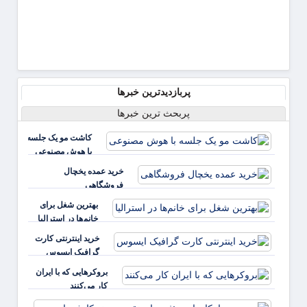
پربازدیدترین خبرها
پربحث ترین خبرها
کاشت مو یک جلسه
با هوش مصنوعی
خرید عمده یخچال
فروشگاهی
بهترین شغل برای
خانم‌ها در استرالیا
خرید اینترنتی کارت
گرافیک ایسوس
بروکرهایی‌ که با ایران
کار می‌کنند
بررس