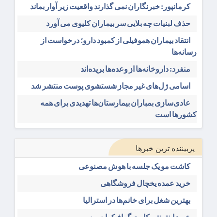
کرمانپور: خبرنگاران نمی گذارند واقعیت زیر آوار بماند
حذف لبنیات چه بلایی سر بیماران کلیوی می آورد
انتقاد بیماران هموفیلی از کمبود دارو؛ درخواست از
رسانه‌ها
منفرد: داروخانه‌ها از وعده‌ها بریده‌اند
اسامی ژل‌های غیر مجاز شستشوی پوست منتشر شد
عادی‌سازی بمباران بیمارستان‌ها تهدیدی برای همه
کشورها است
پربیننده ترین خبرها
کاشت مو یک جلسه با هوش مصنوعی
خرید عمده یخچال فروشگاهی
بهترین شغل برای خانم‌ها در استرالیا