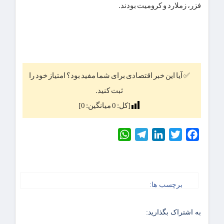
فزر، زملارد و کرومیت بودند.
✅ آیا این خبر اقتصادی برای شما مفید بود؟ امتیاز خود را
ثبت کنید.
[کل:
0
میانگین:
0
]
WhatsApp
Telegram
LinkedIn
Twitter
Facebook
برچسب ها:
به اشتراک بگذارید: