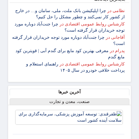
نظامی
در
چرا اپلیکیشن بانک ملت، ملی، سامان و… در خارج
از کشور کار نمی‌کنند و چطور مشکل را حل کنیم؟
کارشناس روابط عمومی اقتصادی
در
چرا جنت‌آباد دوباره مورد
توجه خریداران قرار گرفته است؟
آقاجانی
در
چرا جنت‌آباد دوباره مورد توجه خریداران قرار گرفته
است؟
پدرام
در
معرفی بهترین کود مایع برای گندم آبی | قویترین کود
مایع گندم
کارشناس روابط عمومی اقتصادی
در
راهنمای استعلام و
پرداخت خلافی خودرو در سال ۱۴۰۵
آخرین خبرها
صنعت، معدن و تجارت
ظفرقن
توسعه
پزشکی
سرمایه
برای 