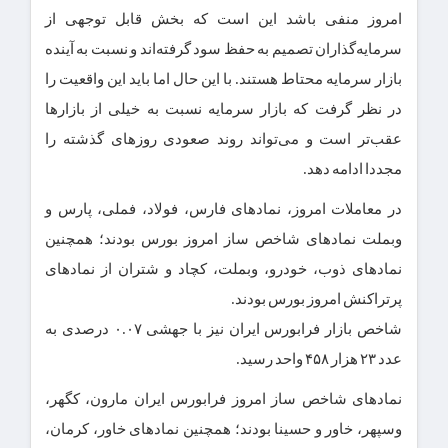
امروز منفی باشد این است که بخش قابل توجهی از
سرمایه‌گذاران تصمیم به حفظ سود گرفته‌اند و نسبت به آینده
بازار سرمایه محتاط هستند. با این حال اما باید این واقعیت را
در نظر گرفت که بازار سرمایه نسبت به خیلی از بازار‌ها
عقب‌تر است و می‌تواند روند صعودی روز‌های گذشته را
مجددا ادامه دهد.
در معاملات امروز، نماد‌های فارس، فولاد، فملی، پارس و
وبملت نماد‌های شاخص ساز امروز بورس بودند؛ همچنین
نماد‌های ذوب، خودرو، وبملت، کچاد و شتران از نماد‌های
پرتراکنش امروز بورس بودند.
شاخص بازار فرابورس ایران نیز با جهشی ۰.۰۷ درصدی به
عدد ۲۳ هزار ۴۵۸ واحد رسید.
نماد‌های شاخص ساز امروز فرابورس ایران مارون، کگهر،
وسپهر، خاور و حسینا بودند؛ همچنین نماد‌های خاور، کرمان،