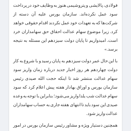
فولادی، پالایشی و پتروشیمی هنوز به وظایف خود در پرداخت
سود عمل نکرده‌اند. سازمان بورس علیه آن دسته از
شرکت‌ها که به تعهدات خود عمل نکردند اقدام حقوقی خواهد
کرد. زیرا موضوع سهام عدالت احقاق حق سهامداران خرد
است. امیدواریم تا پایان دولت سیزدهم این مسئله به نتیجه
برسد.»
با این حال عمر دولت سیزدهم به پایان رسید و با شروع به کار
دولت چهاردهم هر روز اخبار جدید درباره زمان واریز سود
سهام عدالت منتشر شد تا اینکه حجت الله صیدی رئیس
سازمان بورس و اوراق بهادار هفته پیش اعلام کرد که سود
سهام عدالت شب یلدا واریز می‌شود؛ بنابراین با توجه به وعده
صیدی این سود باید تا انتهای هفته جاری به حساب سهامداران
عدالت واریز شود.
همچنین دستیار ویژه و مشاور رئیس سازمان بورس در امور