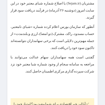
مشتریان (Sejam.ir) یا اصلاح شماره شبای معتبر خود در این
سایت امروز (دوشنبه ۲۶ آذرماه) در فرآیند دریافت سود قرار
گیرند.
آنطور که سازمان بورس اعلام کرده شماره «شبای نامعتبر،
حساب مسدود، راکد، مشترک (دو امضا)، ارزی و بلندمدت» از
جمله مهم‌ترین دلایلی است که برخی سهامداران نتوانسته‌اند
تاکنون سود خود را دریافت کنند.
گفتنی است همه سهامداران سهام عدالت می‌توانند با
مراجعه به سامانه سجام از وجود شماره شبا معتبر خود نزد
شرکت سپرده گذاری مرکزی اطمینان حاصل کنند.
✅ آیا این خبر اقتصادی برای شما مفید بود؟ امتیاز خود را