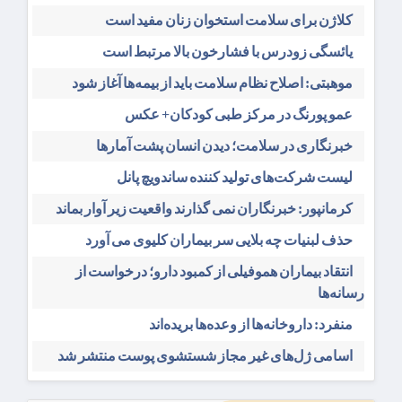
کلاژن برای سلامت استخوان زنان مفید است
یائسگی زودرس با فشارخون بالا مرتبط است
موهبتی: اصلاح نظام سلامت باید از بیمه‌ها آغاز شود
عمو پورنگ در مرکز طبی کودکان+ عکس
خبرنگاری در سلامت؛ دیدن انسان پشت آمارها
لیست شرکت‌های تولید کننده ساندویچ پانل
کرمانپور: خبرنگاران نمی گذارند واقعیت زیر آوار بماند
حذف لبنیات چه بلایی سر بیماران کلیوی می آورد
انتقاد بیماران هموفیلی از کمبود دارو؛ درخواست از
رسانه‌ها
منفرد: داروخانه‌ها از وعده‌ها بریده‌اند
اسامی ژل‌های غیر مجاز شستشوی پوست منتشر شد