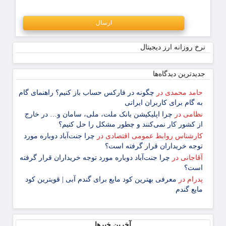
نرخ روزانه ارز دیجیتال
جدیدترین دیدگاه‌‌ها
حامد محمدی
در
چگونه در فارکس حساب باز کنیم؟ راهنمای گام
‌به ‌گام برای کاربران ایرانی
نظامی
در
چرا اپلیکیشن بانک ملت، ملی، سامان و… در خارج
از کشور کار نمی‌کنند و چطور مشکل را حل کنیم؟
کارشناس روابط عمومی اقتصادی
در
چرا جنت‌آباد دوباره مورد
توجه خریداران قرار گرفته است؟
آقاجانی
در
چرا جنت‌آباد دوباره مورد توجه خریداران قرار گرفته
است؟
پدرام
در
معرفی بهترین کود مایع برای گندم آبی | قویترین کود
مایع گندم
آخرین خبرها