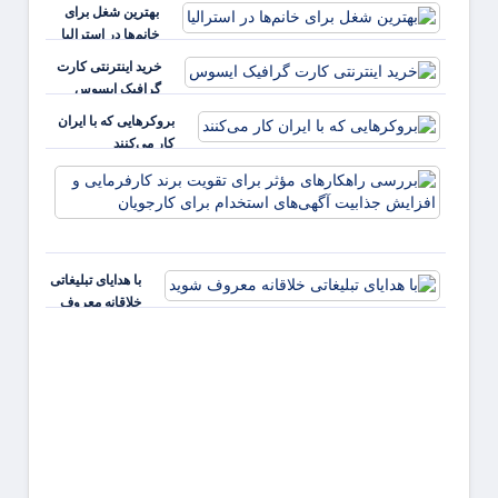
بهترین شغل برای
خانم‌ها در استرالیا
خرید اینترنتی کارت
گرافیک ایسوس
بروکرهایی‌ که با ایران
کار می‌کنند
بررس
راهکا
مؤثر ب
تقویت 
کارفر
با هدایای تبلیغاتی
و افز
خلاقانه معروف
جذابی
شوید
آگهی‌ه