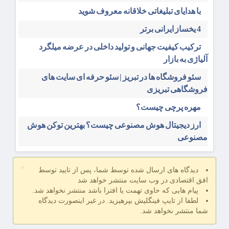
با هدایای تبلیغاتی خلاقانه معروف شوید
4 یخساز ایرانی برتر
ترکیب کیفیت جهانی و تولید داخلی در عرضه میلگرد
آلیاژی به بازار
سئو فروشگاه‌ ها در تبریز | سئو حرفه ای سایت های
فروشگاهی تبریزی
مهره پرچی چیست؟
ارز دیجیتال هوش مصنوعی چیست؟ بهترین توکن هوش
مصنوعی
×
دیدگاه های ارسال شده توسط شما، پس از تایید توسط
افق اقتصادی در وب سایت منتشر خواهد شد
پیام هایی که حاوی تهمت یا افترا باشد منتشر نخواهد شد.
لطفا از تایپ فینگلیش بپرهیزید. در غیر اینصورت دیدگاه
شما منتشر نخواهد شد.