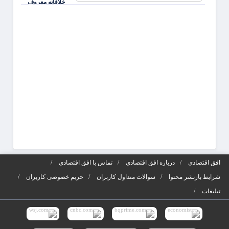
خلاقانه معروف
جذابی
شوید
آگهی‌ه
افق اقتصادی
درباره افق اقتصادی
تماس با افق اقتصادی
شرایط بازنشر محتوا
سوالات متداول کاربران
حریم خصوصی کاربران
تبلیغات