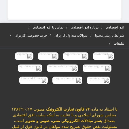
افق اقتصادی
درباره افق اقتصادی
تماس با افق اقتصادی
شرایط بازنشر محتوا
سوالات متداول کاربران
حریم خصوصی کاربران
تبلیغات
با استناد به ماده ۷۴
قانون تجارت الکترونیک
مصوب ۱۳۸۲/۱۰/۱۷
مجلس شورای اسلامی و با عنایت به اینکه سایت افق اقتصادی
مصداق
بستر مبادلات الکترونیکی متنی، صوتی و تصویر
است،
مسئولیت نقض حقوق تصریح شده مولفان در قانون فوق از قبیل