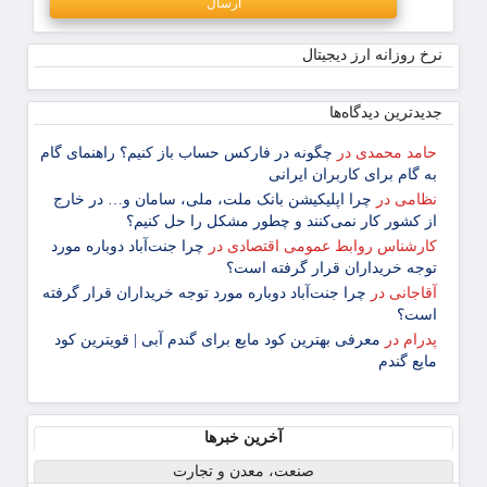
نرخ روزانه ارز دیجیتال
جدیدترین دیدگاه‌‌ها
حامد محمدی
در
چگونه در فارکس حساب باز کنیم؟ راهنمای گام
‌به ‌گام برای کاربران ایرانی
نظامی
در
چرا اپلیکیشن بانک ملت، ملی، سامان و… در خارج
از کشور کار نمی‌کنند و چطور مشکل را حل کنیم؟
کارشناس روابط عمومی اقتصادی
در
چرا جنت‌آباد دوباره مورد
توجه خریداران قرار گرفته است؟
آقاجانی
در
چرا جنت‌آباد دوباره مورد توجه خریداران قرار گرفته
است؟
پدرام
در
معرفی بهترین کود مایع برای گندم آبی | قویترین کود
مایع گندم
آخرین خبرها
صنعت، معدن و تجارت