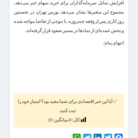
افزایش تمایل سرمایه‌گذاران برای خرید سهام خبر می‌دهد.
مجموع این متغیرها نشان می‌دهد بورس تهران در نخستین
روز کاری پس از وقفه چندروزه، با موجی از تقاضا مواجه شده
و بخش عمده‌ای از نمادها در مسیر صعود قرار گرفته‌اند.
انتهای پیام/
✅ آیا این خبر اقتصادی برای شما مفید بود؟ امتیاز خود را
ثبت کنید.
[کل:
0
میانگین:
0
]
WhatsApp
Telegram
LinkedIn
Twitter
Facebook