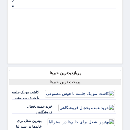
مجاز
شستشوی
پوست
منتشر شد
پربازدیدترین خبرها
پربحث ترین خبرها
کاشت مو یک جلسه
با هوش مصنوعی
خرید عمده یخچال
فروشگاهی
بهترین شغل برای
خانم‌ها در استرالیا