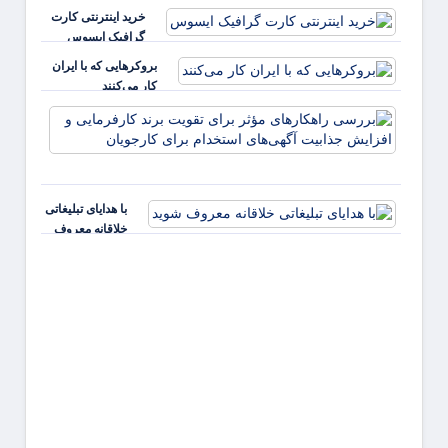
خرید اینترنتی کارت
گرافیک ایسوس
بروکرهایی‌ که با ایران
کار می‌کنند
بررس
راهکا
مؤثر ب
تقویت 
کارفر
با هدایای تبلیغاتی
و افز
خلاقانه معروف
جذابی
شوید
آگهی‌ه