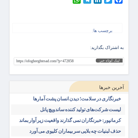
برچسب ها:
به اشتراک بگذارید:
لینک کوتاه خبر:
https://ofogheeghtesad.com/?p=472858
آخرین خبرها
خبرنگاری در سلامت؛ دیدن انسان پشت آمارها
لیست شرکت‌های تولید کننده ساندویچ پانل
کرمانپور: خبرنگاران نمی گذارند واقعیت زیر آوار بماند
حذف لبنیات چه بلایی سر بیماران کلیوی می آورد