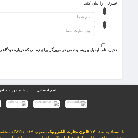
نظرتان را بیان کنید
ذخیره نام، ایمیل و وبسایت من در مرورگر برای زمانی که دوباره دیدگاهی
افق اقتصادی
درباره افق اقتصادی
با استناد به ماده ۷۴
قانون تجارت الکترونیک
مصوب ۱۳۸۲/۱۰/۱۷ مجلس شورای اسلامی و با عنایت به اینکه سایت افق اقتصادی مصداق
شده مولفان در قانون فوق از قبیل تکثیر، اجرا و توزیع و یا هر گونه 