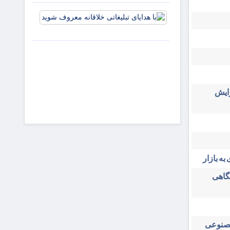
و افزایش
با هدایای
جذابیت
تبلیغاتی
آگهی‌ها
خلاقانه
معروف
شوید
زایش
به بازار
شگاهی
مصنوعی