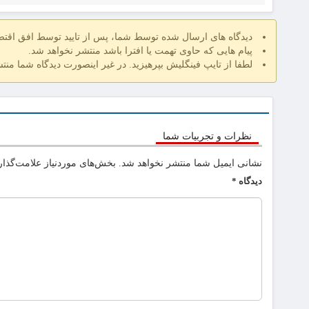
دیدگاه های ارسال شده توسط شما، پس از تایید توسط افق اقت
پیام هایی که حاوی تهمت یا افترا باشد منتشر نخواهد شد.
لطفا از تایپ فینگلیش بپرهیزید. در غیر اینصورت دیدگاه شما منت
نظرات و تجربیات شما
نشانی ایمیل شما منتشر نخواهد شد.
بخش‌های موردنیاز علامت‌گذار
دیدگاه
*