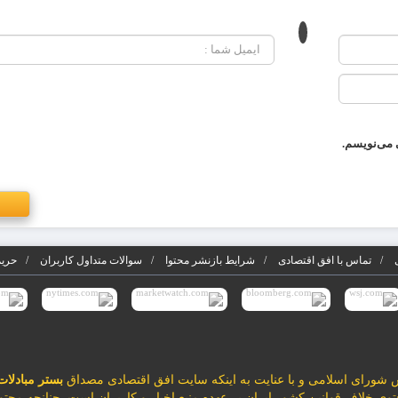
 می‌نویسم.
تماس با افق اقتصادی
شرایط بازنشر محتوا
سوالات متداول کاربران
حریم
بستر مبادلات
محتوی خلاف قوانین کشور ایران بر عهده منبع اخبار و کاربران است. چنانچه محتو