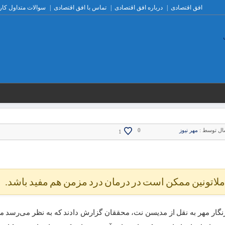
افق اقتصادی
درباره افق اقتصادی
تماس با افق اقتصادی
سوالات متداول کار
ال توسط :
مهر نیوز
0
1
اتونین ممکن است در درمان درد مزمن هم مفید باشد.
گار مهر به نقل از مدیسن نت، محققان گزارش دادند که به نظر می‌رسد ملا