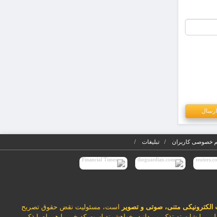
 خصوصی کاربران
تبلیغات
 الکترونیکی متنی، صوتی و تصویر
است، مسئولیت نقض حقوق تصریح
ایی را شایسته تذکر می‌دانید، خواهشمند است کد خبر را همراه با ذکر