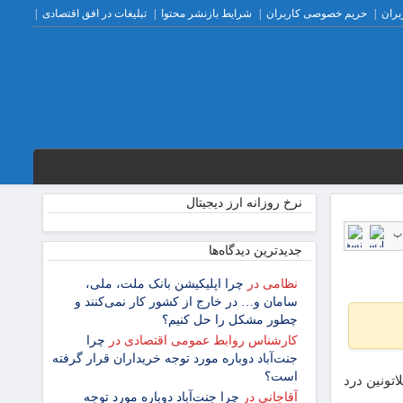
بران
حریم خصوصی کاربران
شرایط بازنشر محتوا
تبلیغات در افق اقتصادی
نرخ روزانه ارز دیجیتال
پ
جدیدترین دیدگاه‌‌ها
نظامی
در
چرا اپلیکیشن بانک ملت، ملی،
سامان و… در خارج از کشور کار نمی‌کنند و
چطور مشکل را حل کنیم؟
کارشناس روابط عمومی اقتصادی
در
چرا
جنت‌آباد دوباره مورد توجه خریداران قرار گرفته
است؟
تونین درد
آقاجانی
در
چرا جنت‌آباد دوباره مورد توجه