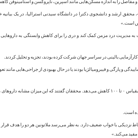
مفاصل را به اندازه مسکن‌هایی مانند آسپرین، ناپروکسن و استامینوفن کاه
، محقق ارشد و دانشجوی دکترا در دانشگاه سیدنی استرالیا، در یک بیانیه 
رس است.»
 به مدیریت درد مزمن کمک کند و دری را برای کاهش وابستگی به داروهایی
ییدگی و پارگی و فیبرومیالژیا بودند یا در حال بهبودی از جراحی‌هایی مانند 
نتایج نشان داد که ملاتونین به طور متوسط درد را تا ۱۰ امتیاز در مقیاس ۰ تا ۱۰۰ کاهش می‌دهد. محققان گفتند که این میزان مش
ده است.
تباط نزدیکی با خواب ضعیف دارد. به نظر می‌رسد ملاتونین هر دو را هدف قرار 
 مفید می‌کند.»