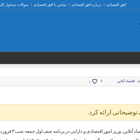
افق اقتصادی
درباره افق اقتصادی
تماس با افق اقتصادی
سوالات متداول کار
ط :
اقتصاد آنلاین
0
1
توضیحاتی ارائه کرد.