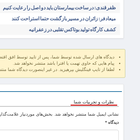
ظفرقندی: در ساخت بیمارستان باید دو اصل را رعایت کنیم
میعادفر: زائران در مسیر بازگشت حتما استراحت کنند
کشف کارگاه تولید بوتاکس تقلبی در زعفرانیه
دیدگاه های ارسال شده توسط شما، پس از تایید توسط افق اقت
پیام هایی که حاوی تهمت یا افترا باشد منتشر نخواهد شد.
لطفا از تایپ فینگلیش بپرهیزید. در غیر اینصورت دیدگاه شما منت
نظرات و تجربیات شما
نشانی ایمیل شما منتشر نخواهد شد.
بخش‌های موردنیاز علامت‌گذار
دیدگاه
*