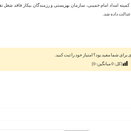
میته امداد امام خمینی، سازمان بهزیستی و رزمندگان بیکار فاقد شغل ت
عدالت داده شد.
ی برای شما مفید بود؟ امتیاز خود را ثبت کنید.
[کل:
0
میانگین:
0
]