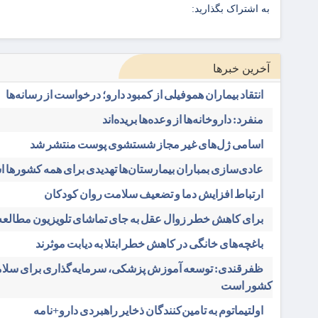
به اشتراک بگذارید:
آخرین خبرها
انتقاد بیماران هموفیلی از کمبود دارو؛ درخواست از رسانه‌ها
منفرد: داروخانه‌ها از وعده‌ها بریده‌اند
اسامی ژل‌های غیر مجاز شستشوی پوست منتشر شد
عادی‌سازی بمباران بیمارستان‌ها تهدیدی برای همه کشورها 
ارتباط افزایش دما و تضعیف سلامت روان کودکان
برای کاهش خطر زوال عقل به جای تماشای تلویزیون مطالعه 
باغچه‌های خانگی در کاهش خطر ابتلا به دیابت موثرند
ظفرقندی: توسعه آموزش پزشکی، سرمایه‌گذاری برای سلام
کشور است
اولتیماتوم به تامین‌کنندگان ذخایر راهبردی دارو+نامه