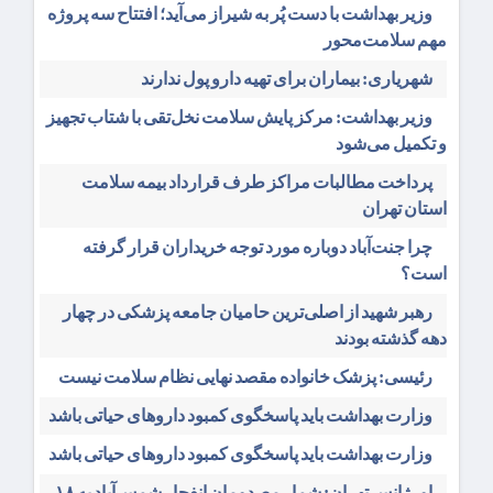
وزیر بهداشت با دست پُر به شیراز می‌آید؛ افتتاح سه پروژه
مهم سلامت‌محور
شهریاری: بیماران برای تهیه دارو پول ندارند
وزیر بهداشت: مرکز پایش سلامت نخل‌تقی با شتاب تجهیز
و تکمیل می‌شود
پرداخت مطالبات مراکز طرف قرارداد بیمه سلامت
استان تهران
چرا جنت‌آباد دوباره مورد توجه خریداران قرار گرفته
است؟
رهبر شهید از اصلی‌ترین حامیان جامعه پزشکی در چهار
دهه گذشته بودند
رئیسی: پزشک خانواده مقصد نهایی نظام سلامت نیست
وزارت بهداشت باید پاسخگوی کمبود داروهای حیاتی باشد
وزارت بهداشت باید پاسخگوی کمبود داروهای حیاتی باشد
اورژانس تهران: شمار مصدومان انفجار شمس‌آباد به ۱۸