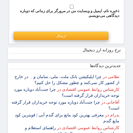
ذخیره نام، ایمیل و وبسایت من در مرورگر برای زمانی که دوباره
دیدگاهی می‌نویسم.
نرخ روزانه ارز دیجیتال
جدیدترین دیدگاه‌‌ها
نظامی
در
چرا اپلیکیشن بانک ملت، ملی، سامان و… در خارج
از کشور کار نمی‌کنند و چطور مشکل را حل کنیم؟
کارشناس روابط عمومی اقتصادی
در
چرا جنت‌آباد دوباره مورد
توجه خریداران قرار گرفته است؟
آقاجانی
در
چرا جنت‌آباد دوباره مورد توجه خریداران قرار گرفته
است؟
پدرام
در
معرفی بهترین کود مایع برای گندم آبی | قویترین کود
مایع گندم
کارشناس روابط عمومی اقتصادی
در
راهنمای استعلام و