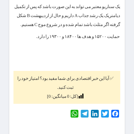
یک سناریو معتبر می تواند به این صورت باشد که پس از تکمیل
دیامتریک یک رشد جذاب A داریم و حال از اردیبهشت B شکل
گرفته اگر مثلث باشد تمام شده و در شروع موج C هستیم.
حمایت ۱۵۲۰۰ و هدف ها ۱۸۴۰۰ و ۱۹۳۰۰ را دارد.
✅ آیا این خبر اقتصادی برای شما مفید بود؟ امتیاز خود را
ثبت کنید.
[کل:
0
میانگین:
0
]
WhatsApp
Telegram
LinkedIn
Twitter
Facebook