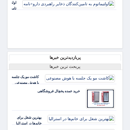
اولتیماتوم به
آینده
تامین‌کنندگا
ذخایر راهبر
دارو+نامه
پربازدیدترین خبرها
پربحث ترین خبرها
کاشت مو یک جلسه
با هوش مصنوعی
خرید عمده یخچال فروشگاهی
بهترین شغل برای
خانم‌ها در استرالیا