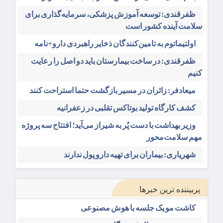
ظفرقندی: توسعه آموزش پزشکی، سرمایه‌گذاری برای
سلامت آینده کشور است
اولتیماتوم به تامین‌کنندگان ذخایر راهبردی دارو+نامه
ظفرقندی: در ساخت بیمارستان باید دو اصل را رعایت
کنیم
میعادفر: زائران در مسیر بازگشت حتما استراحت کنند
کشف کارگاه تولید بوتاکس تقلبی در زعفرانیه
وزیر بهداشت با دست پُر به شیراز می‌آید؛ افتتاح سه پروژه
مهم سلامت‌محور
شهریاری: بیماران برای تهیه دارو پول ندارند
پربیننده ترین خبرها
کاشت مو یک جلسه با هوش مصنوعی