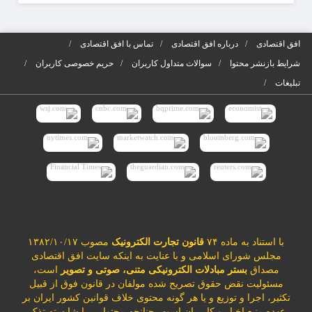
افق اقتصادی
درباره افق اقتصادی
تماس با افق اقتصادی
شرایط بازنشر محتوا
سوالات متداول کاربران
حریم خصوصی کاربران
تبلیغات
با استناد به ماده ۷۴
قانون تجارت الکترونیک
مصوب ۱۳۸۲/۱۰/۱۷
مجلس شورای اسلامی و با عنایت به اینکه سایت افق اقتصادی
مصداق
بستر مبادلات الکترونیکی متنی، صوتی و تصویر
است،
مسئولیت نقض حقوق تصریح شده مولفان در قانون فوق از قبیل
تکثیر، اجرا و توزیع و یا هر گونه محتوی خلاف قوانین کشور ایران بر
عهده منبع اخبار و کاربران است. چنانچه محتوایی را شایسته تذکر