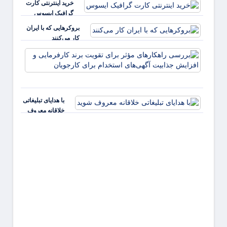
خرید اینترنتی کارت
گرافیک ایسوس
بروکرهایی‌ که با ایران
کار می‌کنند
بررس
راهکا
مؤثر ب
تقویت 
کارفر
با هدایای تبلیغاتی
و افز
خلاقانه معروف
جذابی
شوید
آگهی‌ه