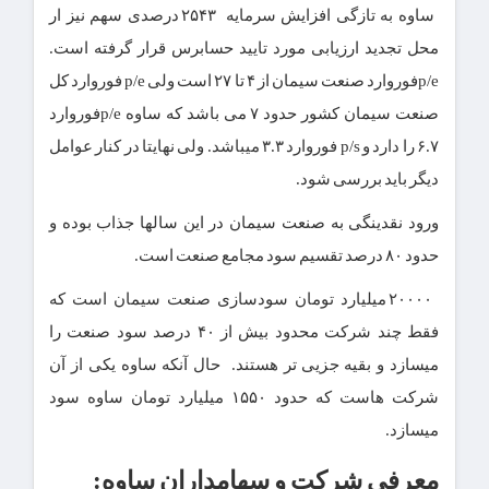
ساوه به تازگی افزایش سرمایه ۲۵۴۳ درصدی سهم نیز ار
محل تجدید ارزیابی مورد تایید حسابرس قرار گرفته است.
p/eفوروارد صنعت سیمان از ۴ تا ۲۷ است ولی p/e فوروارد کل
صنعت سیمان کشور حدود ۷ می باشد که ساوه p/eفوروارد
۶.۷ را دارد و p/s فوروارد ۳.۳ میباشد. ولی نهایتا در کنار عوامل
دیگر باید بررسی شود.
ورود نقدینگی به صنعت سیمان در این سالها جذاب بوده و
حدود ۸۰ درصد تقسیم سود مجامع صنعت است.
۲۰۰۰۰ میلیارد تومان سودسازی صنعت سیمان است که
فقط چند شرکت محدود بیش از ۴۰ درصد سود صنعت را
میسازد و بقیه جزیی تر هستند. حال آنکه ساوه یکی از آن
شرکت هاست که حدود ۱۵۵۰ میلیارد تومان ساوه سود
میسازد.
معرفی شرکت و سهامداران ساوه: