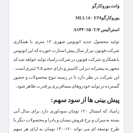
وانت یوروکارگو
یوروکارگو
MLL۱۸۰ E۲۸
استرالیس
AS۴۴۰S۵۰T/P
تولید محصول جدید اتوبوس شهری ۱۲ متری با همکاری
شرکت فوتون نیز از سال پیش استارت خورده که این اتوبوس
با همکاری شرکت فوتون در شرکت زامیاد تولید خواهد شد که
مجهز به پیشرانه دیزلی کامینز و دارای حجم ۹.۵ لیتری است .
این شرکت در نظر دارد تا در زمینه تنوع محصولات و حضور
گسترده در تولید خودروهای مسافربری پر قدرت ظاهر شود.
پیش بینی ها از سود سهم:
زامیاد که امسال ۱۲۰ تومان سوداوری دارد برای سال آتی
بسته به میزان و نرخ فروش نیسان و پادرا و محصولات دیگر با
طرح توسعه ای می تواند ۱۲۰-۱۴۰ تومان به ازای هر سهم