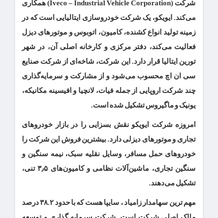
شرکت
(Iveco – Industrial Vehicle Corporation)
همکاری
می‌کند. ایویکو، یک شرکت خودروسازی ایتالیایی است که در
زمینه تولید انواع کشنده، کامیون، اتوبوس و موتورهای دیزل
فعالیت می‌کند، دفتر مرکزی و کارخانه اصلی آن، در شهر
تورین ایتالیا قرار دارد
.
این شرکت، شاخه‌ای از شرکت صنایع
سی ‌ان ‌اچ محسوب می‌شود و از مشارکت و سرمایه‌گذاری
چند شرکت اروپایی از جمله فیات، لانچیا و افیسینه مکانیکه،
یونیک و ماگیروس تشکیل شده است
.
امروزه شرکت ایویکو نقش بسزایی را در بازار خودروهای
تجاری و موتورهای دیزلی دارد. بیشترین فروش این شرکت را
خودروهای حمل مسافر، وسایل نقلیه سبک، نیمه سنگین و
سنگین تجاری، ماشین‌آلات نظامی و کامیون‌های ۳٫۵ تنی،
تشکیل می‌دهند.
مهم ترین سهامدار زامیاد ، سایپا هست که با حدود ۳۸.۲ درصد
مالک اصلی شرکت است. شرکت سرمایه گذاری و توسعه