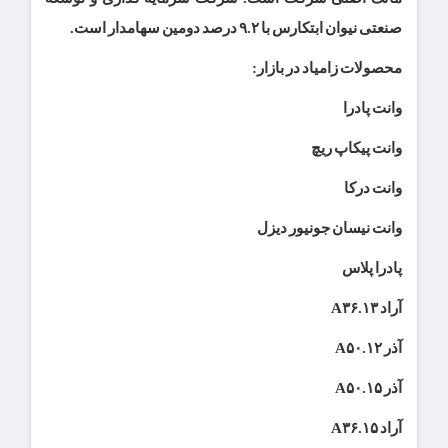
صنعتی نیوان ابتکارس با ۹.۲ درصد دومین سهامدار است.
محصولات زامیاد در بازار:
وانت پادرا
وانت پیکاپ ریچ
وانت درکا
وانت نیسان جونیور دیزل
پادرا پلاس
آراد
A۳۶.۱۳
آذر
A۵۰.۱۲
آذر
A۵۰.۱۵
آراد
A۳۶.۱۵