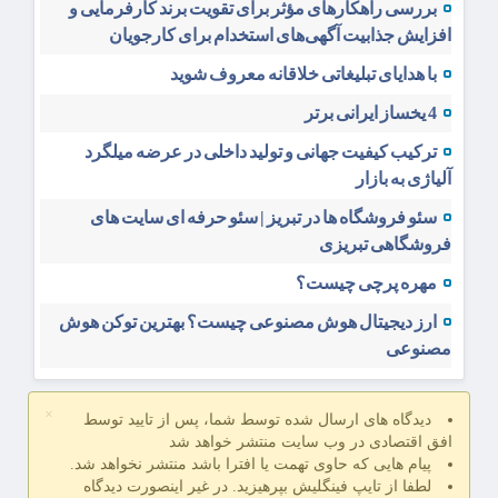
بررسی راهکارهای مؤثر برای تقویت برند کارفرمایی و
افزایش جذابیت آگهی‌های استخدام برای کارجویان
با هدایای تبلیغاتی خلاقانه معروف شوید
4 یخساز ایرانی برتر
ترکیب کیفیت جهانی و تولید داخلی در عرضه میلگرد
آلیاژی به بازار
سئو فروشگاه‌ ها در تبریز | سئو حرفه ای سایت های
فروشگاهی تبریزی
مهره پرچی چیست؟
ارز دیجیتال هوش مصنوعی چیست؟ بهترین توکن هوش
مصنوعی
×
دیدگاه های ارسال شده توسط شما، پس از تایید توسط
افق اقتصادی در وب سایت منتشر خواهد شد
پیام هایی که حاوی تهمت یا افترا باشد منتشر نخواهد شد.
لطفا از تایپ فینگلیش بپرهیزید. در غیر اینصورت دیدگاه