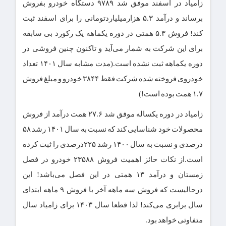
زامیاد در اسفند موفق شد ۹۷۸۹ دستگاه خودرو بفروش
برساند و درآمد ۵.۳ هزارمیلیاردتومانی را برای اسفند ثبت
کند! فروش ۵.۳ همتی در دوره یکماهه یک رکورد بی سابقه
برای این شرکت به شمار می‌آید و تاکنون چنین فروشی در
دوره یکماهه ثبت نشده است.(مدت مشابه سال ۱۴۰۱ تعداد
خودروی فروخته شده شرکت فقط ۳۸۴۴ خودرو و مبلغ فروش
۱.۷ همت بوده است!)
زامیاد در دوره یکساله موفق شد ۲۷.۶ همت درآمد از فروش
محصولات خود شناسایی کند که نسبت به سال ۱۴۰۱ رشد ۵۸
درصدی و نسبت به سال ۱۴۰۰ رشد ۲۲۵درصدی را ثبت کرده
است.از نکات حائز اهمیت فروش ۲۳۵۸۸ خودرو در فصل
زمستان و درآمد ۱۳ همتی در این فصل می‌باشد! این
درحالیست که فروش سه ماهه آخر با فروش ۹ ماهه ابتدای
سال برابری می‌کند! لذا قطعا سال ۱۴۰۳ برای زامیاد سال
متفاوتی خواهد بود.