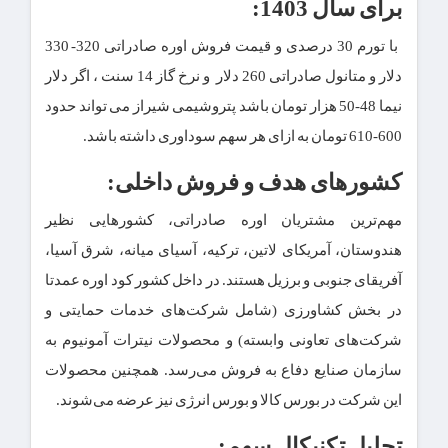
برای سال 1403:
با تورم 30 درصدی و قیمت فروش اوره صادراتی 320- 330
دلار و متانول صادراتی 260 دلار و نرخ گاز 14 سنت ، اگر دلار
نیما 48-50 هزار تومان باشد پتروشیمی شیراز می تواند حدود
600-610 تومان به ازای هر سهم سوداوری داشته باشد.
کشورهای هدف و فروش داخلی:
مهم‌ترین مشتریان اوره صادراتی، کشورهایی نظیر
هندوستان، آمریکای لاتین، ترکیه، آسیای میانه، شرق آسیا،
آفریقای جنوبی و برزیل هستند. در داخل کشور کود اوره عمدتا
در بخش کشاورزی (شامل شرکت‌های خدمات حمایتی و
شرکت‌های تعاونی وابسته) و محصولات نیترات آمونیوم به
سازمان صنایع دفاع به فروش می‌رسد. همچنین محصولات
این شرکت در بورس کالا و بورس انرژی نیز عرضه می‌شوند.
تحلیل تکنیکال سهم: