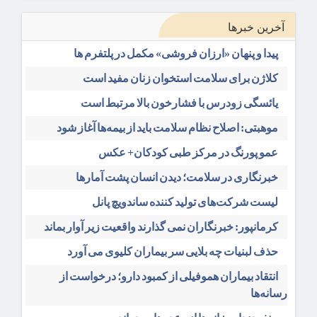
آخرین خبرها
پیدا و پنهان «ارزان فروشی» مکمل در پلتفرم ها
کلاژن برای سلامت استخوان زنان مفید است
یائسگی زودرس با فشارخون بالا مرتبط است
موهبتی: اصلاح نظام سلامت باید از بیمه‌ها آغاز شود
عمو پورنگ در مرکز طبی کودکان+ عکس
خبرنگاری در سلامت؛ دیدن انسان پشت آمارها
لیست شرکت‌های تولید کننده ساندویچ پانل
کرمانپور: خبرنگاران نمی گذارند واقعیت زیر آوار بماند
حذف لبنیات چه بلایی سر بیماران کلیوی می آورد
انتقاد بیماران هموفیلی از کمبود دارو؛ درخواست از
رسانه‌ها