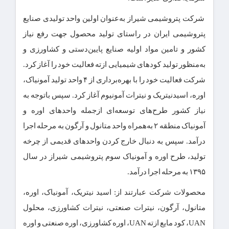
شرکت پتروشیمی شیراز به‌عنوان اولین واحد تولیدی صنایع
پتروشیمی ایران در راستای تولید محصول جهت رفع نیاز
کشور و تامین مواد اولیه صنایع پایین‌دستی و کشاورزی و
به‌منظور تولید کودهای شیمیایی ازته فعالیت خود را آغاز کرد.
شرکت فعالیت خود را با بهره‌برداری از ۴ واحد تولید آمونیاک،
اوره، اسیدنیتریک و نیترات آمونیوم آغاز کرد. سپس باتوجه به
نیاز کشور طرح‌های توسعه‌ای ازجمله واحدهای اوره و
آمونیاک منطقه ۲ به‌همراه واحد متانول و آرگون به مرحله اجرا
درآمد. سپس به دنبال خارج کردن واحدهای قدیمی از چرخه
تولید، طرح اوره و آمونیاک سوم پتروشیمی شیراز در سال
۱۳۹۵ به مرحله اجرا درآمد.
محصولات شرکت عبارتند از: اسید نیتریک، آمونیاک، اوره،
متانول، آرگون، نیترات صنعتی، نیترات کشاورزی، محلول
UAN، کود مایع ازته UAN، اوره کشاورزی، اوره صنعتی و اوره