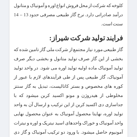
کلوخه که شرکت از محل فروش انواع اوره و آمونیاک و متانول
درآمد صادراتی دارد. نرخ گاز طبیعی مصرفی حدود 13 – 14
سنت است.
فرایند تولید شرکت شیراز:
گاز طبیعی مورد نیاز مجتمع از شرکت ملی گاز تامین شده که
بخشی از این گاز صرف تولید متانول و بخشی دیگر صرف
تولید آمونیاک ماده اولیه تولید اوره می شود. در واحد تولید
آمونیاک، گاز طبیعی پس از طی فرآیندهای لازم با عبور از
کوره های مخصوص و بستر کاتالیست، تبدیل به گاز سنتز
مخلوطی از هیدروژن و مونو اکسید کربن میشود که با
جداسازی دی اکسید کربن از این ترکیب و ارسال آن به واحد
تولید اوره، نهایتا محصول آمونیاک به عنوان محصول نهایی
واحد آمونیاک و خوراک واحدهای اسید نیتریک و اوره و نیترات
آمونیوم حاصل میشود. با ورود دو ترکیب آمونیاک و گاز دی