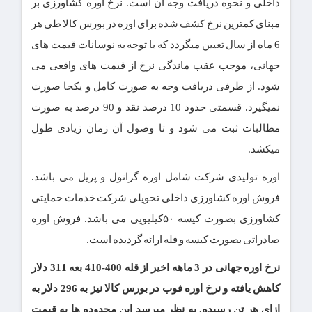
داخلی و نحوه دریافت وجه آن است. نرخ اوره کشاورزی بر
مبنای کمترین نرخ کشف شده برای اوره در بورس کالا طی هر
6 ماه از سال تعیین میگردد که با توجه به نوسانات قیمت های
جهانی، موجب عقب ماندگی نرخ از قیمت های واقعی می
شود. از طرفی دریافت وجه به صورت کامل و یکجا صورت
نمیگیرد. قسمتی حدود 10 درصد نقد و 90 درصد به صورت
مطالبات ثبت می شود و تا وصول آن زمان زیادی طول
میکشد.
اوره تولیدی شرکت شامل اوره گرانول و پریل می باشد.
فروش اوره کشاورزی داخلی تحویلی شرکت خدمات حمایتی
کشاورزی بصورت کیسه ۵٠کیلیویی می باشد. فروش اوره
صادراتی بصورت کیسه و فله ارائه گردیده است.
نرخ اوره جهانی در 3 ماهه اخیر از قله 400-410 بعه 311 دلار
کاهش یافته و نرخ اوره فوب در بورس کالا نیز به 296 دلار به
ازای هر تن رسیده. به نظر میرسد این محدوده ها به قیمت