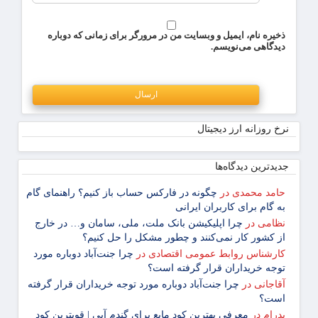
ذخیره نام، ایمیل و وبسایت من در مرورگر برای زمانی که دوباره
دیدگاهی می‌نویسم.
نرخ روزانه ارز دیجیتال
جدیدترین دیدگاه‌‌ها
حامد محمدی
در
چگونه در فارکس حساب باز کنیم؟ راهنمای گام
‌به ‌گام برای کاربران ایرانی
نظامی
در
چرا اپلیکیشن بانک ملت، ملی، سامان و… در خارج
از کشور کار نمی‌کنند و چطور مشکل را حل کنیم؟
کارشناس روابط عمومی اقتصادی
در
چرا جنت‌آباد دوباره مورد
توجه خریداران قرار گرفته است؟
آقاجانی
در
چرا جنت‌آباد دوباره مورد توجه خریداران قرار گرفته
است؟
پدرام
در
معرفی بهترین کود مایع برای گندم آبی | قویترین کود