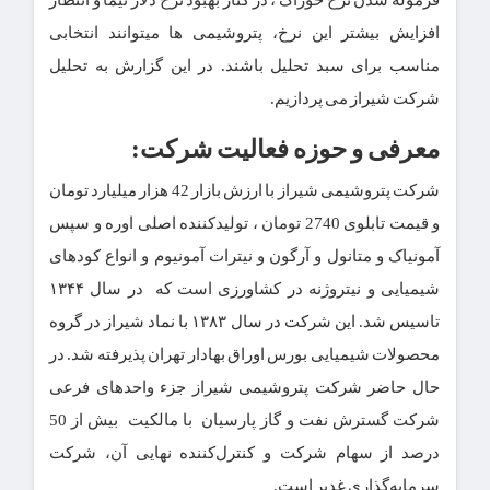
فرموله شدن نرخ خوراک ، در کنار بهبود نرخ دلار نیما و انتظار
افزایش بیشتر این نرخ، پتروشیمی ها میتوانند انتخابی
مناسب برای سبد تحلیل باشند. در این گزارش به تحلیل
شرکت شیراز می پردازیم.
معرفی و حوزه فعالیت شرکت:
شرکت پتروشیمی شیراز با ارزش بازار 42 هزار میلیارد تومان
و قیمت تابلوی 2740 تومان ، تولیدکننده اصلی اوره و سپس
آمونیاک و متانول و آرگون و نیترات آمونیوم و انواع کودهای
شیمیایی و نیتروژنه در کشاورزی است که در سال ۱۳۴۴
تاسیس شد. این شرکت در سال ۱۳۸۳ با نماد شیراز در گروه
محصولات شیمیایی بورس اوراق بهادار تهران پذیرفته شد. در
حال حاضر شرکت پتروشیمی شیراز جزء واحدهای فرعی
شرکت گسترش نفت و گاز پارسیان با مالکیت بیش از 50
درصد از سهام شرکت و کنترل‌کننده نهایی آن، شرکت
سرمایه‌گذاری غدیر است.