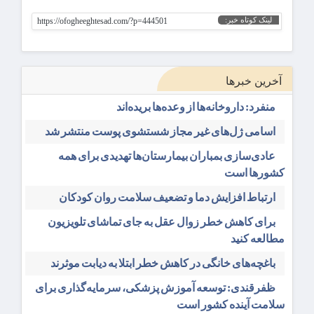
لینک کوتاه خبر:
https://ofogheeghtesad.com/?p=444501
آخرین خبرها
منفرد: داروخانه‌ها از وعده‌ها بریده‌اند
اسامی ژل‌های غیر مجاز شستشوی پوست منتشر شد
عادی‌سازی بمباران بیمارستان‌ها تهدیدی برای همه
کشورها است
ارتباط افزایش دما و تضعیف سلامت روان کودکان
برای کاهش خطر زوال عقل به جای تماشای تلویزیون
مطالعه کنید
باغچه‌های خانگی در کاهش خطر ابتلا به دیابت موثرند
ظفرقندی: توسعه آموزش پزشکی، سرمایه‌گذاری برای
سلامت آینده کشور است