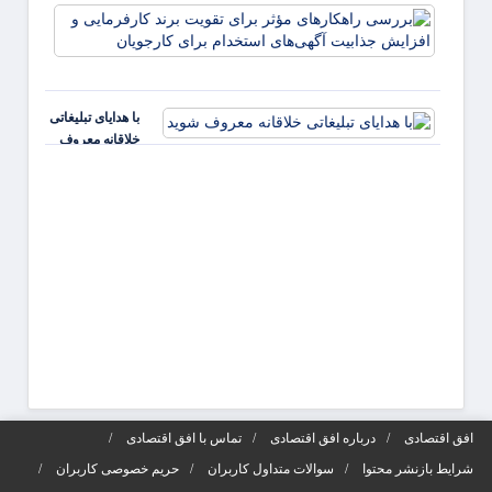
بررس
راهکا
مؤثر ب
تقویت 
کارفر
با هدایای تبلیغاتی
و افز
خلاقانه معروف
جذابی
شوید
آگهی‌ه
افق اقتصادی
درباره افق اقتصادی
تماس با افق اقتصادی
شرایط بازنشر محتوا
سوالات متداول کاربران
حریم خصوصی کاربران