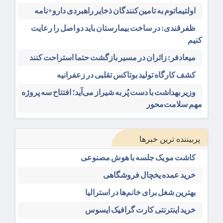
اولتیماتوم به تامین‌کنندگان ذخایر راهبردی دارو+نامه
ظفرقندی: در ساخت بیمارستان باید دو اصل را رعایت
کنیم
میعادفر: زائران در مسیر بازگشت حتما استراحت کنند
کشف کارگاه تولید بوتاکس تقلبی در زعفرانیه
وزیر بهداشت با دست پُر به شیراز می‌آید؛ افتتاح سه پروژه
مهم سلامت‌محور
پربیننده ترین خبرها
کاشت مو یک جلسه با هوش مصنوعی
خرید عمده یخچال فروشگاهی
بهترین شغل برای خانم‌ها در استرالیا
خرید اینترنتی کارت گرافیک ایسوس