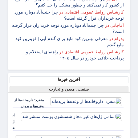
از کشور کار نمی‌کنند و چطور مشکل را حل کنیم؟
کارشناس روابط عمومی اقتصادی
در
چرا جنت‌آباد دوباره مورد
توجه خریداران قرار گرفته است؟
آقاجانی
در
چرا جنت‌آباد دوباره مورد توجه خریداران قرار گرفته
است؟
پدرام
در
معرفی بهترین کود مایع برای گندم آبی | قویترین کود
مایع گندم
کارشناس روابط عمومی اقتصادی
در
راهنمای استعلام و
پرداخت خلافی خودرو در سال ۱۴۰۵
آخرین خبرها
صنعت، معدن و تجارت
منفرد: داروخانه‌ها از
وعده‌ها بریده‌اند
اسامی
ژل‌های غی
مجاز
شستشوی
عادی‌