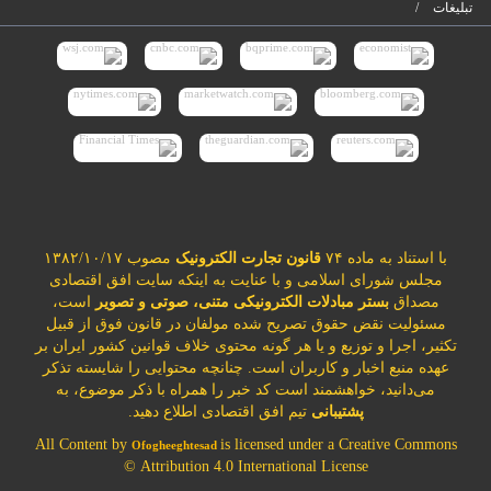
تبلیغات
با استناد به ماده ۷۴
قانون تجارت الکترونیک
مصوب ۱۳۸۲/۱۰/۱۷
مجلس شورای اسلامی و با عنایت به اینکه سایت افق اقتصادی
مصداق
بستر مبادلات الکترونیکی متنی، صوتی و تصویر
است،
مسئولیت نقض حقوق تصریح شده مولفان در قانون فوق از قبیل
تکثیر، اجرا و توزیع و یا هر گونه محتوی خلاف قوانین کشور ایران بر
عهده منبع اخبار و کاربران است. چنانچه محتوایی را شایسته تذکر
می‌دانید، خواهشمند است کد خبر را همراه با ذکر موضوع، به
پشتیبانی
تیم افق اقتصادی اطلاع دهید.
All Content by
is licensed under a Creative Commons
Ofogheeghtesad
Attribution 4.0 International License ©️