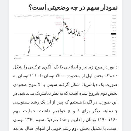
نمودار سهم در چه وضعیتی است؟
دابور در موج زمانبر و اصلاحی B یک الگوی ترکیبی را شکل
داده که بخس اول از محدوده ۲۲۰۰ تومان تا ۱۱۶۰ تومان به
صورت یک دیامتریک شکل گرفته سپس با X موج صعودی
بخش دوم شروع شده است که به نظر دیامتریک می‌باشد. در
این صورت در لگ E هستیم که پس از آن یک رشد سینوسی
چندماهه دیگر برای f و g خواهیم داشت. حمایت مهم
۱۱۶۰-۱۱۹۰ تومان را داریم و هدف نزدیک سهم ۱۳۶۰ تومان
است. با تکمیل بخش دوم رشد خوبی از انتهای سال به بعد