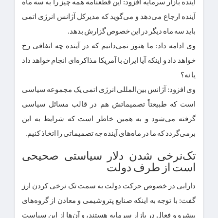
آینده بازار سرمایه افزود: این قطعنامه همه چیز را به سه ماه
آینده ارجاع می‌دهد و می‌گوید که مدیرکل آژانس انرژی اتمی
باید سه ماه دیگر در این خصوص گزارش بدهد.
وی ادامه داد: ما هنوز نمی‌دانیم که در آینده چه اتفاقی رخ
خواهد داد و اینکه آیا ایران با آمریکا مذاکره‌ای انجام خواهد داد
یا نه؟
وی افزود: آژانس بین‌المللی انرژی اتمی یک مجموعه سیاسی
است که طبیعتاً تصمیماتش هم در قالب مسائل سیاسی
گرفته می‌شود و به همین خاطر است که شرایط به این
برمی‌گردد که ما در ماه‌های آینده چه تصمیماتی را اتخاذ کنیم.
تک‌نرخی شدن دلار سیاستی صحیحی
است از طرف دولت
دارابی در خصوص حرکت دولت به سمت تک نرخی کردن ارز
گفت: با توجه‌ به اینکه صنایع پتروشیمی و معادن از گروه‌های
پیشرو و فعال در بازار سرمایه هستند، و آن‌ها از این سیاست