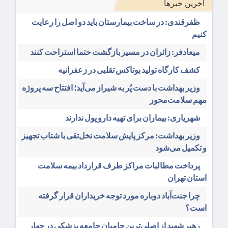
آخرین خبرها
ظفرقندی: در ساخت بیمارستان باید دو اصل را رعایت
کنیم
میعادفر: زائران در مسیر بازگشت حتما استراحت کنند
کشف کارگاه تولید بوتاکس تقلبی در زعفرانیه
وزیر بهداشت با دست پُر به شیراز می‌آید؛ افتتاح سه پروژه
مهم سلامت‌محور
شهریاری: بیماران برای تهیه دارو پول ندارند
وزیر بهداشت: مرکز پایش سلامت نخل‌تقی با شتاب تجهیز
و تکمیل می‌شود
پرداخت مطالبات مراکز طرف قرارداد بیمه سلامت
استان تهران
چرا جنت‌آباد دوباره مورد توجه خریداران قرار گرفته
است؟
رهبر شهید از اصلی‌ترین حامیان جامعه پزشکی در چهار