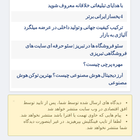
با هدایای تبلیغاتی خلاقانه معروف شوید
4 یخساز ایرانی برتر
ترکیب کیفیت جهانی و تولید داخلی در عرضه میلگرد
آلیاژی به بازار
سئو فروشگاه‌ ها در تبریز | سئو حرفه ای سایت های
فروشگاهی تبریزی
مهره پرچی چیست؟
ارز دیجیتال هوش مصنوعی چیست؟ بهترین توکن هوش
مصنوعی
×
دیدگاه های ارسال شده توسط شما، پس از تایید توسط
افق اقتصادی در وب سایت منتشر خواهد شد
پیام هایی که حاوی تهمت یا افترا باشد منتشر نخواهد شد.
لطفا از تایپ فینگلیش بپرهیزید. در غیر اینصورت دیدگاه
شما منتشر نخواهد شد.