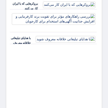
بروکرهایی‌ که با ایران
کار می‌کنند
بررس
راهکا
مؤثر ب
تقویت 
کارفر
با هدایای تبلیغاتی
و افز
خلاقانه معروف
جذابی
شوید
آگهی‌ه