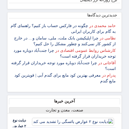
جدیدترین دیدگاه‌‌ها
حامد محمدی
در
چگونه در فارکس حساب باز کنیم؟ راهنمای گام
‌به ‌گام برای کاربران ایرانی
نظامی
در
چرا اپلیکیشن بانک ملت، ملی، سامان و… در خارج
از کشور کار نمی‌کنند و چطور مشکل را حل کنیم؟
کارشناس روابط عمومی اقتصادی
در
چرا جنت‌آباد دوباره مورد
توجه خریداران قرار گرفته است؟
آقاجانی
در
چرا جنت‌آباد دوباره مورد توجه خریداران قرار گرفته
است؟
پدرام
در
معرفی بهترین کود مایع برای گندم آبی | قویترین کود
مایع گندم
آخرین خبرها
صنعت، معدن و تجارت
دیابت نوع
۲ عوارض