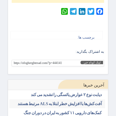
WhatsApp
Telegram
LinkedIn
Twitter
Facebook
برچسب ها:
به اشتراک بگذارید:
لینک کوتاه خبر:
https://ofogheeghtesad.com/?p=444141
آخرین خبرها
دیابت نوع ۲ عوارض یائسگی را تشدید می کند
آفت‌کش‌ها با افزایش خطر ابتلا به ALS مرتبط هستند
کمک‌های دارویی ۱۱ کشور به ایران در دوران جنگ