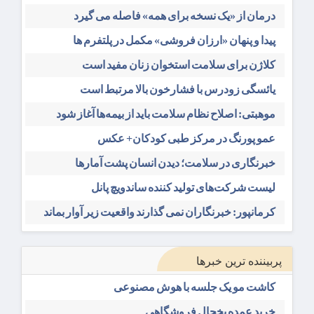
درمان از «یک نسخه برای همه» فاصله می گیرد
پیدا و پنهان «ارزان فروشی» مکمل در پلتفرم ها
کلاژن برای سلامت استخوان زنان مفید است
یائسگی زودرس با فشارخون بالا مرتبط است
موهبتی: اصلاح نظام سلامت باید از بیمه‌ها آغاز شود
عمو پورنگ در مرکز طبی کودکان+ عکس
خبرنگاری در سلامت؛ دیدن انسان پشت آمارها
لیست شرکت‌های تولید کننده ساندویچ پانل
کرمانپور: خبرنگاران نمی گذارند واقعیت زیر آوار بماند
پربیننده ترین خبرها
کاشت مو یک جلسه با هوش مصنوعی
خرید عمده یخچال فروشگاهی