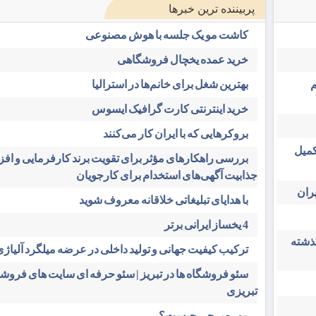
پربیننده ترین خبرها
کاشت مو یک جلسه با هوش مصنوعی
خرید عمده یخچال فروشگاهی
م
بهترین شغل برای خانم‌ها در استرالیا
خرید اینترنتی کارت گرافیک ایسوس
بروکرهایی‌ که با ایران کار می‌کنند
کمیل
بررسی راهکارهای مؤثر برای تقویت برند کارفرمایی و اف
جذابیت آگهی‌های استخدام برای کارجویان
ران
با هدایای تبلیغاتی خلاقانه معروف شوید
4 یخساز ایرانی برتر
گذشته
ترکیب کیفیت جهانی و تولید داخلی در عرضه میلگرد آلیاژی 
سئو فروشگاه‌ ها در تبریز | سئو حرفه ای سایت های فرو
تبریزی
مهره پرچی چیست؟