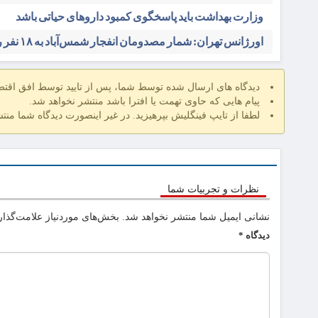
وزارت بهداشت باید پاسخگوی کمبود داروهای حیاتی باشد
اورژانس تهران: شمار مصدومان انفجار شمس‌آباد به ۱۸ نفر رسید
دیدگاه های ارسال شده توسط شما، پس از تایید توسط افق اقت
پیام هایی که حاوی تهمت یا افترا باشد منتشر نخواهد شد.
لطفا از تایپ فینگلیش بپرهیزید. در غیر اینصورت دیدگاه شما منت
نظرات و تجربیات شما
نشانی ایمیل شما منتشر نخواهد شد.
بخش‌های موردنیاز علامت‌گذار
دیدگاه
*