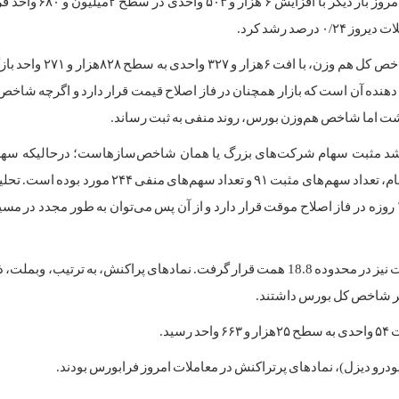
منفی داشت امروز بار دیگر با افزایش ۶ 
۰/ درصد رشد کرد.
با این حال، شاخص کل هم وزن، با افت ۶هزا
نده آن است که بازار همچنان در فاز اصلاح قیمت قرار دارد و اگرچه شاخص 
ت اما شاخص هم‌وزن بورس، روند منفی به ثبت رساند.
 مثبت سهام شرکت‌های بزرگ یا همان شاخص‌سازهاست؛ درحالیکه سهم‌
عمدتا منفی بوده‌اند. در معاملات امروز، چهارشنبه ۲۸ آذر بازار سهام، تعداد سهم‌های مثبت ۹۱ و تعدا
سرمایه معتقدند بازار هم‌اکنون و برای یک بازه زمانی حدود ۷ تا ۱۰ روزه در فاز اصلاح موقت قرار دارد و از آن پس می‌توان به طور م
امروز ارزش بازار از مرز ۸.۵ هزار همت فراتر رفت و ارزش معاملات نیز در محدوده 18.8 همت قرار گرفت. نمادهای پراکنش، به تر
ا بر شاخص کل بورس داشتند.
د.
ودرو دیزل)، نمادهای پرتراکنش در معاملات امروز فرابورس بودند.