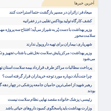
آخرین خبرها
میعادفر: زائران در مسیر بازگشت حتما استراحت کنند
کشف کارگاه تولید بوتاکس تقلبی در زعفرانیه
وزیر بهداشت با دست پُر به شیراز می‌آید؛ افتتاح سه پروژه مه
سلامت‌محور
شهریاری: بیماران برای تهیه دارو پول ندارند
وزیر بهداشت: مرکز پایش سلامت نخل‌تقی با شتاب تجهیز و ت
می‌شود
پرداخت مطالبات مراکز طرف قرارداد بیمه سلامت استان ته
چرا جنت‌آباد دوباره مورد توجه خریداران قرار گرفته است؟
رهبر شهید از اصلی‌ترین حامیان جامعه پزشکی در چهار دهه 
بودند
رئیسی: پزشک خانواده مقصد نهایی نظام سلامت نیست
وزارت بهداشت باید پاسخگوی کمبود داروهای حیاتی باشد