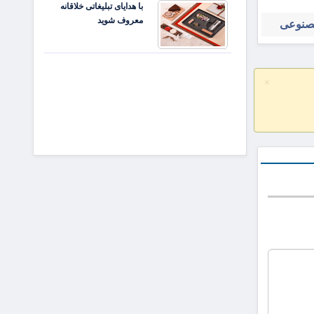
با هدایای تبلیغاتی خلاقانه
جذابیت
معروف شوید
مصنوعی
آگهی‌ها
×