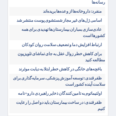
رسانه‌ها
منفرد: داروخانه‌ها از وعده‌ها بریده‌اند
اسامی ژل‌های غیر مجاز شستشوی پوست منتشر شد
عادی‌سازی بمباران بیمارستان‌ها تهدیدی برای همه
کشورها است
ارتباط افزایش دما و تضعیف سلامت روان کودکان
برای کاهش خطر زوال عقل به جای تماشای تلویزیون
مطالعه کنید
باغچه‌های خانگی در کاهش خطر ابتلا به دیابت موثرند
ظفرقندی: توسعه آموزش پزشکی، سرمایه‌گذاری برای
سلامت آینده کشور است
اولتیماتوم به تامین‌کنندگان ذخایر راهبردی دارو+نامه
ظفرقندی: در ساخت بیمارستان باید دو اصل را رعایت
کنیم