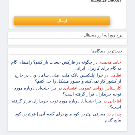
دیدگاهی می‌نویسم.
نرخ روزانه ارز دیجیتال
جدیدترین دیدگاه‌‌ها
حامد محمدی
در
چگونه در فارکس حساب باز کنیم؟ راهنمای گام
‌به ‌گام برای کاربران ایرانی
نظامی
در
چرا اپلیکیشن بانک ملت، ملی، سامان و… در خارج
از کشور کار نمی‌کنند و چطور مشکل را حل کنیم؟
کارشناس روابط عمومی اقتصادی
در
چرا جنت‌آباد دوباره مورد
توجه خریداران قرار گرفته است؟
آقاجانی
در
چرا جنت‌آباد دوباره مورد توجه خریداران قرار گرفته
است؟
پدرام
در
معرفی بهترین کود مایع برای گندم آبی | قویترین کود
مایع گندم