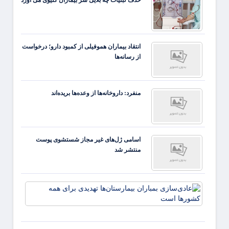
انتقاد بیماران هموفیلی از کمبود دارو؛ درخواست
از رسانه‌ها
منفرد: داروخانه‌ها از وعده‌ها بریده‌اند
اسامی ژل‌های غیر مجاز شستشوی پوست
منتشر شد
عادی‌
بمبارا
بیمارس
تهدیدی
همه ک