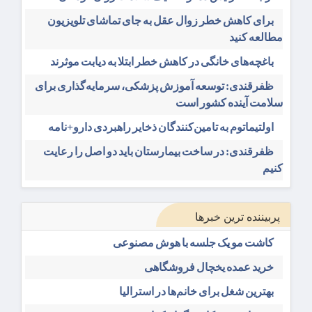
برای کاهش خطر زوال عقل به جای تماشای تلویزیون
مطالعه کنید
باغچه‌های خانگی در کاهش خطر ابتلا به دیابت موثرند
ظفرقندی: توسعه آموزش پزشکی، سرمایه‌گذاری برای
سلامت آینده کشور است
اولتیماتوم به تامین‌کنندگان ذخایر راهبردی دارو+نامه
ظفرقندی: در ساخت بیمارستان باید دو اصل را رعایت
کنیم
پربیننده ترین خبرها
کاشت مو یک جلسه با هوش مصنوعی
خرید عمده یخچال فروشگاهی
بهترین شغل برای خانم‌ها در استرالیا