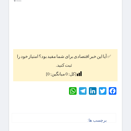
✅ آیا این خبر اقتصادی برای شما مفید بود؟ امتیاز خود را
ثبت کنید.
[کل:
0
میانگین:
0
]
WhatsApp
Telegram
LinkedIn
Twitter
Facebook
برچسب ها: