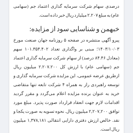
درصدی سهام شرکت سرمایه گذاری اعتماد جم (سهامی
عام) به مبلغ ۲.۲۰۷ میلیارد ریال خبر داده است.
خبهمن و شناسایی سود از مزایده:
پیرو آگهی منتشره در صفحه ۵ روزنامه جهان صنعت مورخ
۱۴۰۳/۱۰/۰۳؛ مبنی بر واگذاری تعداد ۱۰۱.۳۵۴.۴۰۲ سهم
(معادل ۸۴.۴۶ درصد) از سهام شرکت سرمایه گذاری اعتماد
جم (سهامی عام) با ارزش کل ۲.۲۰۷.۲۰۰ میلیون ریال
ازطریق عرضه عمومی، این مزایده شرکت سرمایه گذاری و
توسعه راهبردی راز به همراه ۴ شرکت تابعه تنها متقاضی
خرید به عنوان برنده مزایده اعلام می‌گردد و مقرر گردید
اقدامات لازم جهت انعقاد قرارداد صورت پذیرد. مبلغ مورد
توافق ۲,۲۰۷,۲۰۰ میلیون ریال. نحوه تسویه به صورت یکجا و
نقد. خالص ارزش دفتری دارایی انتقالی ۱,۳۷۸,۱۸۱ میلیون
ریال است.