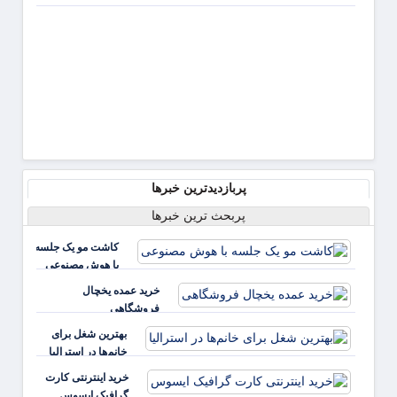
درخو
از رسان
پربازدیدترین خبرها
پربحث ترین خبرها
کاشت مو یک جلسه
با هوش مصنوعی
خرید عمده یخچال
فروشگاهی
بهترین شغل برای
خانم‌ها در استرالیا
خرید اینترنتی کارت
گرافیک ایسوس