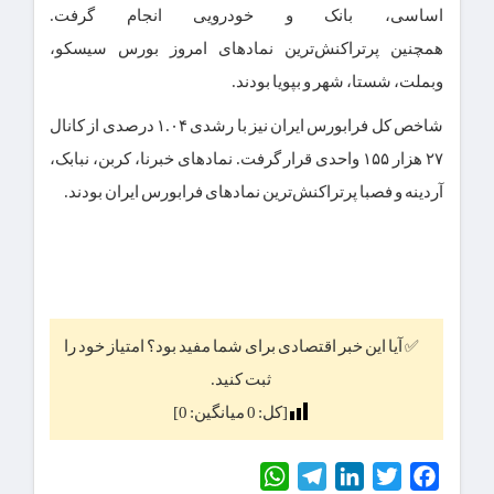
اساسی، بانک و خودرویی انجام گرفت.
همچنین پرتراکنش‌ترین نماد‌های امروز بورس سیسکو،
وبملت، شستا، شهر و بپویا بودند.
شاخص کل فرابورس ایران نیز با رشدی ۱.۰۴ درصدی از کانال
۲۷ هزار ۱۵۵ واحدی قرار گرفت. نماد‌های خبرنا، کربن، نبابک،
آردینه و فصبا پرتراکنش‌ترین نماد‌های فرابورس ایران بودند.
✅ آیا این خبر اقتصادی برای شما مفید بود؟ امتیاز خود را
ثبت کنید.
[کل:
0
میانگین:
0
]
WhatsApp
Telegram
LinkedIn
Twitter
Facebook