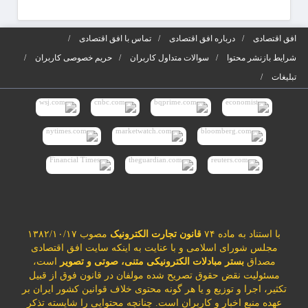
افق اقتصادی
درباره افق اقتصادی
تماس با افق اقتصادی
شرایط بازنشر محتوا
سوالات متداول کاربران
حریم خصوصی کاربران
تبلیغات
با استناد به ماده ۷۴
قانون تجارت الکترونیک
مصوب ۱۳۸۲/۱۰/۱۷
مجلس شورای اسلامی و با عنایت به اینکه سایت افق اقتصادی
مصداق
بستر مبادلات الکترونیکی متنی، صوتی و تصویر
است،
مسئولیت نقض حقوق تصریح شده مولفان در قانون فوق از قبیل
تکثیر، اجرا و توزیع و یا هر گونه محتوی خلاف قوانین کشور ایران بر
عهده منبع اخبار و کاربران است. چنانچه محتوایی را شایسته تذکر