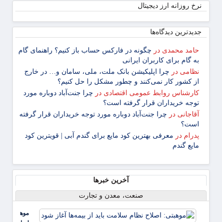
نرخ روزانه ارز دیجیتال
جدیدترین دیدگاه‌‌ها
حامد محمدی
در
چگونه در فارکس حساب باز کنیم؟ راهنمای گام
‌به ‌گام برای کاربران ایرانی
نظامی
در
چرا اپلیکیشن بانک ملت، ملی، سامان و… در خارج
از کشور کار نمی‌کنند و چطور مشکل را حل کنیم؟
کارشناس روابط عمومی اقتصادی
در
چرا جنت‌آباد دوباره مورد
توجه خریداران قرار گرفته است؟
آقاجانی
در
چرا جنت‌آباد دوباره مورد توجه خریداران قرار گرفته
است؟
پدرام
در
معرفی بهترین کود مایع برای گندم آبی | قویترین کود
مایع گندم
آخرین خبرها
صنعت، معدن و تجارت
موهبتی: