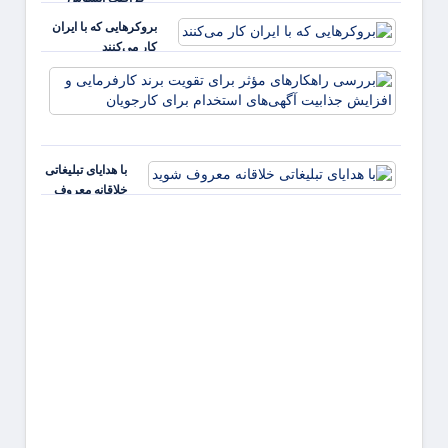
بروکرهایی‌ که با ایران
کار می‌کنند
بررس
راهکا
مؤثر ب
تقویت 
کارفر
با هدایای تبلیغاتی
و افز
خلاقانه معروف
جذابی
شوید
آگهی‌ه