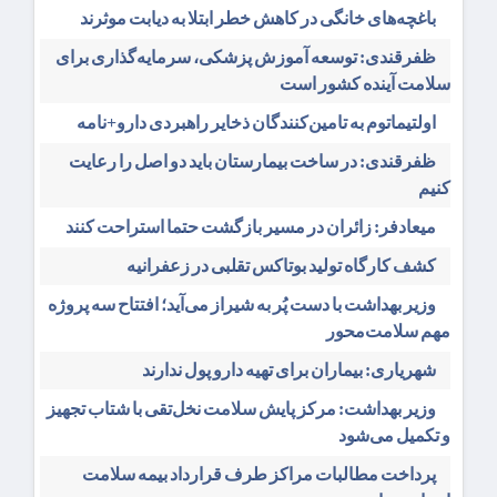
باغچه‌های خانگی در کاهش خطر ابتلا به دیابت موثرند
ظفرقندی: توسعه آموزش پزشکی، سرمایه‌گذاری برای
سلامت آینده کشور است
اولتیماتوم به تامین‌کنندگان ذخایر راهبردی دارو+نامه
ظفرقندی: در ساخت بیمارستان باید دو اصل را رعایت
کنیم
میعادفر: زائران در مسیر بازگشت حتما استراحت کنند
کشف کارگاه تولید بوتاکس تقلبی در زعفرانیه
وزیر بهداشت با دست پُر به شیراز می‌آید؛ افتتاح سه پروژه
مهم سلامت‌محور
شهریاری: بیماران برای تهیه دارو پول ندارند
وزیر بهداشت: مرکز پایش سلامت نخل‌تقی با شتاب تجهیز
و تکمیل می‌شود
پرداخت مطالبات مراکز طرف قرارداد بیمه سلامت