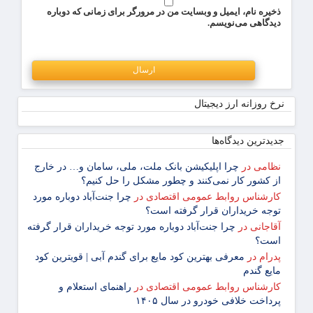
ذخیره نام، ایمیل و وبسایت من در مرورگر برای زمانی که دوباره
دیدگاهی می‌نویسم.
نرخ روزانه ارز دیجیتال
جدیدترین دیدگاه‌‌ها
نظامی
در
چرا اپلیکیشن بانک ملت، ملی، سامان و… در خارج
از کشور کار نمی‌کنند و چطور مشکل را حل کنیم؟
کارشناس روابط عمومی اقتصادی
در
چرا جنت‌آباد دوباره مورد
توجه خریداران قرار گرفته است؟
آقاجانی
در
چرا جنت‌آباد دوباره مورد توجه خریداران قرار گرفته
است؟
پدرام
در
معرفی بهترین کود مایع برای گندم آبی | قویترین کود
مایع گندم
کارشناس روابط عمومی اقتصادی
در
راهنمای استعلام و
پرداخت خلافی خودرو در سال ۱۴۰۵