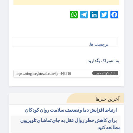
WhatsApp
Telegram
LinkedIn
Twitter
Facebook
برچسب ها:
به اشتراک بگذارید:
لینک کوتاه خبر:
https://ofogheeghtesad.com/?p=443716
آخرین خبرها
ارتباط افزایش دما و تضعیف سلامت روان کودکان
برای کاهش خطر زوال عقل به جای تماشای تلویزیون
مطالعه کنید