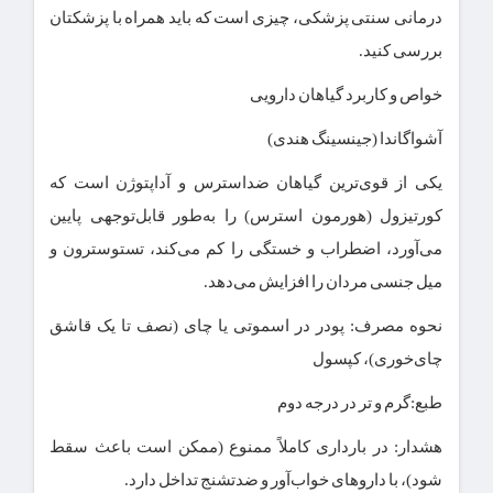
درمانی سنتی پزشکی، چیزی است که باید همراه با پزشکتان
بررسی کنید.
خواص و کاربرد گیاهان دارویی
آشواگاندا (جینسینگ هندی)
یکی از قوی‌ترین گیاهان ضداسترس و آداپتوژن است که
کورتیزول (هورمون استرس) را به‌طور قابل‌توجهی پایین
می‌آورد، اضطراب و خستگی را کم می‌کند، تستوسترون و
میل جنسی مردان را افزایش می‌دهد.
نحوه مصرف: پودر در اسموتی یا چای (نصف تا یک قاشق
چای‌خوری)، کپسول
طبع:گرم و تر در درجه دوم
هشدار: در بارداری کاملاً ممنوع (ممکن است باعث سقط
شود)، با داروهای خواب‌آور و ضدتشنج تداخل دارد.