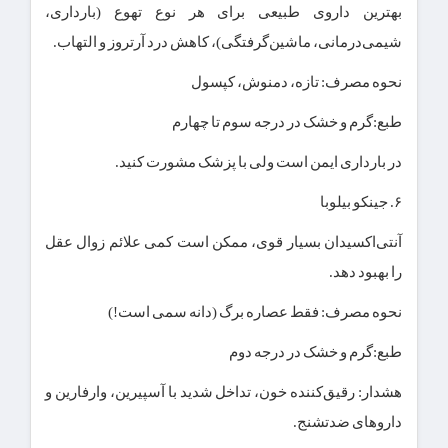
بهترین داروی طبیعی برای هر نوع تهوع (بارداری،
شیمی‌درمانی، ماشین‌گرفتگی)، کاهش درد آرتروز و التهاب.
نحوه مصرف: تازه، دمنوش، کپسول
طبع:گرم و خشک در درجه سوم تا چهارم
در بارداری ایمن است ولی با پزشک مشورت کنید.
۶. جینکو بیلوبا
آنتی‌اکسیدان بسیار قوی، ممکن است کمی علائم زوال عقل
را بهبود دهد.
نحوه مصرف: فقط عصاره برگ (دانه سمی است!)
طبع:گرم و خشک در درجه دوم
هشدار: رقیق‌کننده خون، تداخل شدید با آسپیرین، وارفارین و
داروهای ضدتشنج.