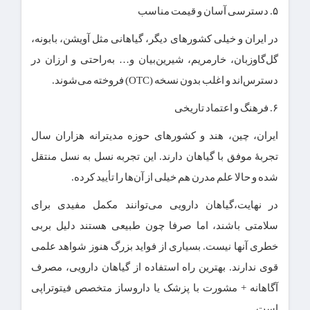
۵. دسترسی آسان و قیمت مناسب
در ایران و خیلی کشورهای دیگر، گیاهانی مثل آویشن، بابونه،
گل‌گاو‌زبان، خارمریم، شیرین‌بیان و… به‌راحتی و ارزان در
دسترس‌اند و اغلب بدون نسخه (OTC) فروخته می‌شوند.
۶. فرهنگ و اعتماد تاریخی
ایران، چین، هند و کشورهای حوزه مدیترانه هزاران سال
تجربهٔ موفق با گیاهان دارند. این تجربه نسل به نسل منتقل
شده و حالا علم مدرن هم خیلی از آن‌ها را تأیید کرده.
در نهایت،گیاهان دارویی می‌توانند مکمل مفیدی برای
سلامتی باشند، اما صرفا چون طبیعی هستند دلیل بربی
خطری آنها نیست. بسیاری از فواید بزرگ هنوز شواهد علمی
قوی ندارند. بهترین راه استفاده از گیاهان دارویی، مصرف
آگاهانه + مشورت با پزشک یا داروساز متخصص فیتوتراپی
است.