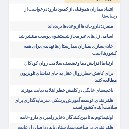
انتقاد بیماران هموفیلی از کمبود دارو؛ درخواست از
رسانه‌ها
منفرد: داروخانه‌ها از وعده‌ها بریده‌اند
اسامی ژل‌های غیر مجاز شستشوی پوست منتشر شد
عادی‌سازی بمباران بیمارستان‌ها تهدیدی برای همه
کشورها است
ارتباط افزایش دما و تضعیف سلامت روان کودکان
برای کاهش خطر زوال عقل به جای تماشای تلویزیون
مطالعه کنید
باغچه‌های خانگی در کاهش خطر ابتلا به دیابت موثرند
ظفرقندی: توسعه آموزش پزشکی، سرمایه‌گذاری برای
سلامت آینده کشور است
اولتیماتوم به تامین‌کنندگان ذخایر راهبردی دارو+نامه
ظفرقندی: در ساخت بیمارستان باید دو اصل را رعایت