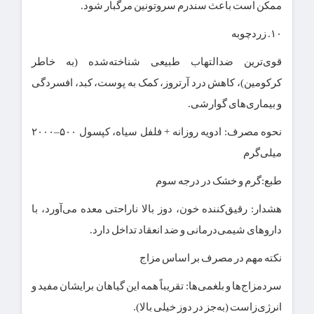
ممکن است باعث سندرم سروتونین مرگبار شود.
۱۰. زردچوبه
قوی‌ترین ضدالتهاب طبیعی شناخته‌شده (به خاطر
کرکومین)، کاهش درد آرتروز، کمک به پوست، کبد، افسردگی
و بیماری‌های گوارشی.
نحوه مصرف: ادویه روزانه + فلفل سیاه، کپسول ۵۰۰–۲۰۰۰
میلی‌گرم
طبع:گرم و خشک در درجه سوم
هشدار: رقیق‌کننده خون، دوز بالا ناراحتی معده می‌آورد، با
داروهای شیمی‌درمانی و ضد انعقاد تداخل دارد.
نکته مهم در مصرف بر اساس مزاج
سردمزاج‌ها و بلغمی‌ها: تقریباً همه این گیاهان برایشان مفید و
انرژی‌زاست (به‌جز در دوز خیلی بالا).