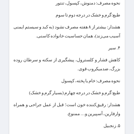
نحوه مصرف: دمنوش، کپسول، تنتور
طبع:گرم و خشک در درجه دوم تا سوم
هشدار: بیشتر از ۸ هفته مصرف نشود (به کبد و سیستم ایمنی
آسیب می‌زند)، همان حساسیت خانواده کاسنی.
۴. سیر
کاهش فشار و کلسترول، پیشگیری از سکته و سرطان روده
بزرگ، ضدمیکروب قوی.
نحوه مصرف: خام یا پخته، کپسول
طبع:گرم و خشک در درجه چهارم (بسیار گرم و خشک)
هشدار: رقیق‌کننده خون است؛ قبل از عمل جراحی و همراه
وارفارین، آسپیرین و… ممنوع.
۵. زنجبیل