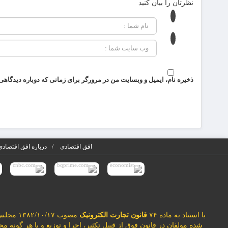
نظرتان را بیان کنید
ذخیره نام، ایمیل و وبسایت من در مرورگر برای زمانی که دوباره دیدگاهی
افق اقتصادی
درباره افق اقتصادی
با استناد به ماده ۷۴
قانون تجارت الکترونیک
مصوب ۱۳۸۲/۱۰/۱۷ مجلس شورای اسلامی و با عنایت به اینکه سایت افق اقتصادی مصداق
شده مولفان در قانون فوق از قبیل تکثیر، اجرا و توزیع و یا هر گونه 