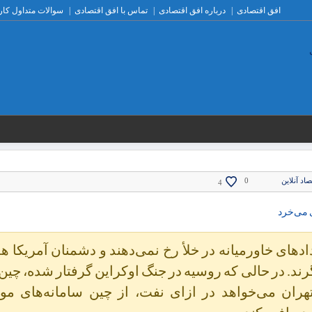
افق اقتصادی
درباره افق اقتصادی
تماس با افق اقتصادی
سوالات متداول کار
صاد آنلاین
0
4
ی می‌خرد
های خاورمیانه در خلأ رخ نمی‌دهند و دشمنان آمریکا 
رند. در حالی که روسیه در جنگ اوکراین گرفتار شده، چین
هران می‌خواهد در ازای نفت، از چین سامانه‌های م