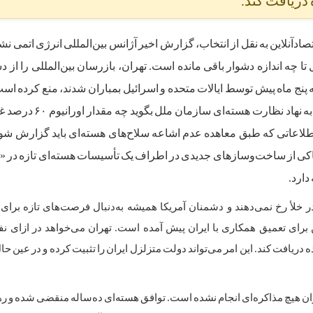
 دریافت کند.
ادآنلاین به نقل از انتخاب، گزارش اخیر آژانس بین‌المللی انرژی اتمی نش
ا چه اندازه دشوار باقی مانده است. تهران، بازرسان بین‌المللی را از 
 پنج ماه پیش توسط ایالات متحده و اسرائیل بمباران شدند، منع کرده اس
حاضر نیست به نهاد نظارت هسته‌ای سازما
 اطلاعاتی که طبق معاهده عدم اشاعه سلاح‌های هسته‌ای باید گزارش شون
اکی از ساخت‌وساز‌های جدیدی در اطراف یک تأسیسات هسته‌ای تازه در «
دارد.
 خلأ رخ نمی‌دهند و دشمنان آمریکا همیشه به‌دنبال فرصت‌های تازه برای 
 برای تعمیق همکاری با ایران پیش آمده است. تهران می‌خواهد در ازای نف
 دریافت کند. این امر می‌تواند دولت متزلزل ایران را تثبیت کرده و در عین حا
ایران هیچ مذاکره‌ای انجام نشده است. توافق هسته‌ای ده‌ساله منقضی شده و ره