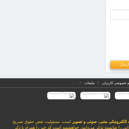
 خصوصی کاربران
تبلیغات
 الکترونیکی متنی، صوتی و تصویر
است، مسئولیت نقض حقوق تصریح
ایی را شایسته تذکر می‌دانید، خواهشمند است کد خبر را همراه با ذکر