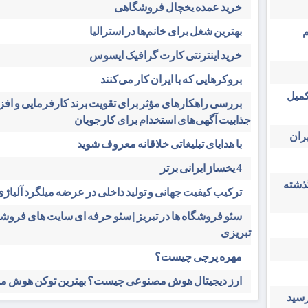
خرید عمده یخچال فروشگاهی
م
بهترین شغل برای خانم‌ها در استرالیا
خرید اینترنتی کارت گرافیک ایسوس
بروکرهایی‌ که با ایران کار می‌کنند
کمیل
بررسی راهکارهای مؤثر برای تقویت برند کارفرمایی و اف
جذابیت آگهی‌های استخدام برای کارجویان
ران
با هدایای تبلیغاتی خلاقانه معروف شوید
4 یخساز ایرانی برتر
گذشته
ترکیب کیفیت جهانی و تولید داخلی در عرضه میلگرد آلیاژی 
سئو فروشگاه‌ ها در تبریز | سئو حرفه ای سایت های فرو
تبریزی
مهره پرچی چیست؟
ارز دیجیتال هوش مصنوعی چیست؟ بهترین توکن هوش 