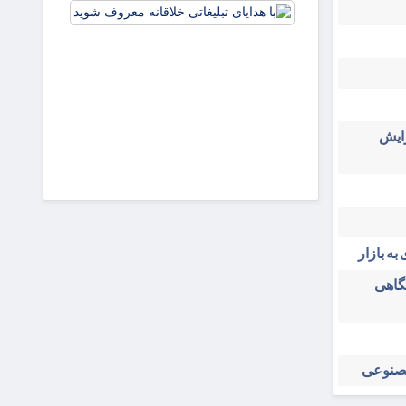
با هدایای
جذابیت
تبلیغاتی
آگهی‌ها
خلاقانه
معروف
شوید
زایش
به بازار
شگاهی
مصنوعی