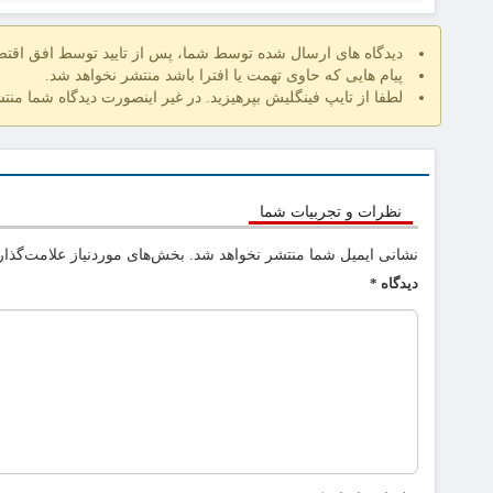
دیدگاه های ارسال شده توسط شما، پس از تایید توسط افق اقت
پیام هایی که حاوی تهمت یا افترا باشد منتشر نخواهد شد.
لطفا از تایپ فینگلیش بپرهیزید. در غیر اینصورت دیدگاه شما منت
نظرات و تجربیات شما
نشانی ایمیل شما منتشر نخواهد شد.
بخش‌های موردنیاز علامت‌گذار
دیدگاه
*