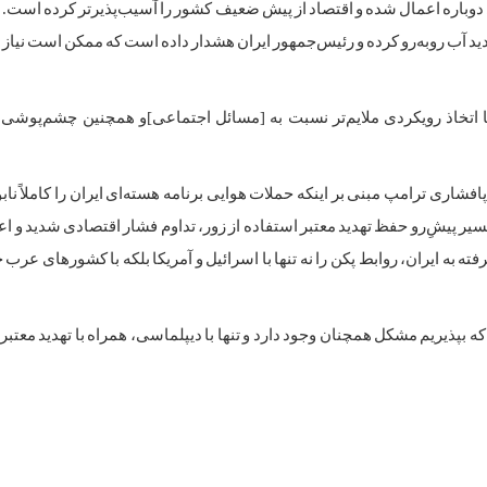
شه‌ای دوباره اعمال شده و اقتصاد از پیش ضعیف کشور را آسیب‌پذیرتر کرده اس
ید آب روبه‌رو کرده و رئیس‌جمهور ایران هشدار داده است که ممکن است نیاز 
با اتخاذ رویکردی ملایم‌تر نسبت به [مسائل اجتماعی]و همچنین چشم‌پوشی ا
شاری ترامپ مبنی بر اینکه حملات هوایی برنامه هسته‌ای ایران را کاملاً نابود
یر پیش‌ِرو حفظ تهدید معتبر استفاده از زور، تداوم فشار اقتصادی شدید و اع
 به ایران، روابط پکن را نه تنها با اسرائیل و آمریکا بلکه با کشور‌های عرب
 بپذیریم مشکل همچنان وجود دارد و تنها با دیپلماسی، همراه با تهدید معتبر 