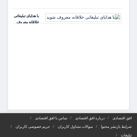
تقویت 
کارفر
با هدایای تبلیغاتی
و افز
خلاقانه معروف
جذابی
شوید
آگهی‌ه
افق اقتصادی
درباره افق اقتصادی
تماس با افق اقتصادی
شرایط بازنشر محتوا
سوالات متداول کاربران
حریم خصوصی کاربران
تبلیغات