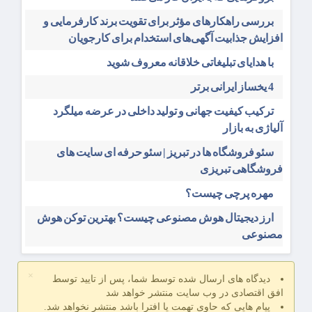
بررسی راهکارهای مؤثر برای تقویت برند کارفرمایی و
افزایش جذابیت آگهی‌های استخدام برای کارجویان
با هدایای تبلیغاتی خلاقانه معروف شوید
4 یخساز ایرانی برتر
ترکیب کیفیت جهانی و تولید داخلی در عرضه میلگرد
آلیاژی به بازار
سئو فروشگاه‌ ها در تبریز | سئو حرفه ای سایت های
فروشگاهی تبریزی
مهره پرچی چیست؟
ارز دیجیتال هوش مصنوعی چیست؟ بهترین توکن هوش
مصنوعی
×
دیدگاه های ارسال شده توسط شما، پس از تایید توسط
افق اقتصادی در وب سایت منتشر خواهد شد
پیام هایی که حاوی تهمت یا افترا باشد منتشر نخواهد شد.