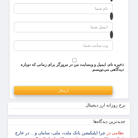
ذخیره نام، ایمیل و وبسایت من در مرورگر برای زمانی که دوباره
دیدگاهی می‌نویسم.
نرخ روزانه ارز دیجیتال
جدیدترین دیدگاه‌‌ها
نظامی
در
چرا اپلیکیشن بانک ملت، ملی، سامان و… در خارج