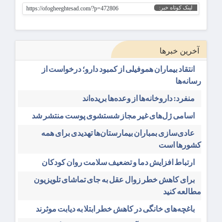
لینک کوتاه خبر:
https://ofogheeghtesad.com/?p=472806
آخرین خبرها
انتقاد بیماران هموفیلی از کمبود دارو؛ درخواست از
رسانه‌ها
منفرد: داروخانه‌ها از وعده‌ها بریده‌اند
اسامی ژل‌های غیر مجاز شستشوی پوست منتشر شد
عادی‌سازی بمباران بیمارستان‌ها تهدیدی برای همه
کشورها است
ارتباط افزایش دما و تضعیف سلامت روان کودکان
برای کاهش خطر زوال عقل به جای تماشای تلویزیون
مطالعه کنید
باغچه‌های خانگی در کاهش خطر ابتلا به دیابت موثرند