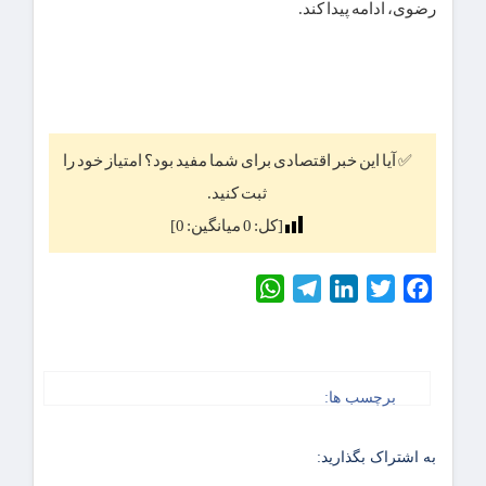
رضوی، ادامه پیدا کند.
✅ آیا این خبر اقتصادی برای شما مفید بود؟ امتیاز خود را
ثبت کنید.
[کل:
0
میانگین:
0
]
WhatsApp
Telegram
LinkedIn
Twitter
Facebook
برچسب ها:
به اشتراک بگذارید: