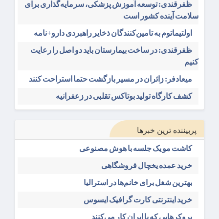
ظفرقندی: توسعه آموزش پزشکی، سرمایه‌گذاری برای
سلامت آینده کشور است
اولتیماتوم به تامین‌کنندگان ذخایر راهبردی دارو+نامه
ظفرقندی: در ساخت بیمارستان باید دو اصل را رعایت
کنیم
میعادفر: زائران در مسیر بازگشت حتما استراحت کنند
کشف کارگاه تولید بوتاکس تقلبی در زعفرانیه
پربیننده ترین خبرها
کاشت مو یک جلسه با هوش مصنوعی
خرید عمده یخچال فروشگاهی
بهترین شغل برای خانم‌ها در استرالیا
خرید اینترنتی کارت گرافیک ایسوس
بروکرهایی‌ که با ایران کار می‌کنند