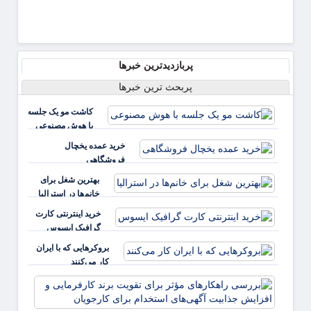
پربازدیدترین خبرها
پربحث ترین خبرها
کاشت مو یک جلسه
با هوش مصنوعی
خرید عمده یخچال
فروشگاهی
بهترین شغل برای
خانم‌ها در استرالیا
خرید اینترنتی کارت
گرافیک ایسوس
بروکرهایی‌ که با ایران
کار می‌کنند
بررس
راهکا
مؤثر ب