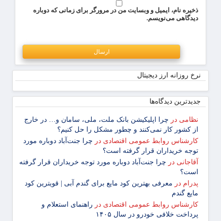
ذخیره نام، ایمیل و وبسایت من در مرورگر برای زمانی که دوباره
دیدگاهی می‌نویسم.
نرخ روزانه ارز دیجیتال
جدیدترین دیدگاه‌‌ها
نظامی
در
چرا اپلیکیشن بانک ملت، ملی، سامان و… در خارج
از کشور کار نمی‌کنند و چطور مشکل را حل کنیم؟
کارشناس روابط عمومی اقتصادی
در
چرا جنت‌آباد دوباره مورد
توجه خریداران قرار گرفته است؟
آقاجانی
در
چرا جنت‌آباد دوباره مورد توجه خریداران قرار گرفته
است؟
پدرام
در
معرفی بهترین کود مایع برای گندم آبی | قویترین کود
مایع گندم
کارشناس روابط عمومی اقتصادی
در
راهنمای استعلام و
پرداخت خلافی خودرو در سال ۱۴۰۵