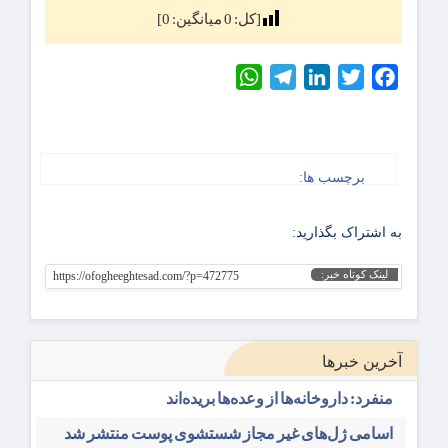
[کل:
0
میانگین:
0
]
WhatsApp
Telegram
LinkedIn
Twitter
Facebook
برچسب ها:
به اشتراک بگذارید:
لینک کوتاه خبر:
https://ofogheeghtesad.com/?p=472775
آخرین خبرها
منفرد: داروخانه‌ها از وعده‌ها بریده‌اند
اسامی ژل‌های غیر مجاز شستشوی پوست منتشر شد