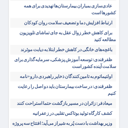
عادی‌سازی بمباران بیمارستان‌ها تهدیدی برای همه
کشورها است
ارتباط افزایش دما و تضعیف سلامت روان کودکان
برای کاهش خطر زوال عقل به جای تماشای تلویزیون
مطالعه کنید
باغچه‌های خانگی در کاهش خطر ابتلا به دیابت موثرند
ظفرقندی: توسعه آموزش پزشکی، سرمایه‌گذاری برای
سلامت آینده کشور است
اولتیماتوم به تامین‌کنندگان ذخایر راهبردی دارو+نامه
ظفرقندی: در ساخت بیمارستان باید دو اصل را رعایت
کنیم
میعادفر: زائران در مسیر بازگشت حتما استراحت کنند
کشف کارگاه تولید بوتاکس تقلبی در زعفرانیه
وزیر بهداشت با دست پُر به شیراز می‌آید؛ افتتاح سه پروژه