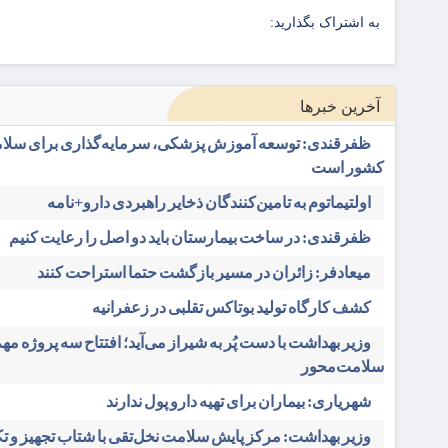
به اشتراک بگذارید:
آخرین خبرها
ظفرقندی: توسعه آموزش پزشکی، سرمایه‌گذاری برای سلام
کشور است
اولتیماتوم به تامین‌کنندگان ذخایر راهبردی دارو+نامه
ظفرقندی: در ساخت بیمارستان باید دو اصل را رعایت کنیم
میعادفر: زائران در مسیر بازگشت حتما استراحت کنند
کشف کارگاه تولید بوتاکس تقلبی در زعفرانیه
وزیر بهداشت با دست پُر به شیراز می‌آید؛ افتتاح سه پروژه مه
سلامت‌محور
شهریاری: بیماران برای تهیه دارو پول ندارند
وزیر بهداشت: مرکز پایش سلامت نخل‌تقی با شتاب تجهیز و ت