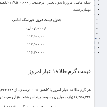
مناطق آزاد تجاری
24intermedia
تومان رسید.
سایر اخبار اقتصادی
عمومی و سرگرمی
جدول قیمت 3 روز اخیر سکه امامی
فناوری
قیمت (تومان)
آگهی رسمی و مزایده
آکادمی آموزش اقتصادی
۱۱۷,۵۰۰,۰۰۰
سایر رسانه ها
اقتصاد فارسی
۱۱۷,۵۰۰,۰۰۰
اقتصاد آفرین
۱۱۶,۳۰۰,۰۰۰
خرید انواع دیزل ژنراتور
قیمت گرم طلا ۱۸ عیار امروز
۱۱,۳۵۸,۳۲۶ (یازده میلیون و سیصد و پنجاه و هشت هزار و سیصد و بیست و شش ) تومان رسید.