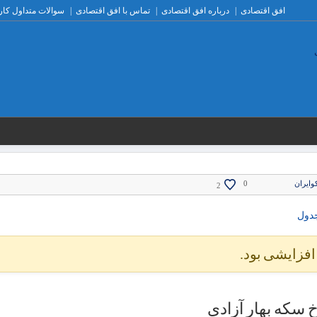
افق اقتصادی
درباره افق اقتصادی
تماس با افق اقتصادی
سوالات متداول کار
وایران
0
2
افزایشی بود.
 سکه بهار آزادی