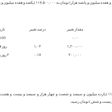
سکه امامی امروز با بدون تغییر ۰ درصدی، از ۱۱۷,۵۰۰,۰۰۰ (یکصد و هفده میلیون و پانصد هزار) تومان به ۰
مقدار تغییر
درصد تغییر
تاری
8:00
۰.۰۰
۱,۲۰۰,۰۰۰
۱.۰۲
روز ق
۲۰۰,۰۰۰
۰.۱۷
۲ روز پیش
هر گرم طلا ۱۸ عیار امروز با کاهش ۰.۰۵ درصدی، از ۱۱,۳۶۴,۳۲۸ (یازده میلیون و سیصد و شصت و چهار هزار و سیصد و بیست 