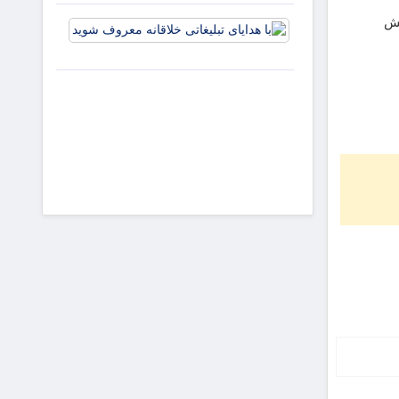
و افزایش
با هدایای
جذابیت
تبلیغاتی
آگهی‌ها
خلاقانه
معروف
شوید