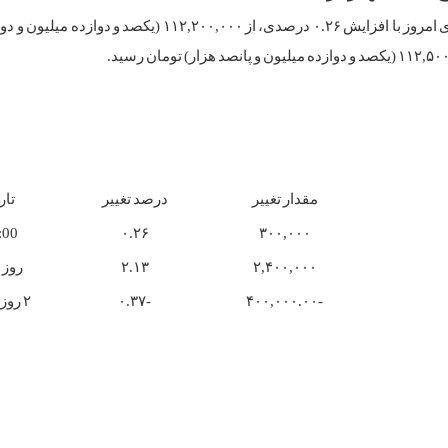
سکه بهار آزادی امروز با افزایش ۰.۲۶ درصدی، از ۱۱۲,۲۰۰,۰۰۰ (یکصد و د
مقدار تغییر
درصد تغییر
تار
:00
۰.۲۶
۳۰۰,۰۰۰
۲,۴۰۰,۰۰۰
۲.۱۳
روز 
-۴۰۰,۰۰۰.۰۰
-۰.۳۷
۲ روز پیش