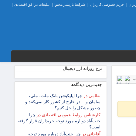
بران
حریم خصوصی کاربران
شرایط بازنشر محتوا
تبلیغات در افق اقتصادی
نرخ روزانه ارز دیجیتال
پ
جدیدترین دیدگاه‌‌ها
نظامی
در
چرا اپلیکیشن بانک ملت، ملی،
سامان و… در خارج از کشور کار نمی‌کنند و
چطور مشکل را حل کنیم؟
کارشناس روابط عمومی اقتصادی
در
چرا
جنت‌آباد دوباره مورد توجه خریداران قرار گرفته
است؟
آقاجانی
در
چرا جنت‌آباد دوباره مورد توجه