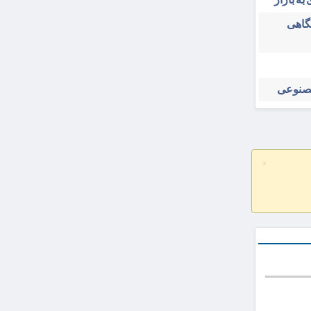
شگاهی
مصنوعی
×