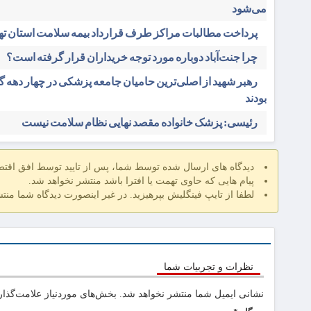
می‌شود
پرداخت مطالبات مراکز طرف قرارداد بیمه سلامت استان ته
چرا جنت‌آباد دوباره مورد توجه خریداران قرار گرفته است؟
رهبر شهید از اصلی‌ترین حامیان جامعه پزشکی در چهار دهه 
بودند
رئیسی: پزشک خانواده مقصد نهایی نظام سلامت نیست
دیدگاه های ارسال شده توسط شما، پس از تایید توسط افق اقت
پیام هایی که حاوی تهمت یا افترا باشد منتشر نخواهد شد.
لطفا از تایپ فینگلیش بپرهیزید. در غیر اینصورت دیدگاه شما منت
نظرات و تجربیات شما
نشانی ایمیل شما منتشر نخواهد شد.
بخش‌های موردنیاز علامت‌گذار