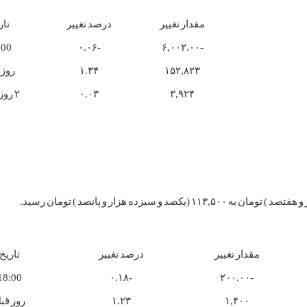
مقدار تغییر
درصد تغییر
تار
:00
-۰.۰۶
-۶,۰۰۲.۰۰
۱۵۲,۸۲۳
۱.۳۴
روز 
۳,۹۲۴
۰.۰۳
۲ روز پیش
مقدار تغییر
درصد تغییر
تاریخ
18:00
-۰.۱۸
-۲۰۰.۰۰
۱,۴۰۰
۱.۲۳
روز قب