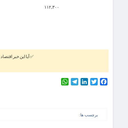
۱۱۲,۳۰۰
✅ آیا این خبر اقتصاد
WhatsApp
Telegram
LinkedIn
Twitter
Facebook
برچسب ها: