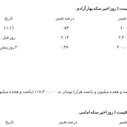
که بهار آزادی
تغییر
درصد تغییر
تاریخ
11:13
۰.۵۳
۶۰۰
۲,۴۰
۲.۱۳
روز قبل
-۰.۳۷
۲ روز پیش
سکه امامی امروز با افزایش ۰.۶۷ درصدی، از ۱۱۷,۵۰۰,۰۰۰ (یکصد و هفده میلیون و پانصد هزار) 
 اخیر سکه امامی
غییر
درصد تغییر
تاریخ