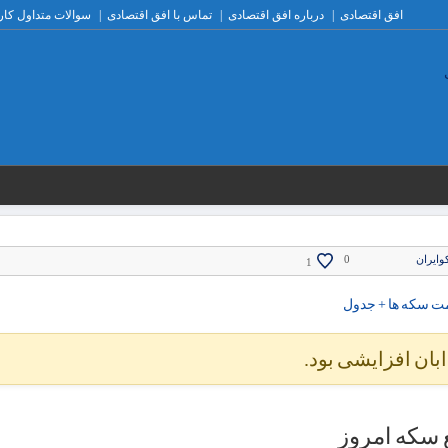
افق اقتصادی
درباره افق اقتصادی
تماس با افق اقتصادی
سوالات متداول کار
وایران
0
1
 سکه امروز