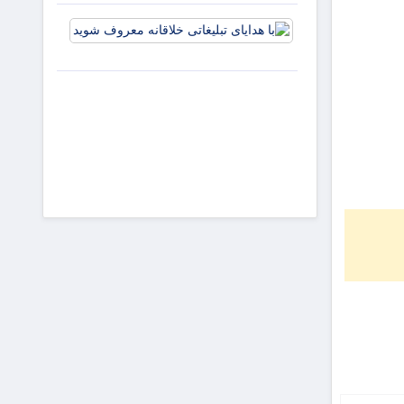
و افزایش
با هدایای
جذابیت
تبلیغاتی
آگهی‌ها
خلاقانه
معروف
شوید