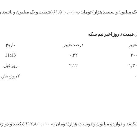
نیم سکه امروز با افزایش ۰.۳۲ درصدی، از ۶۱,۳۰۰,۰۰۰ (شصت و یک میلیون و سیصد هزار) تومان به ۶۱,۵۰۰,۰۰۰
3 روز اخیر نیم سکه
غییر
درصد تغییر
تاریخ
11:13
۰.۳۲
۲۰
۱,۳
۲.۱۲
روز قبل
۰
۲ روز پیش
سکه بهار آزادی امروز با افزایش ۰.۵۳ درصدی، از ۱۱۲,۲۰۰,۰۰۰ (یکصد و دوازده میلیو