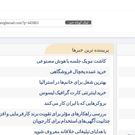
لینک کوتاه خبر:
gheeghtesad.com/?p=445863
پربیننده ترین خبرها
کاشت مو یک جلسه با هوش مصنوعی
خرید عمده یخچال فروشگاهی
بهترین شغل برای خانم‌ها در استرالیا
خرید اینترنتی کارت گرافیک ایسوس
بروکرهایی‌ که با ایران کار می‌کنند
بررسی راهکارهای مؤثر برای تقویت برند کارفرمایی و اف
جذابیت آگهی‌های استخدام برای کارجویان
با هدایای تبلیغاتی خلاقانه معروف شوید
است