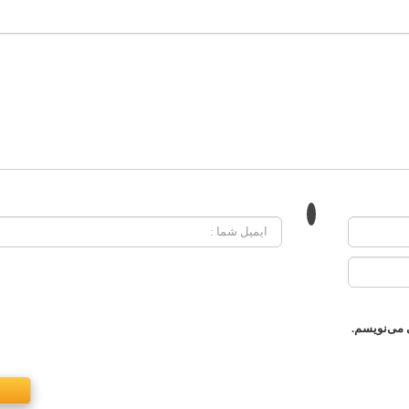
 می‌نویسم.