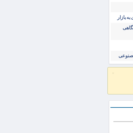
به بازار
شگاهی
مصنوعی
×