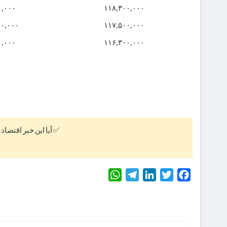
۰,۰۰۰
۱۱۸,۳۰۰,۰۰۰
۰۰,۰۰۰
۱۱۷,۵۰۰,۰۰۰
۰,۰۰۰
۱۱۶,۳۰۰,۰۰۰
✅ آیا این خبر اقتصاد
WhatsApp
Telegram
LinkedIn
Twitter
Facebook