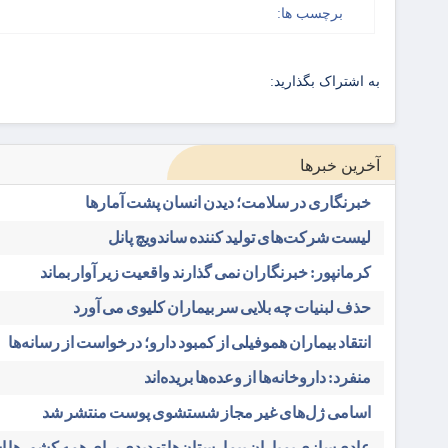
برچسب ها:
به اشتراک بگذارید:
آخرین خبرها
خبرنگاری در سلامت؛ دیدن انسان پشت آمارها
لیست شرکت‌های تولید کننده ساندویچ پانل
کرمانپور: خبرنگاران نمی گذارند واقعیت زیر آوار بماند
حذف لبنیات چه بلایی سر بیماران کلیوی می آورد
انتقاد بیماران هموفیلی از کمبود دارو؛ درخواست از رسانه‌ها
منفرد: داروخانه‌ها از وعده‌ها بریده‌اند
اسامی ژل‌های غیر مجاز شستشوی پوست منتشر شد
عادی‌سازی بمباران بیمارستان‌ها تهدیدی برای همه کشورها 