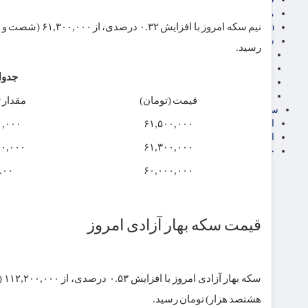
مناطق آزاد تجاری
24intermedia
سایر اخبار اقتصادی
رسید.
عمومی و سرگرمی
فناوری
جدول قیمت 
آگهی رسمی و مزایده
آکادمی آموزش اقتصادی
قیمت (تومان)
مقدار ت
سایر رسانه ها
۰,۰۰۰
۶۱,۵۰۰,۰۰۰
اقتصاد فارسی
اقتصاد آفرین
۰۰,۰۰۰
۶۱,۳۰۰,۰۰۰
خرید انواع دیزل ژنراتور
.۰۰
۶۰,۰۰۰,۰۰۰
قیمت سکه بهار آزادی امروز
هشتصد هزار) تومان رسید.