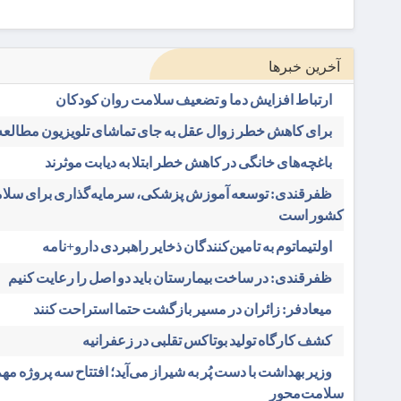
آخرین خبرها
ارتباط افزایش دما و تضعیف سلامت روان کودکان
برای کاهش خطر زوال عقل به جای تماشای تلویزیون مطالعه 
باغچه‌های خانگی در کاهش خطر ابتلا به دیابت موثرند
ظفرقندی: توسعه آموزش پزشکی، سرمایه‌گذاری برای سلام
کشور است
اولتیماتوم به تامین‌کنندگان ذخایر راهبردی دارو+نامه
ظفرقندی: در ساخت بیمارستان باید دو اصل را رعایت کنیم
میعادفر: زائران در مسیر بازگشت حتما استراحت کنند
کشف کارگاه تولید بوتاکس تقلبی در زعفرانیه
وزیر بهداشت با دست پُر به شیراز می‌آید؛ افتتاح سه پروژه مه
سلامت‌محور