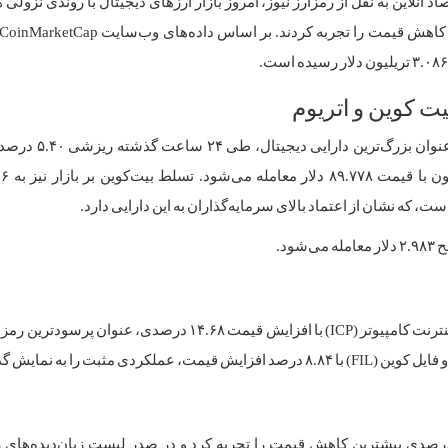
د آنلاین به نقل از رمزارز نیوز، امروز بازار ارز‌های دیجیتال با روندی نزولی 
ت کوین و اتریوم
بیت‌کوین، به عنوان بزرگ‌ترین دا
ست، که نشان از اعتماد بالای سرمایه‌گذاران به این دارایی دارد.
بر اساس اطلاعات منتشرشده از CoinMarketCap، ارز دیجیتال اینترنت کامپیوتر (ICP) با افزایش قیمت ۱۴.۶۸ درص
سوی دیگر بازار، رمزارز استارک نت (STRK) با افت ۱۷.۲۶ درصدی بیشترین کاهش قیمت را تجربه کرد و در صدر لیست زیان‌دیده