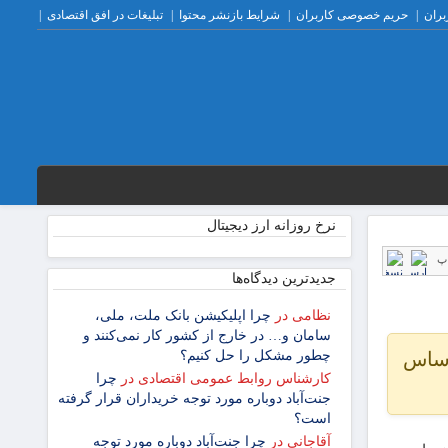
بران
حریم خصوصی کاربران
شرایط بازنشر محتوا
تبلیغات در افق اقتصادی
نرخ روزانه ارز دیجیتال
پ
جدیدترین دیدگاه‌‌ها
نظامی
در
چرا اپلیکیشن بانک ملت، ملی،
سامان و… در خارج از کشور کار نمی‌کنند و
اساس
چطور مشکل را حل کنیم؟
کارشناس روابط عمومی اقتصادی
در
چرا
جنت‌آباد دوباره مورد توجه خریداران قرار گرفته
است؟
آقاجانی
در
چرا جنت‌آباد دوباره مورد توجه