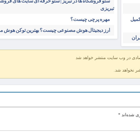
سئو فروشگاه‌ ها در تبریز | سئو حرفه ای سایت های فرو
تبریزی
کمیل
مهره پرچی چیست؟
ارز دیجیتال هوش مصنوعی چیست؟ بهترین توکن هوش 
ران
صادی در وب سایت منتشر خواهد شد
شر نخواهد شد.
ی شده‌اند
*