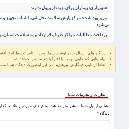
شهریاری: بیماران برای تهیه دارو پول ندارند
وزیر بهداشت: مرکز پایش سلامت نخل‌تقی با شتاب تجهیز و ت
می‌شود
پرداخت مطالبات مراکز طرف قرارداد بیمه سلامت استان ته
دیدگاه های ارسال شده توسط شما، پس از تایید توسط افق اقت
پیام هایی که حاوی تهمت یا افترا باشد منتشر نخواهد شد.
لطفا از تایپ فینگلیش بپرهیزید. در غیر اینصورت دیدگاه شما منت
نظرات و تجربیات شما
نشانی ایمیل شما منتشر نخواهد شد.
بخش‌های موردنیاز علامت‌گذار
دیدگاه
*