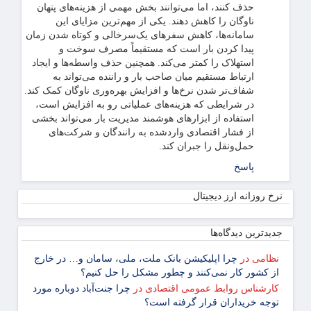
حذف کنند، اما می‌توانند بخش مهمی از هزینه‌های پنهان
ناوگان را کاهش دهند. یکی از مهم‌ترین مزایای این
سامانه‌ها، کاهش سفرهای یک‌سرخالی و کوتاه شدن زمان
پیدا کردن بار است که مستقیماً مصرف سوخت و
استهلاک را کمتر می‌کند. همچنین حذف واسطه‌ها و ایجاد
ارتباط مستقیم میان صاحب بار و راننده می‌تواند به
شفاف‌تر شدن نرخ‌ها و افزایش بهره‌وری ناوگان کمک کند.
در شرایطی که هزینه‌های عملیاتی رو به افزایش است،
استفاده از ابزارهای هوشمند مدیریت بار می‌تواند بخشی
از فشار اقتصادی واردشده به رانندگان و شرکت‌های
حمل‌ونقل را جبران کند.
پاسخ
نرخ روزانه ارز دیجیتال
جدیدترین دیدگاه‌‌ها
نظامی
در
چرا اپلیکیشن بانک ملت، ملی، سامان و… در خارج
از کشور کار نمی‌کنند و چطور مشکل را حل کنیم؟
کارشناس روابط عمومی اقتصادی
در
چرا جنت‌آباد دوباره مورد
توجه خریداران قرار گرفته است؟