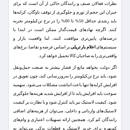
نظرات فعالان صنف و رانندگان حاکی از آن است که برای
جبران این حجم از تورم و جلوگیری از توقف ناوگان، کرایه‌ها
باید رشدی حداقل 50% تا 80% را در نرخ تن‌کیلومتر تجربه
کنند. اگرچه نهادهای قیمت‌گذار ممکن است در ابتدا با
درصدهای پایین‌تری موافقت کنند، اما واقعیت بازار و
سیستم‌های
اعلام بار تریلی
بر اساس عرضه و تقاضا، نرخ‌های
واقعی‌تری را به صاحبان کالا تحمیل خواهد کرد.
اگر دولت بخواهد مانع از فشار بیشتر به صنعت حمل‌ونقل
شود، باید نرخ تن‌کیلومتر را به‌روزرسانی کند، چون تعویق در
افزایش کرایه‌ها تنها باعث انباشت مشکلات می‌شود. سهمیه
سوخت باید افزایش یابد تا از افزایش شدید هزینه‌ها جلوگیری
شود. کیفیت لاستیک نیز باید کنترل شود و با نظارت بر کیفیت
لاستیک‌های وارداتی و داخلی، می‌توان از هزینه‌های اضافی
رانندگان کم کرد. همچنین ارائه تسهیلات اعتباری و وام‌های
کم‌بهره برای خرید لاستیک و قطعات یدکی می‌تواند به