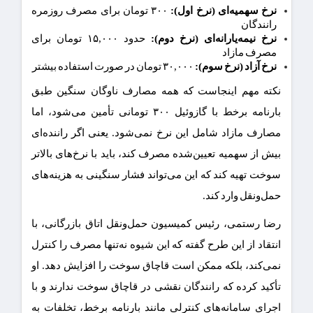
نرخ سهمیه‌ای (نرخ اول):
۳۰۰ تومان برای مصرف روزمره
رانندگان
نرخ نیمه‌یارانه‌ای (نرخ دوم):
حدود ۱۵,۰۰۰ تومان برای
مصرف مازاد
نرخ آزاد (نرخ سوم):
۳۰,۰۰۰ تومان در صورت استفاده بیشتر
نکته مهم اینجاست که همه مصارف ناوگان سنگین طبق
بارنامه برخط با گازوئیل ۳۰۰ تومانی تأمین می‌شود، اما
مصارف مازاد شامل این نرخ نمی‌شود. یعنی اگر راننده‌ای
بیش از سهمیه تعیین‌شده مصرف کند، باید با نرخ‌های بالاتر
سوخت تهیه کند که این می‌تواند فشار سنگینی به هزینه‌های
حمل‌ونقل وارد کند.
رضا رستمی، رئیس کمیسیون حمل‌ونقل اتاق بازرگانی، با
انتقاد از این طرح گفته که این شیوه نه‌تنها مصرف را کنترل
نمی‌کند، بلکه ممکن است قاچاق سوخت را افزایش دهد. او
تأکید کرده که رانندگان نقشی در قاچاق سوخت ندارند و با
اجرای سامانه‌های کنترلی مانند بارنامه برخط، تخلفات به