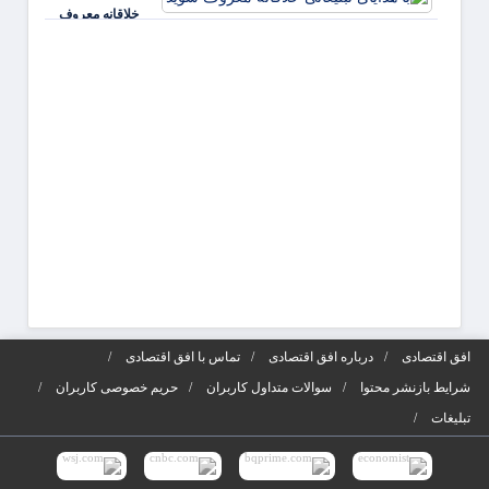
خلاقانه معروف
جذابی
شوید
آگهی‌ه
افق اقتصادی
درباره افق اقتصادی
تماس با افق اقتصادی
شرایط بازنشر محتوا
سوالات متداول کاربران
حریم خصوصی کاربران
تبلیغات