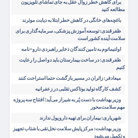
برای کاهش خطر زوال عقل به جای تماشای تلویزیون
مطالعه کنید
باغچه‌های خانگی در کاهش خطر ابتلا به دیابت موثرند
ظفرقندی: توسعه آموزش پزشکی، سرمایه‌گذاری برای
سلامت آینده کشور است
اولتیماتوم به تامین‌کنندگان ذخایر راهبردی دارو+نامه
ظفرقندی: در ساخت بیمارستان باید دو اصل را رعایت
کنیم
میعادفر: زائران در مسیر بازگشت حتما استراحت کنند
کشف کارگاه تولید بوتاکس تقلبی در زعفرانیه
وزیر بهداشت با دست پُر به شیراز می‌آید؛ افتتاح سه پروژه
مهم سلامت‌محور
شهریاری: بیماران برای تهیه دارو پول ندارند
وزیر بهداشت: مرکز پایش سلامت نخل‌تقی با شتاب تجهیز
و تکمیل می‌شود