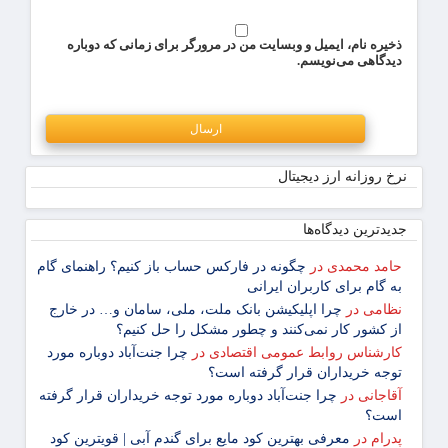
ذخیره نام، ایمیل و وبسایت من در مرورگر برای زمانی که دوباره
دیدگاهی می‌نویسم.
نرخ روزانه ارز دیجیتال
جدیدترین دیدگاه‌‌ها
حامد محمدی
در
چگونه در فارکس حساب باز کنیم؟ راهنمای گام
‌به ‌گام برای کاربران ایرانی
نظامی
در
چرا اپلیکیشن بانک ملت، ملی، سامان و… در خارج
از کشور کار نمی‌کنند و چطور مشکل را حل کنیم؟
کارشناس روابط عمومی اقتصادی
در
چرا جنت‌آباد دوباره مورد
توجه خریداران قرار گرفته است؟
آقاجانی
در
چرا جنت‌آباد دوباره مورد توجه خریداران قرار گرفته
است؟
پدرام
در
معرفی بهترین کود مایع برای گندم آبی | قویترین کود