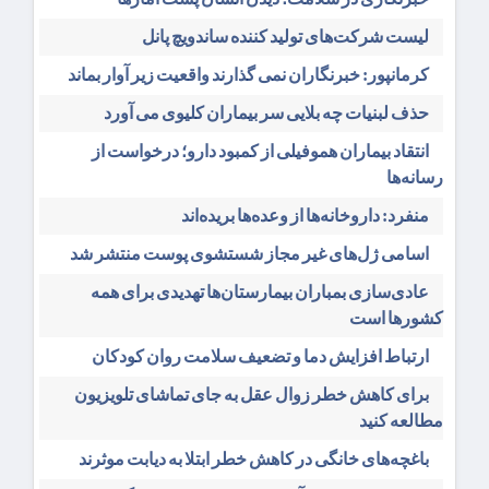
لیست شرکت‌های تولید کننده ساندویچ پانل
کرمانپور: خبرنگاران نمی گذارند واقعیت زیر آوار بماند
حذف لبنیات چه بلایی سر بیماران کلیوی می آورد
انتقاد بیماران هموفیلی از کمبود دارو؛ درخواست از
رسانه‌ها
منفرد: داروخانه‌ها از وعده‌ها بریده‌اند
اسامی ژل‌های غیر مجاز شستشوی پوست منتشر شد
عادی‌سازی بمباران بیمارستان‌ها تهدیدی برای همه
کشورها است
ارتباط افزایش دما و تضعیف سلامت روان کودکان
برای کاهش خطر زوال عقل به جای تماشای تلویزیون
مطالعه کنید
باغچه‌های خانگی در کاهش خطر ابتلا به دیابت موثرند