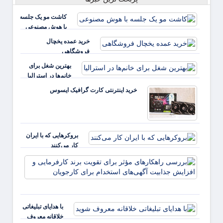
کاشت مو یک جلسه
با هوش مصنوعی
خرید عمده یخچال
فروشگاهی
بهترین شغل برای
خانم‌ها در استرالیا
خرید اینترنتی کارت گرافیک ایسوس
بروکرهایی‌ که با ایران
کار می‌کنند
بررس
راهکا
مؤثر ب
تقویت 
کارفر
با هدایای تبلیغاتی
و افز
خلاقانه معروف
جذابی