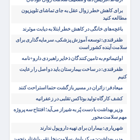
برای کاهش خطر زوال عقل به جای تماشای تلویزیون
مطالعه کنید
باغچه‌های خانگی در کاهش خطر ابتلا به دیابت موثرند
ظفرقندی: توسعه آموزش پزشکی، سرمایه‌گذاری برای
سلامت آینده کشور است
اولتیماتوم به تامین‌کنندگان ذخایر راهبردی دارو+نامه
ظفرقندی: در ساخت بیمارستان باید دو اصل را رعایت
کنیم
میعادفر: زائران در مسیر بازگشت حتما استراحت کنند
کشف کارگاه تولید بوتاکس تقلبی در زعفرانیه
وزیر بهداشت با دست پُر به شیراز می‌آید؛ افتتاح سه پروژه
مهم سلامت‌محور
شهریاری: بیماران برای تهیه دارو پول ندارند
وزیر بهداشت: مرکز پایش سلامت نخل‌تقی با شتاب تجهیز