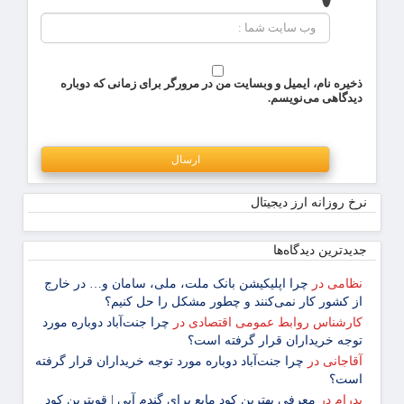
ذخیره نام، ایمیل و وبسایت من در مرورگر برای زمانی که دوباره
دیدگاهی می‌نویسم.
نرخ روزانه ارز دیجیتال
جدیدترین دیدگاه‌‌ها
نظامی
در
چرا اپلیکیشن بانک ملت، ملی، سامان و… در خارج
از کشور کار نمی‌کنند و چطور مشکل را حل کنیم؟
کارشناس روابط عمومی اقتصادی
در
چرا جنت‌آباد دوباره مورد
توجه خریداران قرار گرفته است؟
آقاجانی
در
چرا جنت‌آباد دوباره مورد توجه خریداران قرار گرفته
است؟
پدرام
در
معرفی بهترین کود مایع برای گندم آبی | قویترین کود