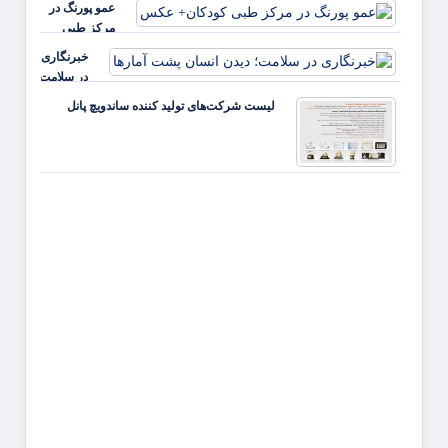
عمو پورنگ در
سلامت
مرکز طبی
باید از
کودکان+ عکس
خبرنگاری
بیمه‌ها
در سلامت؛
آغاز شود
دیدن
لیست شرکت‌های تولید کننده ساندویچ پانل
انسان
پشت
آمارها