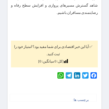
شاهد گسترش مسیرهای پروازی و افزایش سطح رفاه و
رضایتمندی مسافران باشیم.
✅ آیا این خبر اقتصادی برای شما مفید بود؟ امتیاز خود را
ثبت کنید.
[کل:
0
میانگین:
0
]
WhatsApp
Telegram
LinkedIn
Twitter
Facebook
برچسب ها: