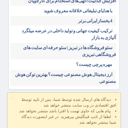
افزایش جذابیت آگهی‌های استخدام برای کارجویان
با هدایای تبلیغاتی خلاقانه معروف شوید
4 یخساز ایرانی برتر
ترکیب کیفیت جهانی و تولید داخلی در عرضه میلگرد
آلیاژی به بازار
سئو فروشگاه‌ ها در تبریز | سئو حرفه ای سایت های
فروشگاهی تبریزی
مهره پرچی چیست؟
ارز دیجیتال هوش مصنوعی چیست؟ بهترین توکن هوش
مصنوعی
×
دیدگاه های ارسال شده توسط شما، پس از تایید توسط
افق اقتصادی در وب سایت منتشر خواهد شد
پیام هایی که حاوی تهمت یا افترا باشد منتشر نخواهد شد.
لطفا از تایپ فینگلیش بپرهیزید. در غیر اینصورت دیدگاه
شما منتشر نخواهد شد.