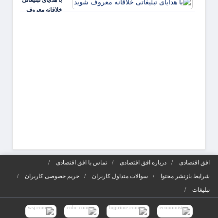
با هدایای تبلیغاتی
و افز
خلاقانه معروف
جذابی
شوید
آگهی‌ه
افق اقتصادی
درباره افق اقتصادی
تماس با افق اقتصادی
شرایط بازنشر محتوا
سوالات متداول کاربران
حریم خصوصی کاربران
تبلیغات