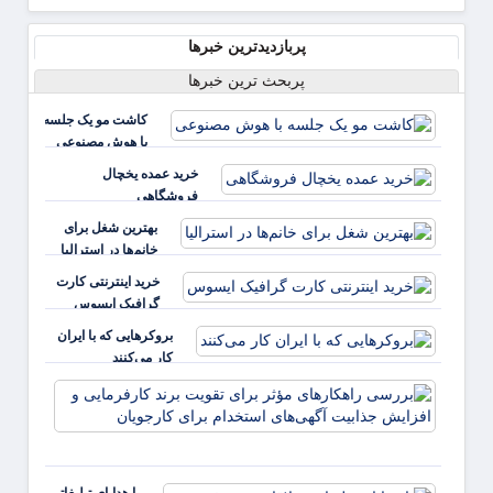
پربازدیدترین خبرها
پربحث ترین خبرها
کاشت مو یک جلسه
با هوش مصنوعی
خرید عمده یخچال
فروشگاهی
بهترین شغل برای
خانم‌ها در استرالیا
خرید اینترنتی کارت
گرافیک ایسوس
بروکرهایی‌ که با ایران
کار می‌کنند
بررس
راهکا
مؤثر ب
تقویت 
کارفر