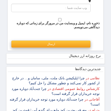
ذخیره نام، ایمیل و وبسایت من در مرورگر برای زمانی که دوباره
دیدگاهی می‌نویسم.
نرخ روزانه ارز دیجیتال
جدیدترین دیدگاه‌‌ها
نظامی
در
چرا اپلیکیشن بانک ملت، ملی، سامان و… در خارج
از کشور کار نمی‌کنند و چطور مشکل را حل کنیم؟
کارشناس روابط عمومی اقتصادی
در
چرا جنت‌آباد دوباره مورد
توجه خریداران قرار گرفته است؟
آقاجانی
در
چرا جنت‌آباد دوباره مورد توجه خریداران قرار گرفته
است؟
پدرام
در
معرفی بهترین کود مایع برای گندم آبی | قویترین کود