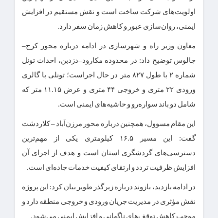
اولویت‌های شرکت ساخت است و نقش مستقیم در افزایش
ایمنی، روان‌سازی عبور و کاهش زمان سفر دارد.
معاون وزیر راه و شهرسازی در ادامه درباره محور کرج–
چالوس توضیح داد: در محدوده مکارود–دزدبن، احداث تونل
شماره ۲ با طول ۸۲۷ متر در حال اجراست؛ تونلی با گالری
ورودی ۲۲ متری و خروجی ۴۴ متری و عرض ۱۱.۱۵ متر که
شامل دو باند سواره‌رو و حاشیه‌های ایمنی است.
این مقام مسوول، همچنین درباره محور مرزن‌آباد – کلاردشت
گفت: این مسیر ۱۶.۵ کیلومتری یکی از مهم‌ترین
دسترسی‌های گردشگری استان است و هدف از اجرای آن
افزایش ظرفیت تردد و ارتقای کیفیت خدمات جاده‌ای است.
در ادامه بازدید، بازوند درباره زیرگذر طویر بیان کرد: این پروژه
نقش مؤثری در مدیریت جریان ورودی و خروجی منطقه دارد و
موجب کاهش توقف‌های ناگهانی و افزایش ایمنی می‌شود.