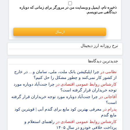
ذخیره نام، ایمیل و وبسایت من در مرورگر برای زمانی که دوباره
دیدگاهی می‌نویسم.
نرخ روزانه ارز دیجیتال
جدیدترین دیدگاه‌‌ها
نظامی
در
چرا اپلیکیشن بانک ملت، ملی، سامان و… در خارج
از کشور کار نمی‌کنند و چطور مشکل را حل کنیم؟
کارشناس روابط عمومی اقتصادی
در
چرا جنت‌آباد دوباره مورد
توجه خریداران قرار گرفته است؟
آقاجانی
در
چرا جنت‌آباد دوباره مورد توجه خریداران قرار گرفته
است؟
پدرام
در
معرفی بهترین کود مایع برای گندم آبی | قویترین کود
مایع گندم
کارشناس روابط عمومی اقتصادی
در
راهنمای استعلام و
پرداخت خلافی خودرو در سال ۱۴۰۵