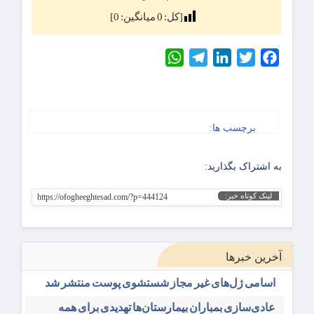
[کل:
0
میانگین:
0
]
WhatsApp
Telegram
LinkedIn
Twitter
Facebook
برچسب ها:
به اشتراک بگذارید:
لینک کوتاه خبر:
https://ofogheeghtesad.com/?p=444124
آخرین خبرها
اسامی ژل‌های غیر مجاز شستشوی پوست منتشر شد
عادی‌سازی بمباران بیمارستان‌ها تهدیدی برای همه