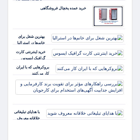
خرید عمده یخچال فروشگاهی
بهترین شغل برای
خانم‌ها در استرالیا
خرید اینترنتی کارت
گرافیک ایسوس
بروکرهایی‌ که با ایران
کار می‌کنند
بررس
راهکا
مؤثر ب
تقویت 
کارفر
با هدایای تبلیغاتی
و افز
خلاقانه معروف
جذابی
شوید
آگهی‌ه