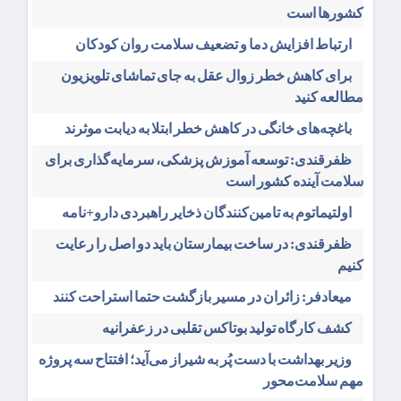
کشورها است
ارتباط افزایش دما و تضعیف سلامت روان کودکان
برای کاهش خطر زوال عقل به جای تماشای تلویزیون
مطالعه کنید
باغچه‌های خانگی در کاهش خطر ابتلا به دیابت موثرند
ظفرقندی: توسعه آموزش پزشکی، سرمایه‌گذاری برای
سلامت آینده کشور است
اولتیماتوم به تامین‌کنندگان ذخایر راهبردی دارو+نامه
ظفرقندی: در ساخت بیمارستان باید دو اصل را رعایت
کنیم
میعادفر: زائران در مسیر بازگشت حتما استراحت کنند
کشف کارگاه تولید بوتاکس تقلبی در زعفرانیه
وزیر بهداشت با دست پُر به شیراز می‌آید؛ افتتاح سه پروژه
مهم سلامت‌محور