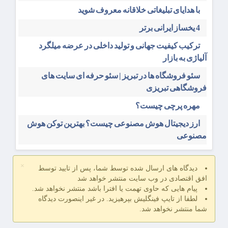
با هدایای تبلیغاتی خلاقانه معروف شوید
4 یخساز ایرانی برتر
ترکیب کیفیت جهانی و تولید داخلی در عرضه میلگرد
آلیاژی به بازار
سئو فروشگاه‌ ها در تبریز | سئو حرفه ای سایت های
فروشگاهی تبریزی
مهره پرچی چیست؟
ارز دیجیتال هوش مصنوعی چیست؟ بهترین توکن هوش
مصنوعی
×
دیدگاه های ارسال شده توسط شما، پس از تایید توسط
افق اقتصادی در وب سایت منتشر خواهد شد
پیام هایی که حاوی تهمت یا افترا باشد منتشر نخواهد شد.
لطفا از تایپ فینگلیش بپرهیزید. در غیر اینصورت دیدگاه
شما منتشر نخواهد شد.