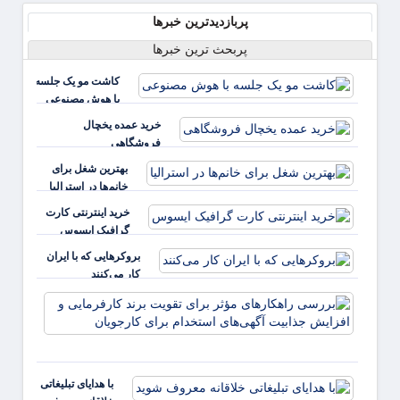
پربازدیدترین خبرها
پربحث ترین خبرها
کاشت مو یک جلسه
با هوش مصنوعی
خرید عمده یخچال
فروشگاهی
بهترین شغل برای
خانم‌ها در استرالیا
خرید اینترنتی کارت
گرافیک ایسوس
بروکرهایی‌ که با ایران
کار می‌کنند
بررس
راهکا
مؤثر ب
تقویت 
کارفر
با هدایای تبلیغاتی
و افز