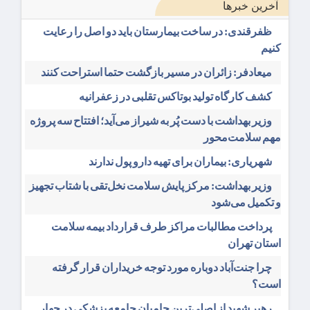
آخرین خبرها
ظفرقندی: در ساخت بیمارستان باید دو اصل را رعایت
کنیم
میعادفر: زائران در مسیر بازگشت حتما استراحت کنند
کشف کارگاه تولید بوتاکس تقلبی در زعفرانیه
وزیر بهداشت با دست پُر به شیراز می‌آید؛ افتتاح سه پروژه
مهم سلامت‌محور
شهریاری: بیماران برای تهیه دارو پول ندارند
وزیر بهداشت: مرکز پایش سلامت نخل‌تقی با شتاب تجهیز
و تکمیل می‌شود
پرداخت مطالبات مراکز طرف قرارداد بیمه سلامت
استان تهران
چرا جنت‌آباد دوباره مورد توجه خریداران قرار گرفته
است؟
رهبر شهید از اصلی‌ترین حامیان جامعه پزشکی در چهار