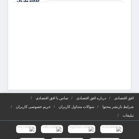
خلاقانه معروف
جذابی
شوید
آگهی‌ه
افق اقتصادی
درباره افق اقتصادی
تماس با افق اقتصادی
شرایط بازنشر محتوا
سوالات متداول کاربران
حریم خصوصی کاربران
تبلیغات