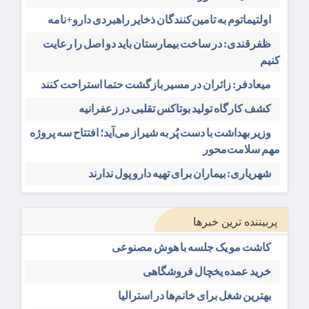
اولتیماتوم به تامین‌کنندگان ذخایر راهبردی دارو+نامه
ظفرقندی: در ساخت بیمارستان باید دو اصل را رعایت
کنیم
میعادفر: زائران در مسیر بازگشت حتما استراحت کنند
کشف کارگاه تولید بوتاکس تقلبی در زعفرانیه
وزیر بهداشت با دست پُر به شیراز می‌آید؛ افتتاح سه پروژه
مهم سلامت‌محور
شهریاری: بیماران برای تهیه دارو پول ندارند
پربیننده ترین خبرها
کاشت مو یک جلسه با هوش مصنوعی
خرید عمده یخچال فروشگاهی
بهترین شغل برای خانم‌ها در استرالیا