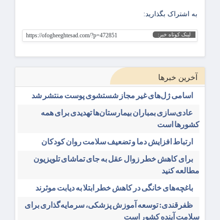
به اشتراک بگذارید:
لینک کوتاه خبر:
https://ofogheeghtesad.com/?p=472851
آخرین خبرها
اسامی ژل‌های غیر مجاز شستشوی پوست منتشر شد
عادی‌سازی بمباران بیمارستان‌ها تهدیدی برای همه
کشورها است
ارتباط افزایش دما و تضعیف سلامت روان کودکان
برای کاهش خطر زوال عقل به جای تماشای تلویزیون
مطالعه کنید
باغچه‌های خانگی در کاهش خطر ابتلا به دیابت موثرند
ظفرقندی: توسعه آموزش پزشکی، سرمایه‌گذاری برای
سلامت آینده کشور است