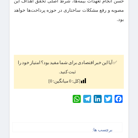
حسن انجام تعهدات بیمه‌ها، شرط اصلی تحقق اهداف این
مصوبه و رفع مشکلات ساختاری در حوزه پرداخت‌ها خواهد
بود.
✅ آیا این خبر اقتصادی برای شما مفید بود؟ امتیاز خود را
ثبت کنید.
[کل:
0
میانگین:
0
]
WhatsApp
Telegram
LinkedIn
Twitter
Facebook
برچسب ها: