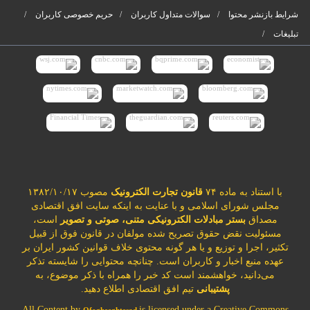
شرایط بازنشر محتوا
سوالات متداول کاربران
حریم خصوصی کاربران
تبلیغات
با استناد به ماده ۷۴
قانون تجارت الکترونیک
مصوب ۱۳۸۲/۱۰/۱۷
مجلس شورای اسلامی و با عنایت به اینکه سایت افق اقتصادی
مصداق
بستر مبادلات الکترونیکی متنی، صوتی و تصویر
است،
مسئولیت نقض حقوق تصریح شده مولفان در قانون فوق از قبیل
تکثیر، اجرا و توزیع و یا هر گونه محتوی خلاف قوانین کشور ایران بر
عهده منبع اخبار و کاربران است. چنانچه محتوایی را شایسته تذکر
می‌دانید، خواهشمند است کد خبر را همراه با ذکر موضوع، به
پشتیبانی
تیم افق اقتصادی اطلاع دهید.
All Content by
is licensed under a Creative Commons