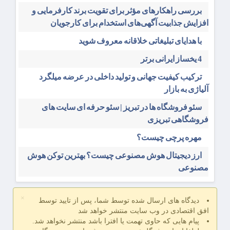
بررسی راهکارهای مؤثر برای تقویت برند کارفرمایی و
افزایش جذابیت آگهی‌های استخدام برای کارجویان
با هدایای تبلیغاتی خلاقانه معروف شوید
4 یخساز ایرانی برتر
ترکیب کیفیت جهانی و تولید داخلی در عرضه میلگرد
آلیاژی به بازار
سئو فروشگاه‌ ها در تبریز | سئو حرفه ای سایت های
فروشگاهی تبریزی
مهره پرچی چیست؟
ارز دیجیتال هوش مصنوعی چیست؟ بهترین توکن هوش
مصنوعی
×
دیدگاه های ارسال شده توسط شما، پس از تایید توسط
افق اقتصادی در وب سایت منتشر خواهد شد
پیام هایی که حاوی تهمت یا افترا باشد منتشر نخواهد شد.