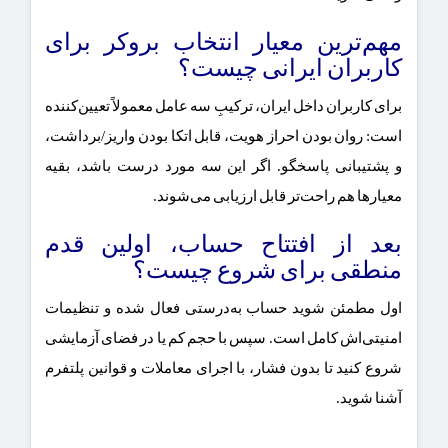
مهم‌ترین معیار انتخاب بروکر برای
کاربران ایرانی چیست؟
برای کاربران داخل ایران، ترکیبِ سه عامل معمولاً تعیین‌کننده
است: روان بودن احراز هویت، قابل اتکا بودن واریز/برداشت،
و پشتیبانی پاسخگو. اگر این سه مورد درست باشد، بقیه
معیارها هم راحت‌تر قابل ارزیابی می‌شوند.
بعد از افتتاح حساب، اولین قدم
منطقی برای شروع چیست؟
اول مطمئن شوید حساب به‌درستی فعال شده و تنظیمات
امنیتی‌اش کامل است. سپس با حجم کم یا در فضای آزمایشی
شروع کنید تا بدون فشار، با اجرای معاملات و قوانین پلتفرم
آشنا شوید.