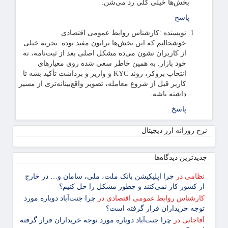
بخش‌ها خیلی کلی رد می‌شن.
پاسخ
نویسنده :
کارشناس روابط عمومی اقتصادی
خوشحالیم که این بخش‌ها براتون مفید بوده. تجربه خیلی
از کاربران نشون می‌ده مشکل اصلی بعد از ثبت‌نامه، نه
خود بازار. به همین خاطر سعی شده روی معیارهای
انتخاب بروکر، روند KYC و واریز و برداشت تأکید بشه تا
کاربر قبل از شروع معامله، تصویر واقع‌بینانه‌تری از مسیر
داشته باشه.
پاسخ
نرخ روزانه ارز دیجیتال
جدیدترین دیدگاه‌‌ها
نظامی
در
چرا اپلیکیشن بانک ملت، ملی، سامان و… در خارج
از کشور کار نمی‌کنند و چطور مشکل را حل کنیم؟
کارشناس روابط عمومی اقتصادی
در
چرا جنت‌آباد دوباره مورد
توجه خریداران قرار گرفته است؟
آقاجانی
در
چرا جنت‌آباد دوباره مورد توجه خریداران قرار گرفته