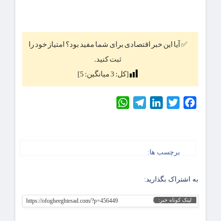
✅ آیا این خبر اقتصادی برای شما مفید بود؟ امتیاز خود را
ثبت کنید.
[کل:
3
میانگین:
5
]
WhatsApp
Telegram
LinkedIn
Twitter
Facebook
برچسب ها:
به اشتراک بگذارید:
لینک کوتاه خبر:
https://ofogheeghtesad.com/?p=456449