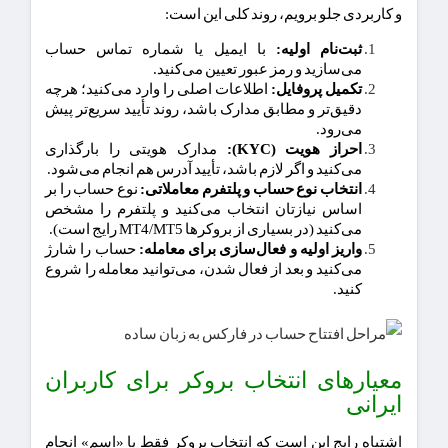
و کاربردی جلو برویم، روند کلی این است:
ثبت‌نام اولیه:
با ایمیل یا شماره تماس حساب
می‌سازید و رمز عبور تعیین می‌کنید.
تکمیل پروفایل:
اطلاعات اصلی را وارد می‌کنید؛ هرچه
دقیق‌تر و مطابق مدارک باشد، روند تأیید سریع‌تر پیش
می‌رود.
احراز هویت (KYC):
مدارک هویتی را بارگذاری
می‌کنید و اگر لازم باشد، تأیید آدرس هم انجام می‌شود.
انتخاب نوع حساب و پلتفرم معاملاتی:
نوع حساب را بر
اساس نیازتان انتخاب می‌کنید و پلتفرم را مشخص
می‌کنید (در بسیاری از بروکرها MT4/MT5 رایج است).
واریز اولیه و فعال‌سازی برای معامله:
حساب را شارژ
می‌کنید و بعد از فعال شدن، می‌توانید معامله را شروع
کنید.
معیارهای انتخاب بروکر برای کاربران
ایرانی
اشتباه رایج این است که انتخاب بروکر فقط با «اسم» انجام