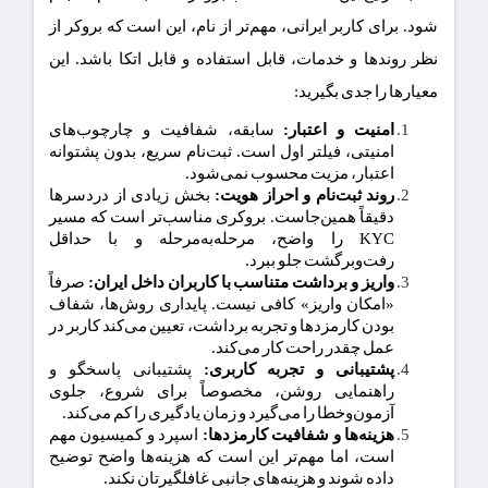
شود. برای کاربر ایرانی، مهم‌تر از نام، این است که بروکر از
نظر روندها و خدمات، قابل استفاده و قابل اتکا باشد. این
معیارها را جدی بگیرید:
امنیت و اعتبار:
سابقه، شفافیت و چارچوب‌های
امنیتی، فیلتر اول است. ثبت‌نام سریع، بدون پشتوانه
اعتبار، مزیت محسوب نمی‌شود.
روند ثبت‌نام و احراز هویت:
بخش زیادی از دردسرها
دقیقاً همین‌جاست. بروکری مناسب‌تر است که مسیر
KYC را واضح، مرحله‌به‌مرحله و با حداقل
رفت‌وبرگشت جلو ببرد.
واریز و برداشت متناسب با کاربران داخل ایران:
صرفاً
«امکان واریز» کافی نیست. پایداری روش‌ها، شفاف
بودن کارمزدها و تجربه برداشت، تعیین می‌کند کاربر در
عمل چقدر راحت کار می‌کند.
پشتیبانی و تجربه کاربری:
پشتیبانی پاسخگو و
راهنمایی روشن، مخصوصاً برای شروع، جلوی
آزمون‌وخطا را می‌گیرد و زمان یادگیری را کم می‌کند.
هزینه‌ها و شفافیت کارمزدها:
اسپرد و کمیسیون مهم
است، اما مهم‌تر این است که هزینه‌ها واضح توضیح
داده شوند و هزینه‌های جانبی غافلگیرتان نکند.