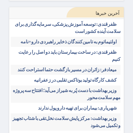
آخرین خبرها
ظفرقندی: توسعه آموزش پزشکی، سرمایه‌گذاری برای
سلامت آینده کشور است
اولتیماتوم به تامین‌کنندگان ذخایر راهبردی دارو+نامه
ظفرقندی: در ساخت بیمارستان باید دو اصل را رعایت
کنیم
میعادفر: زائران در مسیر بازگشت حتما استراحت کنند
کشف کارگاه تولید بوتاکس تقلبی در زعفرانیه
وزیر بهداشت با دست پُر به شیراز می‌آید؛ افتتاح سه پروژه
مهم سلامت‌محور
شهریاری: بیماران برای تهیه دارو پول ندارند
وزیر بهداشت: مرکز پایش سلامت نخل‌تقی با شتاب تجهیز
و تکمیل می‌شود