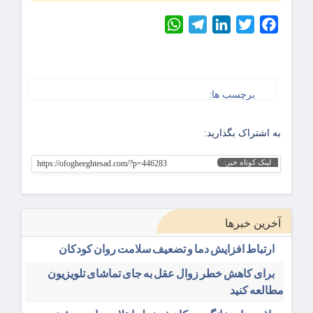
WhatsApp
Telegram
LinkedIn
Twitter
Facebook
برچسب ها:
به اشتراک بگذارید:
لینک کوتاه خبر:
https://ofogheeghtesad.com/?p=446283
آخرین خبرها
ارتباط افزایش دما و تضعیف سلامت روان کودکان
برای کاهش خطر زوال عقل به جای تماشای تلویزیون
مطالعه کنید