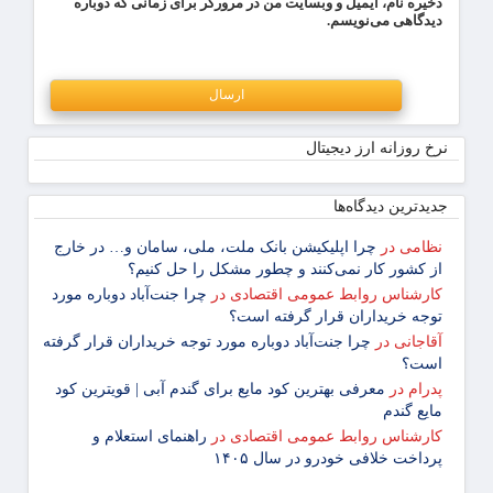
ذخیره نام، ایمیل و وبسایت من در مرورگر برای زمانی که دوباره
دیدگاهی می‌نویسم.
نرخ روزانه ارز دیجیتال
جدیدترین دیدگاه‌‌ها
نظامی
در
چرا اپلیکیشن بانک ملت، ملی، سامان و… در خارج
از کشور کار نمی‌کنند و چطور مشکل را حل کنیم؟
کارشناس روابط عمومی اقتصادی
در
چرا جنت‌آباد دوباره مورد
توجه خریداران قرار گرفته است؟
آقاجانی
در
چرا جنت‌آباد دوباره مورد توجه خریداران قرار گرفته
است؟
پدرام
در
معرفی بهترین کود مایع برای گندم آبی | قویترین کود
مایع گندم
کارشناس روابط عمومی اقتصادی
در
راهنمای استعلام و
پرداخت خلافی خودرو در سال ۱۴۰۵