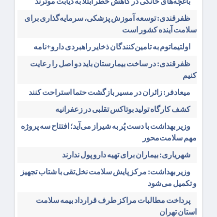
باغچه‌های خانگی در کاهش خطر ابتلا به دیابت موثرند
ظفرقندی: توسعه آموزش پزشکی، سرمایه‌گذاری برای
سلامت آینده کشور است
اولتیماتوم به تامین‌کنندگان ذخایر راهبردی دارو+نامه
ظفرقندی: در ساخت بیمارستان باید دو اصل را رعایت
کنیم
میعادفر: زائران در مسیر بازگشت حتما استراحت کنند
کشف کارگاه تولید بوتاکس تقلبی در زعفرانیه
وزیر بهداشت با دست پُر به شیراز می‌آید؛ افتتاح سه پروژه
مهم سلامت‌محور
شهریاری: بیماران برای تهیه دارو پول ندارند
وزیر بهداشت: مرکز پایش سلامت نخل‌تقی با شتاب تجهیز
و تکمیل می‌شود
پرداخت مطالبات مراکز طرف قرارداد بیمه سلامت
استان تهران