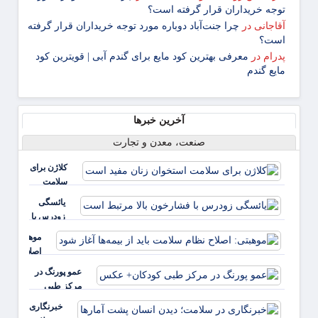
توجه خریداران قرار گرفته است؟
آقاجانی
در
چرا جنت‌آباد دوباره مورد توجه خریداران قرار گرفته
است؟
پدرام
در
معرفی بهترین کود مایع برای گندم آبی | قویترین کود
مایع گندم
آخرین خبرها
صنعت، معدن و تجارت
کلاژن برای
سلامت
استخوان
یائسگی
زنان مفید
زودرس با
است
فشارخون
موهبتی:
بالا مرتبط
اصلاح
است
نظام
عمو پورنگ در
سلامت
مرکز طبی
باید از
کودکان+ عکس
خبرنگاری
بیمه‌ها