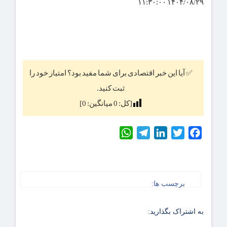
۱۴۰۴/۰۸/۲۹ ۱۱:۳۰:۰۰
✅ آیا این خبر اقتصادی برای شما مفید بود؟ امتیاز خود را
ثبت کنید.
[کل:
0
میانگین:
0
]
WhatsApp
Telegram
LinkedIn
Twitter
Facebook
برچسب ها:
به اشتراک بگذارید: