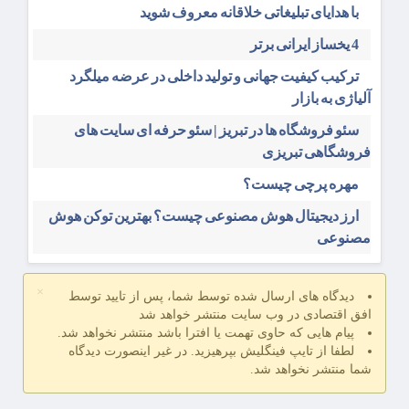
با هدایای تبلیغاتی خلاقانه معروف شوید
4 یخساز ایرانی برتر
ترکیب کیفیت جهانی و تولید داخلی در عرضه میلگرد
آلیاژی به بازار
سئو فروشگاه‌ ها در تبریز | سئو حرفه ای سایت های
فروشگاهی تبریزی
مهره پرچی چیست؟
ارز دیجیتال هوش مصنوعی چیست؟ بهترین توکن هوش
مصنوعی
×
دیدگاه های ارسال شده توسط شما، پس از تایید توسط
افق اقتصادی در وب سایت منتشر خواهد شد
پیام هایی که حاوی تهمت یا افترا باشد منتشر نخواهد شد.
لطفا از تایپ فینگلیش بپرهیزید. در غیر اینصورت دیدگاه
شما منتشر نخواهد شد.