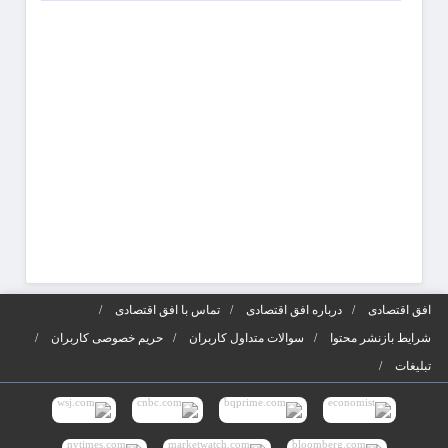
جذابی
شوید
آگهی‌ه
افق اقتصادی
درباره افق اقتصادی
تماس با افق اقتصادی
شرایط بازنشر محتوا
سوالات متداول کاربران
حریم خصوصی کاربران
تبلیغات