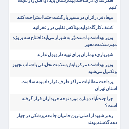
ظفرقندی: در ساخت بیمارستان باید دو اصل را رعایت
کنیم
میعادفر: زائران در مسیر بازگشت حتما استراحت کنند
کشف کارگاه تولید بوتاکس تقلبی در زعفرانیه
وزیر بهداشت با دست پُر به شیراز می‌آید؛ افتتاح سه پروژه
مهم سلامت‌محور
شهریاری: بیماران برای تهیه دارو پول ندارند
وزیر بهداشت: مرکز پایش سلامت نخل‌تقی با شتاب تجهیز
و تکمیل می‌شود
پرداخت مطالبات مراکز طرف قرارداد بیمه سلامت
استان تهران
چرا جنت‌آباد دوباره مورد توجه خریداران قرار گرفته
است؟
رهبر شهید از اصلی‌ترین حامیان جامعه پزشکی در چهار
دهه گذشته بودند