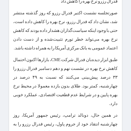
فدرال رزرو نرخ بهره را کاهش داد
صورتجلسه نشست اکتبر فدرال رزرو که روز گذشته منتشر
شد، نشان داد که فدرال رزرو، نرخ بهره را کاهش داده است،
حتی با وجود اینکه سیاست‌گذاران هشدار داده بودند که کاهش
نرخ بهره می‌تواند خطر تورم تثبیت‌شده و از دست دادن
اعتماد عمومی به بانک مرکزی آمریکا را به همراه داشته باشد.
طبق ابزار دیده‌بان فدرال شرکت CME، بازارها اکنون احتمال
کاهش نرخ بهره در نشست نهم و دهم دسامبر فدرال رزرو را
۳۳ درصد پیش‌بینی می‌کنند که نسبت به ۴۹ درصد در
چهارشنبه، کمتر بود. طلای بدون بازده معمولا در محیط نرخ
بهره پایین و در شرایط عدم قطعیت اقتصادی، عملکرد خوبی
دارد.
در همین حال، دونالد ترامپ، رئیس جمهور آمریکا، روز
چهارشنبه انتقاد خود از جروم پاول، رئیس فدرال رزرو را به