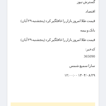
گسترش نیوز
اقتصاد
قیمت طلا امروز بازار را غافلگیر کرد (پنجشنبه ۲۹ آبان)
بانک و بیمه
قیمت طلا امروز بازار را غافلگیر کرد (پنجشنبه ۲۹ آبان)
کدخبر:
365090
سارا سمیع شمس
۱۴۰۴/۰۸/۲۹ ۱۲:۰۰:۰۰