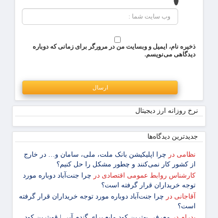
ذخیره نام، ایمیل و وبسایت من در مرورگر برای زمانی که دوباره
دیدگاهی می‌نویسم.
نرخ روزانه ارز دیجیتال
جدیدترین دیدگاه‌‌ها
نظامی
در
چرا اپلیکیشن بانک ملت، ملی، سامان و… در خارج
از کشور کار نمی‌کنند و چطور مشکل را حل کنیم؟
کارشناس روابط عمومی اقتصادی
در
چرا جنت‌آباد دوباره مورد
توجه خریداران قرار گرفته است؟
آقاجانی
در
چرا جنت‌آباد دوباره مورد توجه خریداران قرار گرفته
است؟
پدرام
در
معرفی بهترین کود مایع برای گندم آبی | قویترین کود